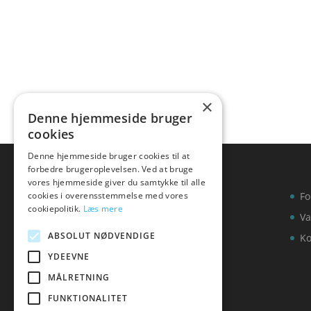
×
Denne hjemmeside bruger
cookies
Denne hjemmeside bruger cookies til at
forbedre brugeroplevelsen. Ved at bruge
vores hjemmeside giver du samtykke til alle
cookies i overensstemmelse med vores
Fo
cookiepolitik.
Læs mere
Va
ABSOLUT NØDVENDIGE
Ko
YDEEVNE
MÅLRETNING
FUNKTIONALITET