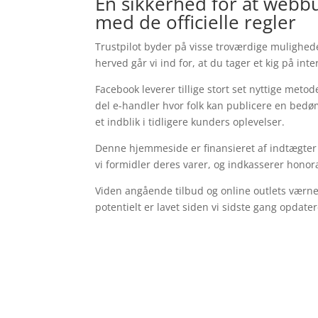
En sikkerhed for at webb
med de officielle regler
Trustpilot byder på visse troværdige mulighede
herved går vi ind for, at du tager et kig på 
Facebook leverer tillige stort set nyttige metod
del e-handler hvor folk kan publicere en bedø
et indblik i tidligere kunders oplevelser.
Denne hjemmeside er finansieret af indtægter
vi formidler deres varer, og indkasserer honor
Viden angående tilbud og online outlets værnes
potentielt er lavet siden vi sidste gang opdate