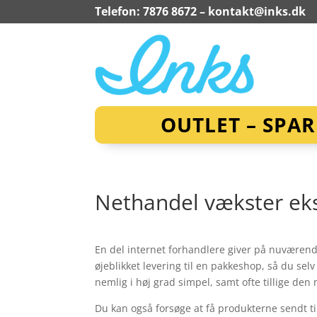
Telefon: 7876 8672 –
kontakt@inks.dk
OUTLET – SPA
Nethandel vækster eks
En del internet forhandlere giver på nuværende
øjeblikket levering til en pakkeshop, så du sel
nemlig i høj grad simpel, samt ofte tillige den
Du kan også forsøge at få produkterne sendt til