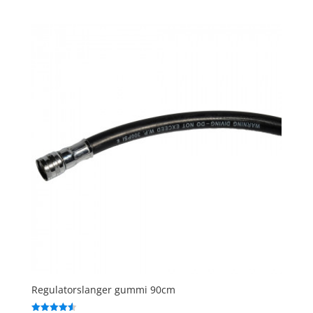
ud af 5
Regulatorslanger gummi 90cm