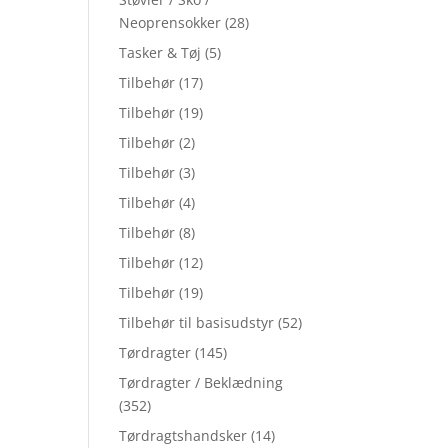
Neoprensokker
(28)
Tasker & Tøj
(5)
Tilbehør
(17)
Tilbehør
(19)
Tilbehør
(2)
Tilbehør
(3)
Tilbehør
(4)
Tilbehør
(8)
Tilbehør
(12)
Tilbehør
(19)
Tilbehør til basisudstyr
(52)
Tørdragter
(145)
Tørdragter / Beklædning
(352)
Tørdragtshandsker
(14)