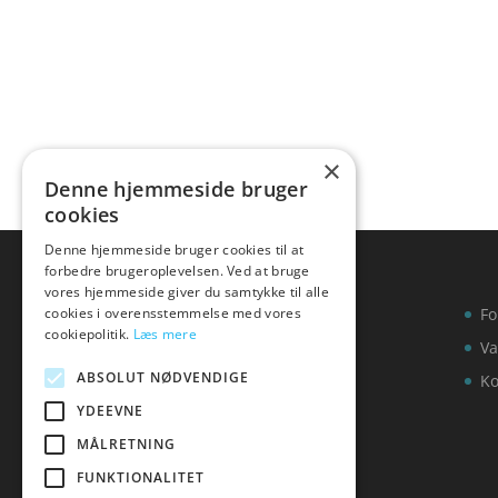
×
Denne hjemmeside bruger
cookies
Denne hjemmeside bruger cookies til at
forbedre brugeroplevelsen. Ved at bruge
vores hjemmeside giver du samtykke til alle
cookies i overensstemmelse med vores
Fo
cookiepolitik.
Læs mere
Va
ABSOLUT NØDVENDIGE
Ko
YDEEVNE
MÅLRETNING
FUNKTIONALITET