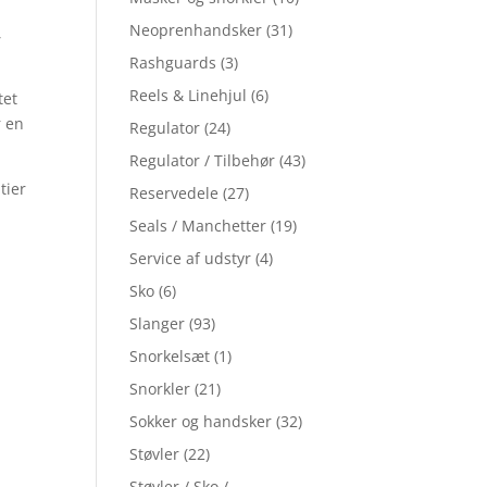
Neoprenhandsker
(31)
,
Rashguards
(3)
Reels & Linehjul
(6)
tet
r en
Regulator
(24)
Regulator / Tilbehør
(43)
tier
Reservedele
(27)
Seals / Manchetter
(19)
Service af udstyr
(4)
Sko
(6)
Slanger
(93)
Snorkelsæt
(1)
Snorkler
(21)
Sokker og handsker
(32)
Støvler
(22)
Støvler / Sko /