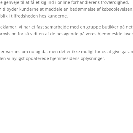
 genveje til at få et kig ind i online forhandlerens troværdighed.
om tilbyder kunderne at meddele en bedømmelse af købsoplevelsen
dblik i tilfredsheden hos kunderne.
reklamer. Vi har et fast samarbejde med en gruppe butikker på net
 provision for så vidt en af de besøgende på vores hjemmeside lave
er værnes om nu og da, men det er ikke muligt for os at give garan
siden vi nyligst opdaterede hjemmesidens oplysninger.