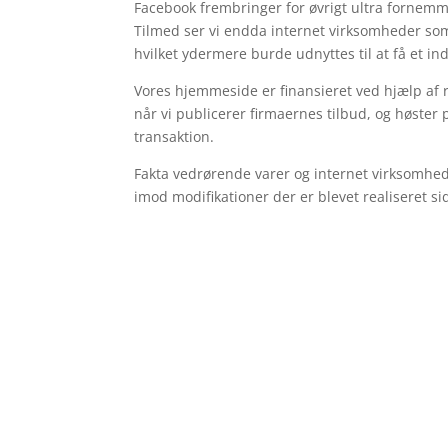
Facebook frembringer for øvrigt ultra fornemme
Tilmed ser vi endda internet virksomheder s
hvilket ydermere burde udnyttes til at få et in
Vores hjemmeside er finansieret ved hjælp af 
når vi publicerer firmaernes tilbud, og høster
transaktion.
Fakta vedrørende varer og internet virksomhed
imod modifikationer der er blevet realiseret 