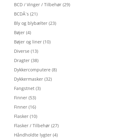
BCD / Vinger / Tilbehør
(29)
BCDÂ´s
(21)
Bly og blybælter
(23)
Bøjer
(4)
Bøjer og liner
(10)
Diverse
(13)
Dragter
(38)
Dykkercomputere
(8)
Dykkermasker
(32)
Fangstnet
(3)
Finner
(53)
Finner
(16)
Flasker
(10)
Flasker / Tilbehør
(27)
Håndholdte lygter
(4)