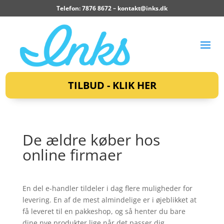
Telefon: 7876 8672 –
kontakt@inks.dk
TILBUD - KLIK HER
De ældre køber hos
online firmaer
En del e-handler tildeler i dag flere muligheder for
levering. En af de mest almindelige er i øjeblikket at
få leveret til en pakkeshop, og så henter du bare
dine nye produkter lige når det passer dig.