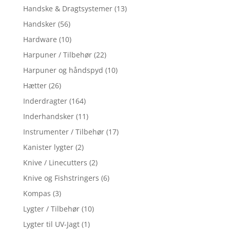
Handske & Dragtsystemer
(13)
Handsker
(56)
Hardware
(10)
Harpuner / Tilbehør
(22)
Harpuner og håndspyd
(10)
Hætter
(26)
Inderdragter
(164)
Inderhandsker
(11)
Instrumenter / Tilbehør
(17)
Kanister lygter
(2)
Knive / Linecutters
(2)
Knive og Fishstringers
(6)
Kompas
(3)
Lygter / Tilbehør
(10)
Lygter til UV-Jagt
(1)