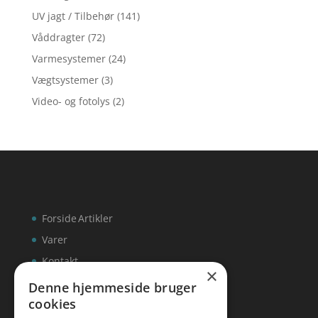
UV jagt / Tilbehør
(141)
Våddragter
(72)
Varmesystemer
(24)
Vægtsystemer
(3)
Video- og fotolys
(2)
Forside
Artikler
Varer
Kontakt
×
Denne hjemmeside bruger
cookies