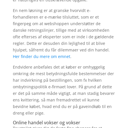
En nem løsning er at granske hvorvidt e-
forhandleren er e-mærke tilsluttet, som er et
fingerpeg om at webshoppen understøtter de
danske retningslinjer, tillige med at virksomheden
ofte efterses af eksperter som er inde i de gældende
regler. Dette er desuden din lejlighed til at blive
hjulpet, såfremt du får dilemmaer ved din handel.
Her finder du mere om emnet
.
Endvidere anbefales det at køber er omhyggelig
omkring de mest betydningsfulde bestemmelser der
har indvirkning på bestillingen, som fx hvilken
ombytningspolitik e-firmaet lover. På grund af dette
er det på samme måde vigtigt, at man stadig bevarer
ens kvittering, så man fremadrettet vil kunne
bevidne købet, hvad end du er på gaveindkøb til en
dreng eller pige.
Online handel vokser og vokser