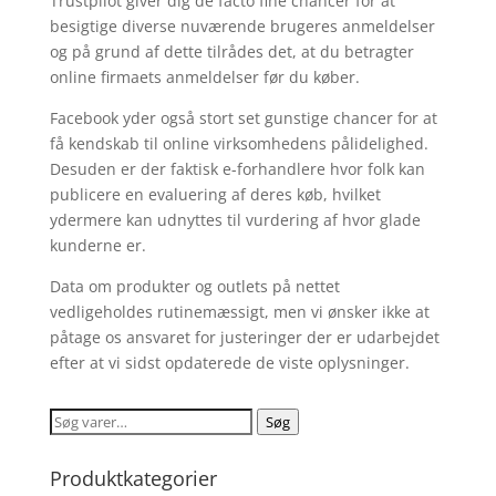
Trustpilot giver dig de facto fine chancer for at
besigtige diverse nuværende brugeres anmeldelser
og på grund af dette tilrådes det, at du betragter
online firmaets anmeldelser før du køber.
Facebook yder også stort set gunstige chancer for at
få kendskab til online virksomhedens pålidelighed.
Desuden er der faktisk e-forhandlere hvor folk kan
publicere en evaluering af deres køb, hvilket
ydermere kan udnyttes til vurdering af hvor glade
kunderne er.
Data om produkter og outlets på nettet
vedligeholdes rutinemæssigt, men vi ønsker ikke at
påtage os ansvaret for justeringer der er udarbejdet
efter at vi sidst opdaterede de viste oplysninger.
Søg
Søg
efter:
Produktkategorier