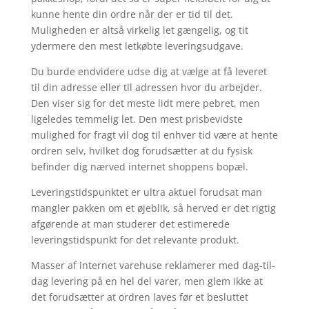
kunne hente din ordre når der er tid til det.
Muligheden er altså virkelig let gængelig, og tit
ydermere den mest letkøbte leveringsudgave.
Du burde endvidere udse dig at vælge at få leveret
til din adresse eller til adressen hvor du arbejder.
Den viser sig for det meste lidt mere pebret, men
ligeledes temmelig let. Den mest prisbevidste
mulighed for fragt vil dog til enhver tid være at hente
ordren selv, hvilket dog forudsætter at du fysisk
befinder dig nærved internet shoppens bopæl.
Leveringstidspunktet er ultra aktuel forudsat man
mangler pakken om et øjeblik, så herved er det rigtig
afgørende at man studerer det estimerede
leveringstidspunkt for det relevante produkt.
Masser af internet varehuse reklamerer med dag-til-
dag levering på en hel del varer, men glem ikke at
det forudsætter at ordren laves før et besluttet