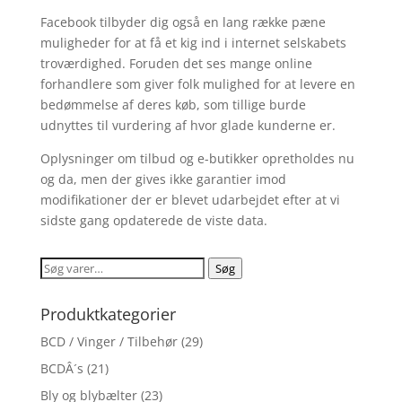
Facebook tilbyder dig også en lang række pæne
muligheder for at få et kig ind i internet selskabets
troværdighed. Foruden det ses mange online
forhandlere som giver folk mulighed for at levere en
bedømmelse af deres køb, som tillige burde
udnyttes til vurdering af hvor glade kunderne er.
Oplysninger om tilbud og e-butikker opretholdes nu
og da, men der gives ikke garantier imod
modifikationer der er blevet udarbejdet efter at vi
sidste gang opdaterede de viste data.
Søg
Søg
efter:
Produktkategorier
BCD / Vinger / Tilbehør
(29)
BCDÂ´s
(21)
Bly og blybælter
(23)