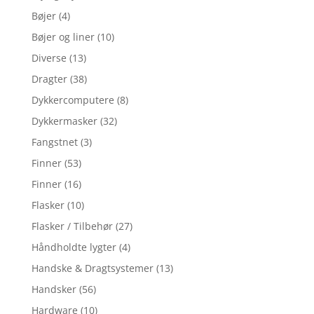
Bøjer
(4)
Bøjer og liner
(10)
Diverse
(13)
Dragter
(38)
Dykkercomputere
(8)
Dykkermasker
(32)
Fangstnet
(3)
Finner
(53)
Finner
(16)
Flasker
(10)
Flasker / Tilbehør
(27)
Håndholdte lygter
(4)
Handske & Dragtsystemer
(13)
Handsker
(56)
Hardware
(10)