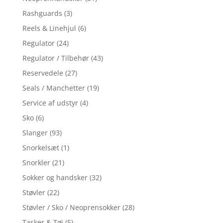
Rashguards
(3)
Reels & Linehjul
(6)
Regulator
(24)
Regulator / Tilbehør
(43)
Reservedele
(27)
Seals / Manchetter
(19)
Service af udstyr
(4)
Sko
(6)
Slanger
(93)
Snorkelsæt
(1)
Snorkler
(21)
Sokker og handsker
(32)
Støvler
(22)
Støvler / Sko / Neoprensokker
(28)
Tasker & Tøj
(5)