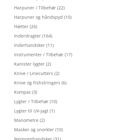
Harpuner / Tilbehør
(22)
Harpuner og håndspyd
(10)
Hætter
(26)
Inderdragter
(164)
Inderhandsker
(11)
Instrumenter / Tilbehør
(17)
Kanister lygter
(2)
Knive / Linecutters
(2)
Knive og Fishstringers
(6)
Kompas
(3)
Lygter / Tilbehør
(10)
Lygter til UV-Jagt
(1)
Manometre
(2)
Masker og snorkler
(10)
Neoprenhandsker
(31)