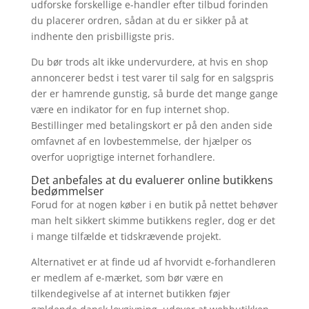
udforske forskellige e-handler efter tilbud forinden
du placerer ordren, sådan at du er sikker på at
indhente den prisbilligste pris.
Du bør trods alt ikke undervurdere, at hvis en shop
annoncerer bedst i test varer til salg for en salgspris
der er hamrende gunstig, så burde det mange gange
være en indikator for en fup internet shop.
Bestillinger med betalingskort er på den anden side
omfavnet af en lovbestemmelse, der hjælper os
overfor uoprigtige internet forhandlere.
Det anbefales at du evaluerer online butikkens
bedømmelser
Forud for at nogen køber i en butik på nettet behøver
man helt sikkert skimme butikkens regler, dog er det
i mange tilfælde et tidskrævende projekt.
Alternativet er at finde ud af hvorvidt e-forhandleren
er medlem af e-mærket, som bør være en
tilkendegivelse af at internet butikken føjer