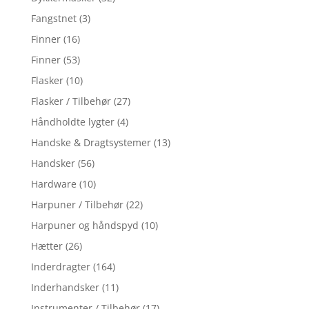
Fangstnet
(3)
Finner
(16)
Finner
(53)
Flasker
(10)
Flasker / Tilbehør
(27)
Håndholdte lygter
(4)
Handske & Dragtsystemer
(13)
Handsker
(56)
Hardware
(10)
Harpuner / Tilbehør
(22)
Harpuner og håndspyd
(10)
Hætter
(26)
Inderdragter
(164)
Inderhandsker
(11)
Instrumenter / Tilbehør
(17)