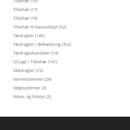
Tilbehør
(19)
Tilbehør
(17)
Tilbehør
(19)
Tilbehør til basisudstyr
(52)
Tørdragter
(145)
Tørdragter / Beklædning
(352)
Tørdragtshandsker
(14)
UV jagt / Tilbehør
(141)
Våddragter
(72)
Varmesystemer
(24)
Vægtsystemer
(3)
Video- og fotolys
(2)