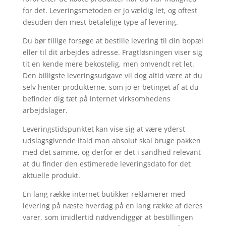
for det. Leveringsmetoden er jo vældig let, og oftest
desuden den mest betalelige type af levering.
Du bør tillige forsøge at bestille levering til din bopæl
eller til dit arbejdes adresse. Fragtløsningen viser sig
tit en kende mere bekostelig, men omvendt ret let.
Den billigste leveringsudgave vil dog altid være at du
selv henter produkterne, som jo er betinget af at du
befinder dig tæt på internet virksomhedens
arbejdslager.
Leveringstidspunktet kan vise sig at være yderst
udslagsgivende ifald man absolut skal bruge pakken
med det samme, og derfor er det i sandhed relevant
at du finder den estimerede leveringsdato for det
aktuelle produkt.
En lang række internet butikker reklamerer med
levering på næste hverdag på en lang række af deres
varer, som imidlertid nødvendiggør at bestillingen