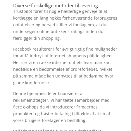
Diverse forskellige metoder til levering
Trustpilot fører til nogle hæderlige genveje til at
kortlægge en lang række forhenværende forbrugeres
opfattelser og herved stiller vi forslag om, at du
undersøger online butikkens ratings inden du
færdiggør din shopping.
Facebook resulterer i for øvrigt rigtig fine muligheder
for at få indtryk af internet shoppens pålidelighed.
Her ser vi en række internet outlets hvor man kan
nedfælde en bedømmelse af ordreforløbet, hvilket
på samme måde kan udnyttes til at bedømme hvor
glade kunderne er.
Denne hjemmeside er finansieret af
reklameindtægter. Vi har tætte samarbejder med
flere e-shops da vi introducerer firmaernes
produkter, og høster betaling i tilfælde af at en af
vores brugere foretager en bestilling.