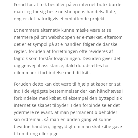
Forud for at folk bestiller på en internet butik burde
man i og for sig bese netshoppens handelsaftale,
dog er det naturligvis et omfattende projekt.
Et nemmere alternativ kunne måske være at se
nærmere på om webshoppen er e-mærket, eftersom
det er et sympol på at e-handlen følger de danske
regler, foruden at forretningen ofte revideres af
fagfolk som forstår lovgivningen. Desuden giver det
dig genvej til assistance, ifald du udsættes for
dilemmaer i forbindelse med dit køb.
Foruden dette kan det være til hjælp at køber er sat
ind i de vigtigste bestemmelser der kan håndhæves i
forbindelse med købet, til eksempel den byttepolitik
internet selskabet tilbyder. I den forbindelse er det
ydermere relevant, at man permanent bibeholder
sin ordremail, så man en anden gang vil kunne
bevidne handlen, ligegyldigt om man skal købe gave
til en dreng eller pige.