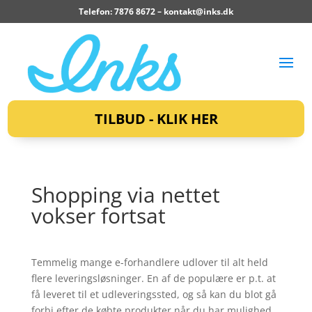
Telefon: 7876 8672 –
kontakt@inks.dk
TILBUD - KLIK HER
Shopping via nettet
vokser fortsat
Temmelig mange e-forhandlere udlover til alt held
flere leveringsløsninger. En af de populære er p.t. at
få leveret til et udleveringssted, og så kan du blot gå
forbi efter de købte produkter når du har mulighed