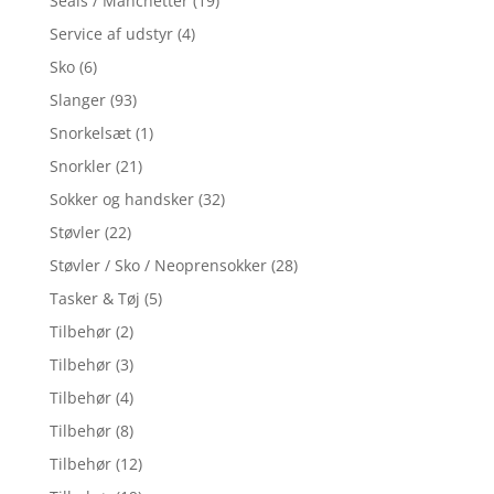
Seals / Manchetter
(19)
Service af udstyr
(4)
Sko
(6)
Slanger
(93)
Snorkelsæt
(1)
Snorkler
(21)
Sokker og handsker
(32)
Støvler
(22)
Støvler / Sko / Neoprensokker
(28)
Tasker & Tøj
(5)
Tilbehør
(2)
Tilbehør
(3)
Tilbehør
(4)
Tilbehør
(8)
Tilbehør
(12)