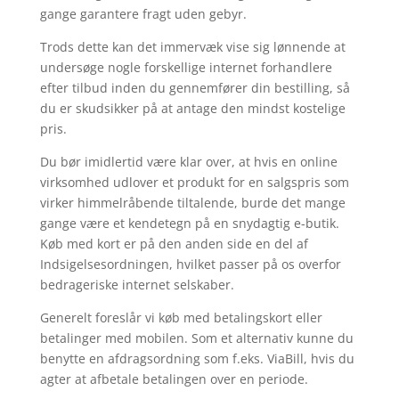
gange garantere fragt uden gebyr.
Trods dette kan det immervæk vise sig lønnende at
undersøge nogle forskellige internet forhandlere
efter tilbud inden du gennemfører din bestilling, så
du er skudsikker på at antage den mindst kostelige
pris.
Du bør imidlertid være klar over, at hvis en online
virksomhed udlover et produkt for en salgspris som
virker himmelråbende tiltalende, burde det mange
gange være et kendetegn på en snydagtig e-butik.
Køb med kort er på den anden side en del af
Indsigelsesordningen, hvilket passer på os overfor
bedrageriske internet selskaber.
Generelt foreslår vi køb med betalingskort eller
betalinger med mobilen. Som et alternativ kunne du
benytte en afdragsordning som f.eks. ViaBill, hvis du
agter at afbetale betalingen over en periode.