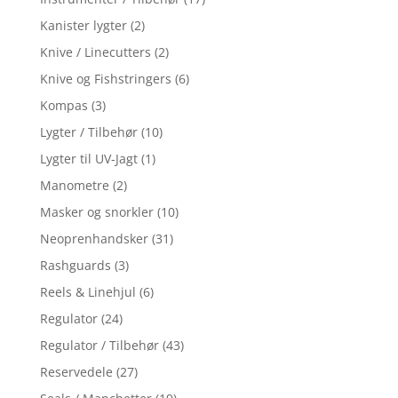
Kanister lygter
(2)
Knive / Linecutters
(2)
Knive og Fishstringers
(6)
Kompas
(3)
Lygter / Tilbehør
(10)
Lygter til UV-Jagt
(1)
Manometre
(2)
Masker og snorkler
(10)
Neoprenhandsker
(31)
Rashguards
(3)
Reels & Linehjul
(6)
Regulator
(24)
Regulator / Tilbehør
(43)
Reservedele
(27)