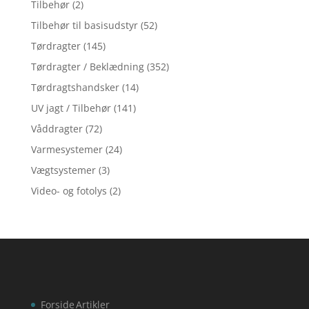
Tilbehør
(2)
Tilbehør til basisudstyr
(52)
Tørdragter
(145)
Tørdragter / Beklædning
(352)
Tørdragtshandsker
(14)
UV jagt / Tilbehør
(141)
Våddragter
(72)
Varmesystemer
(24)
Vægtsystemer
(3)
Video- og fotolys
(2)
Forside
Artikler