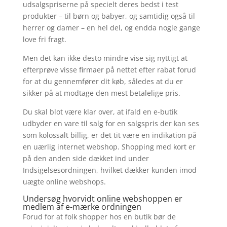
udsalgspriserne på specielt deres bedst i test
produkter – til børn og babyer, og samtidig også til
herrer og damer – en hel del, og endda nogle gange
love fri fragt.
Men det kan ikke desto mindre vise sig nyttigt at
efterprøve visse firmaer på nettet efter rabat forud
for at du gennemfører dit køb, således at du er
sikker på at modtage den mest betalelige pris.
Du skal blot være klar over, at ifald en e-butik
udbyder en vare til salg for en salgspris der kan ses
som kolossalt billig, er det tit være en indikation på
en uærlig internet webshop. Shopping med kort er
på den anden side dækket ind under
Indsigelsesordningen, hvilket dækker kunden imod
uægte online webshops.
Undersøg hvorvidt online webshoppen er
medlem af e-mærke ordningen
Forud for at folk shopper hos en butik bør de