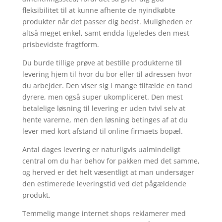
fleksibilitet til at kunne afhente de nyindkøbte
produkter når det passer dig bedst. Muligheden er
altså meget enkel, samt endda ligeledes den mest
prisbevidste fragtform.
Du burde tillige prøve at bestille produkterne til
levering hjem til hvor du bor eller til adressen hvor
du arbejder. Den viser sig i mange tilfælde en tand
dyrere, men også super ukompliceret. Den mest
betalelige løsning til levering er uden tvivl selv at
hente varerne, men den løsning betinges af at du
lever med kort afstand til online firmaets bopæl.
Antal dages levering er naturligvis ualmindeligt
central om du har behov for pakken med det samme,
og herved er det helt væsentligt at man undersøger
den estimerede leveringstid ved det pågældende
produkt.
Temmelig mange internet shops reklamerer med