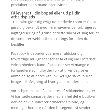
produkter til en mand eller kvinde.
Få leveret til din bopæl eller ud på din
arbejdsplads
Trustpilot giver dig evigt udmærkede chancer for at
gøre dig bekendt med flere nuværende forbrugeres
iagttagelser og på grund af dette slår vi et slag for, at
du sonderer webbutikkens ratings forinden du
bestiller.
Facebook indebærer ydermere fuldstændig
troværdige muligheder for at få et kig ind i internet
virksomhedens kundefokus. Her ser vi mange e-
forhandlere som tilbyder folk at tilkendegive en
anmeldelse af deres køb, hvilket lige så vel burde
bruges til afvejning af hvor glade kunderne er.
Vores hjemmeside finansieres af reklameindtægter.
Vi har tætte samarbejder med en hel del e-butikker
derved at vi publicerer firmaernes tilbud, og
modtager honorar når den besøgende vi sender