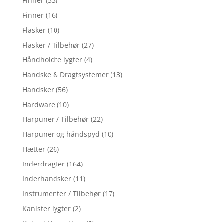
Finner
(53)
Finner
(16)
Flasker
(10)
Flasker / Tilbehør
(27)
Håndholdte lygter
(4)
Handske & Dragtsystemer
(13)
Handsker
(56)
Hardware
(10)
Harpuner / Tilbehør
(22)
Harpuner og håndspyd
(10)
Hætter
(26)
Inderdragter
(164)
Inderhandsker
(11)
Instrumenter / Tilbehør
(17)
Kanister lygter
(2)