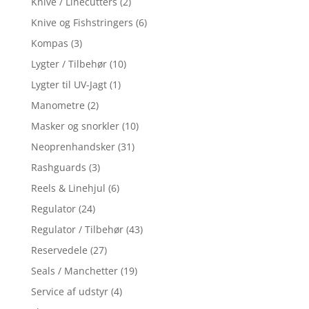
Knive / Linecutters
(2)
Knive og Fishstringers
(6)
Kompas
(3)
Lygter / Tilbehør
(10)
Lygter til UV-Jagt
(1)
Manometre
(2)
Masker og snorkler
(10)
Neoprenhandsker
(31)
Rashguards
(3)
Reels & Linehjul
(6)
Regulator
(24)
Regulator / Tilbehør
(43)
Reservedele
(27)
Seals / Manchetter
(19)
Service af udstyr
(4)