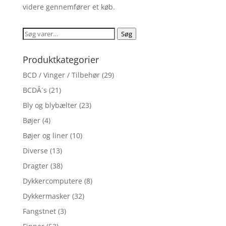
videre gennemfører et køb.
Søg
Søg
efter:
Produktkategorier
BCD / Vinger / Tilbehør
(29)
BCDÂ´s
(21)
Bly og blybælter
(23)
Bøjer
(4)
Bøjer og liner
(10)
Diverse
(13)
Dragter
(38)
Dykkercomputere
(8)
Dykkermasker
(32)
Fangstnet
(3)