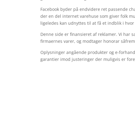
Facebook byder på endvidere ret passende chan
der en del internet varehuse som giver folk mu
ligeledes kan udnyttes til at få et indblik i hvo
Denne side er finansieret af reklamer. Vi har
firmaernes varer, og modtager honorar såfremt 
Oplysninger angående produkter og e-forhandle
garantier imod justeringer der muligvis er fore