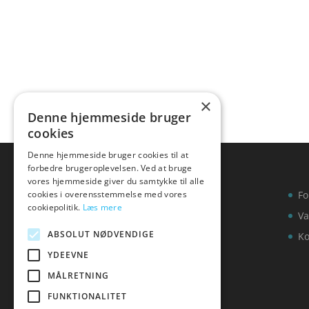
×
Denne hjemmeside bruger
cookies
Denne hjemmeside bruger cookies til at
forbedre brugeroplevelsen. Ved at bruge
vores hjemmeside giver du samtykke til alle
cookies i overensstemmelse med vores
Fo
cookiepolitik.
Læs mere
Va
ABSOLUT NØDVENDIGE
Ko
YDEEVNE
MÅLRETNING
FUNKTIONALITET