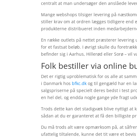
centralt at man undersøger den anslåede lev
Mange webshops tilsiger levering på næstkom
stiller krav om at ordren lægges tidligere end e
produkterne distribueret inden medarbejderne
En række outlets på nettet præsterer levering
for et fastsat beløb. I øvrigt skulle du foret
befinder sig i Aarhus, Hillerød eller Sorø – vil 
Folk bestiller via online b
Det er rigtig uproblematisk for os alle at samme
i Danmark hos
bfkc.dk
og til gengæld har en l
salgspriserne på specielt deres bedst i test pr
en hel del, og endda nogle gange yde fragt ud
Trods dette kan det stadigvæk blive nyttigt at 
sådan at du er garanteret at få den billigste pr
Du må trods alt være opmærksom på, at såfremt
ufattelig tiltalende, kunne det tit være et bevi