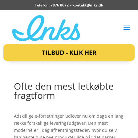
Telefon: 7876 8672 –
kontakt@inks.dk
TILBUD - KLIK HER
Ofte den mest letkøbte
fragtform
Adskillige e-forretninger udlover nu om dage en lang
række forskellige leveringsudgaver. Den mest
moderne er i dag afhentningssteder, hvor du selv
kan hente dine nye produkter lige når det passer