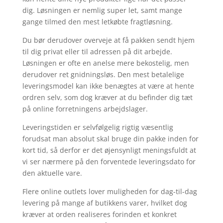
dig. Løsningen er nemlig super let, samt mange
gange tilmed den mest letkøbte fragtløsning.
Du bør derudover overveje at få pakken sendt hjem
til dig privat eller til adressen på dit arbejde.
Løsningen er ofte en anelse mere bekostelig, men
derudover ret gnidningsløs. Den mest betalelige
leveringsmodel kan ikke benægtes at være at hente
ordren selv, som dog kræver at du befinder dig tæt
på online forretningens arbejdslager.
Leveringstiden er selvfølgelig rigtig væsentlig
forudsat man absolut skal bruge din pakke inden for
kort tid, så derfor er det øjensynligt meningsfuldt at
vi ser nærmere på den forventede leveringsdato for
den aktuelle vare.
Flere online outlets lover muligheden for dag-til-dag
levering på mange af butikkens varer, hvilket dog
kræver at orden realiseres forinden et konkret