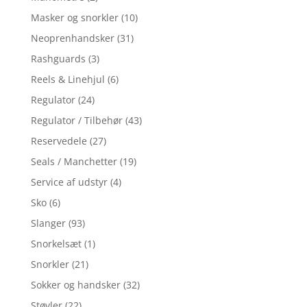
Masker og snorkler
(10)
Neoprenhandsker
(31)
Rashguards
(3)
Reels & Linehjul
(6)
Regulator
(24)
Regulator / Tilbehør
(43)
Reservedele
(27)
Seals / Manchetter
(19)
Service af udstyr
(4)
Sko
(6)
Slanger
(93)
Snorkelsæt
(1)
Snorkler
(21)
Sokker og handsker
(32)
Støvler
(22)