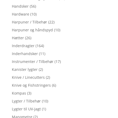
Handsker
(56)
Hardware
(10)
Harpuner / Tilbehør
(22)
Harpuner og håndspyd
(10)
Hætter
(26)
Inderdragter
(164)
Inderhandsker
(11)
Instrumenter / Tilbehør
(17)
Kanister lygter
(2)
Knive / Linecutters
(2)
Knive og Fishstringers
(6)
Kompas
(3)
Lygter / Tilbehør
(10)
Lygter til UV-Jagt
(1)
Manometre
(2)