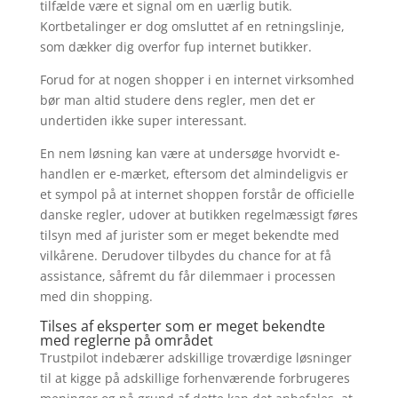
tilfælde være et signal om en uærlig butik.
Kortbetalinger er dog omsluttet af en retningslinje,
som dækker dig overfor fup internet butikker.
Forud for at nogen shopper i en internet virksomhed
bør man altid studere dens regler, men det er
undertiden ikke super interessant.
En nem løsning kan være at undersøge hvorvidt e-
handlen er e-mærket, eftersom det almindeligvis er
et sympol på at internet shoppen forstår de officielle
danske regler, udover at butikken regelmæssigt føres
tilsyn med af jurister som er meget bekendte med
vilkårene. Derudover tilbydes du chance for at få
assistance, såfremt du får dilemmaer i processen
med din shopping.
Tilses af eksperter som er meget bekendte
med reglerne på området
Trustpilot indebærer adskillige troværdige løsninger
til at kigge på adskillige forhenværende forbrugeres