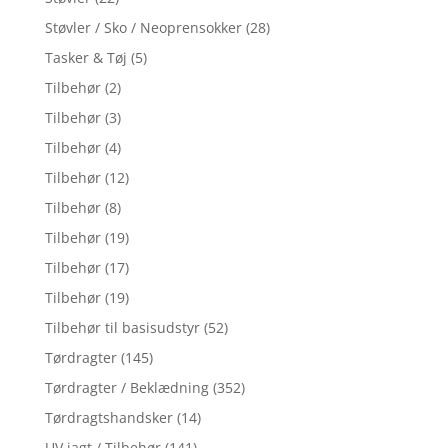
Støvler / Sko / Neoprensokker
(28)
Tasker & Tøj
(5)
Tilbehør
(2)
Tilbehør
(3)
Tilbehør
(4)
Tilbehør
(12)
Tilbehør
(8)
Tilbehør
(19)
Tilbehør
(17)
Tilbehør
(19)
Tilbehør til basisudstyr
(52)
Tørdragter
(145)
Tørdragter / Beklædning
(352)
Tørdragtshandsker
(14)
UV jagt / Tilbehør
(141)