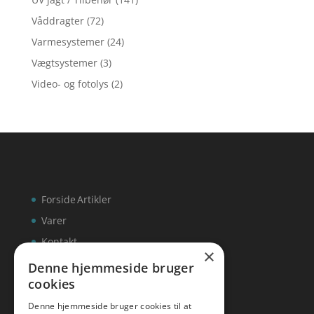
Våddragter
(72)
Varmesystemer
(24)
Vægtsystemer
(3)
Video- og fotolys
(2)
Forside
Artikler
Varer
Kontakt
×
Denne hjemmeside bruger
cookies
Denne hjemmeside bruger cookies til at