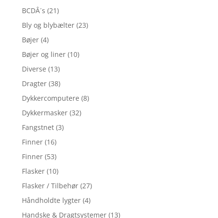
BCDÂ´s
(21)
Bly og blybælter
(23)
Bøjer
(4)
Bøjer og liner
(10)
Diverse
(13)
Dragter
(38)
Dykkercomputere
(8)
Dykkermasker
(32)
Fangstnet
(3)
Finner
(16)
Finner
(53)
Flasker
(10)
Flasker / Tilbehør
(27)
Håndholdte lygter
(4)
Handske & Dragtsystemer
(13)