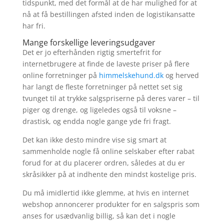
tidspunkt, med det formål at de har mulighed for at
nå at få bestillingen afsted inden de logistikansatte
har fri.
Mange forskellige leveringsudgaver
Det er jo efterhånden rigtig smertefrit for
internetbrugere at finde de laveste priser på flere
online forretninger på
himmelskehund.dk
og herved
har langt de fleste forretninger på nettet set sig
tvunget til at trykke salgspriserne på deres varer – til
piger og drenge, og ligeledes også til voksne –
drastisk, og endda nogle gange yde fri fragt.
Det kan ikke desto mindre vise sig smart at
sammenholde nogle få online selskaber efter rabat
forud for at du placerer ordren, således at du er
skråsikker på at indhente den mindst kostelige pris.
Du må imidlertid ikke glemme, at hvis en internet
webshop annoncerer produkter for en salgspris som
anses for usædvanlig billig, så kan det i nogle