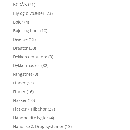
BCDÂ´s
(21)
Bly og blybælter
(23)
Bøjer
(4)
Bøjer og liner
(10)
Diverse
(13)
Dragter
(38)
Dykkercomputere
(8)
Dykkermasker
(32)
Fangstnet
(3)
Finner
(53)
Finner
(16)
Flasker
(10)
Flasker / Tilbehør
(27)
Håndholdte lygter
(4)
Handske & Dragtsystemer
(13)