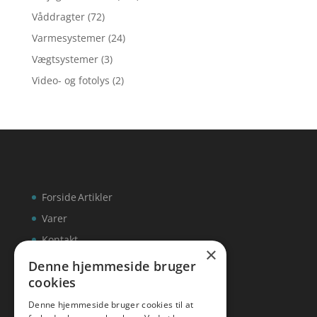
Våddragter
(72)
Varmesystemer
(24)
Vægtsystemer
(3)
Video- og fotolys
(2)
Forside
Artikler
Varer
Kontakt
×
Denne hjemmeside bruger
cookies
Denne hjemmeside bruger cookies til at
inks