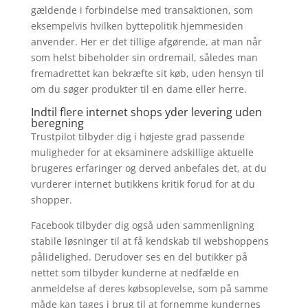
gældende i forbindelse med transaktionen, som
eksempelvis hvilken byttepolitik hjemmesiden
anvender. Her er det tillige afgørende, at man når
som helst bibeholder sin ordremail, således man
fremadrettet kan bekræfte sit køb, uden hensyn til
om du søger produkter til en dame eller herre.
Indtil flere internet shops yder levering uden
beregning
Trustpilot tilbyder dig i højeste grad passende
muligheder for at eksaminere adskillige aktuelle
brugeres erfaringer og derved anbefales det, at du
vurderer internet butikkens kritik forud for at du
shopper.
Facebook tilbyder dig også uden sammenligning
stabile løsninger til at få kendskab til webshoppens
pålidelighed. Derudover ses en del butikker på
nettet som tilbyder kunderne at nedfælde en
anmeldelse af deres købsoplevelse, som på samme
måde kan tages i brug til at fornemme kundernes