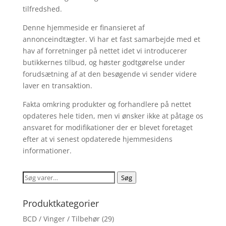
tilfredshed.
Denne hjemmeside er finansieret af
annonceindtægter. Vi har et fast samarbejde med et
hav af forretninger på nettet idet vi introducerer
butikkernes tilbud, og høster godtgørelse under
forudsætning af at den besøgende vi sender videre
laver en transaktion.
Fakta omkring produkter og forhandlere på nettet
opdateres hele tiden, men vi ønsker ikke at påtage os
ansvaret for modifikationer der er blevet foretaget
efter at vi senest opdaterede hjemmesidens
informationer.
Søg
Søg
efter:
Produktkategorier
BCD / Vinger / Tilbehør
(29)