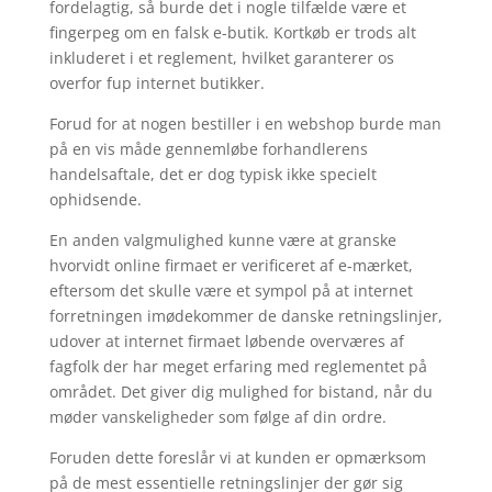
fordelagtig, så burde det i nogle tilfælde være et
fingerpeg om en falsk e-butik. Kortkøb er trods alt
inkluderet i et reglement, hvilket garanterer os
overfor fup internet butikker.
Forud for at nogen bestiller i en webshop burde man
på en vis måde gennemløbe forhandlerens
handelsaftale, det er dog typisk ikke specielt
ophidsende.
En anden valgmulighed kunne være at granske
hvorvidt online firmaet er verificeret af e-mærket,
eftersom det skulle være et sympol på at internet
forretningen imødekommer de danske retningslinjer,
udover at internet firmaet løbende overværes af
fagfolk der har meget erfaring med reglementet på
området. Det giver dig mulighed for bistand, når du
møder vanskeligheder som følge af din ordre.
Foruden dette foreslår vi at kunden er opmærksom
på de mest essentielle retningslinjer der gør sig