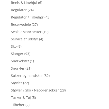
Reels & Linehjul
(6)
Regulator
(24)
Regulator / Tilbehør
(43)
Reservedele
(27)
Seals / Manchetter
(19)
Service af udstyr
(4)
Sko
(6)
Slanger
(93)
Snorkelsæt
(1)
Snorkler
(21)
Sokker og handsker
(32)
Støvler
(22)
Støvler / Sko / Neoprensokker
(28)
Tasker & Tøj
(5)
Tilbehør
(2)