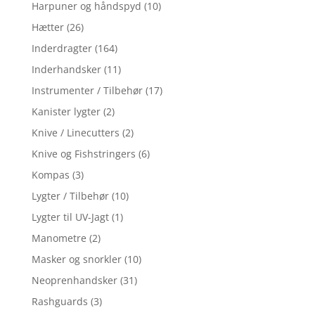
Harpuner og håndspyd
(10)
Hætter
(26)
Inderdragter
(164)
Inderhandsker
(11)
Instrumenter / Tilbehør
(17)
Kanister lygter
(2)
Knive / Linecutters
(2)
Knive og Fishstringers
(6)
Kompas
(3)
Lygter / Tilbehør
(10)
Lygter til UV-Jagt
(1)
Manometre
(2)
Masker og snorkler
(10)
Neoprenhandsker
(31)
Rashguards
(3)