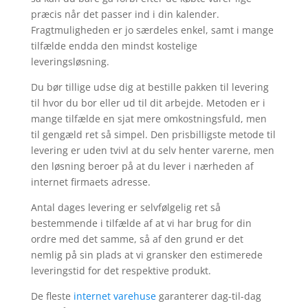
præcis når det passer ind i din kalender.
Fragtmuligheden er jo særdeles enkel, samt i mange
tilfælde endda den mindst kostelige
leveringsløsning.
Du bør tillige udse dig at bestille pakken til levering
til hvor du bor eller ud til dit arbejde. Metoden er i
mange tilfælde en sjat mere omkostningsfuld, men
til gengæld ret så simpel. Den prisbilligste metode til
levering er uden tvivl at du selv henter varerne, men
den løsning beroer på at du lever i nærheden af
internet firmaets adresse.
Antal dages levering er selvfølgelig ret så
bestemmende i tilfælde af at vi har brug for din
ordre med det samme, så af den grund er det
nemlig på sin plads at vi gransker den estimerede
leveringstid for det respektive produkt.
De fleste
internet varehuse
garanterer dag-til-dag