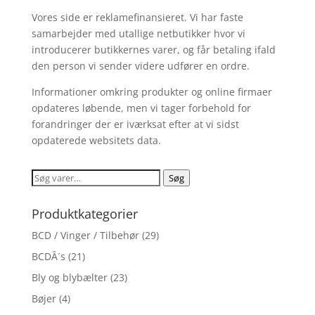
Vores side er reklamefinansieret. Vi har faste
samarbejder med utallige netbutikker hvor vi
introducerer butikkernes varer, og får betaling ifald
den person vi sender videre udfører en ordre.
Informationer omkring produkter og online firmaer
opdateres løbende, men vi tager forbehold for
forandringer der er iværksat efter at vi sidst
opdaterede websitets data.
Søg
Søg
efter:
Produktkategorier
BCD / Vinger / Tilbehør
(29)
BCDÂ´s
(21)
Bly og blybælter
(23)
Bøjer
(4)