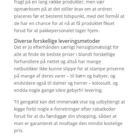
fragt på en lang række produkter, men vær
opmærksom på at det stiller krav om at ordren
placeres før et bestemt tidspunkt, med det formål at
de har en chance for at nå at få produktet fikset
forud for at pakkepersonalet tager hjem.
Diverse forskellige leveringsmetoder
Det er jo efterhånden særligt hensigtsmæssigt for
alle at finde de bedste priser i blandt forskellige
forhandlere på nettet og altså har mange
netbutikker ikke kunne slippe for at stampe priserne
på mange af deres varer – til børn og babyer, og
endvidere også til damer og herrer – kolossalt, og
endda nogle gange sikre gebyrfri levering.
Til gengæld kan det immervæk vise sig udbytterigt at
kigge forbi nogle e-forretninger efter rabatkoder
forud for at du færdiggør din shopping, sådan at
man er garanteret at modtage den mindst kostelige
pris.