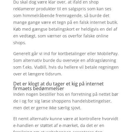
Du skal dog være klar over, at ifald en shop
reklamerer produkter til en salgspris som kan ses
som himmelråbende fremragende, så burde det
mange gange være et tegn på en falsk internet butik.
Køb med gængse betalingskort er heldigvis en del af
en vedtægt, som værner os overfor falske online
shops.
Generelt går vi ind for kortbetalinger eller MobilePay.
Som alternativ burde du overveje en afdragsløsning
som f.eks. ViaBill, hvis du hellere vil betale regningen
over et længere tidsrum.
Det er klogt at du tager et kig på internet
firmaets bedømmelser
Inden nogen bestiller hos en forretning på nettet bør
de i og for sig læse shoppens handelsbetingelser,
men det er gerne ikke særlig sjovt.
Et nemt alternativ kunne være at kontrollere hvorvidt
e-handlen er støttet af e-mærket, da det er en