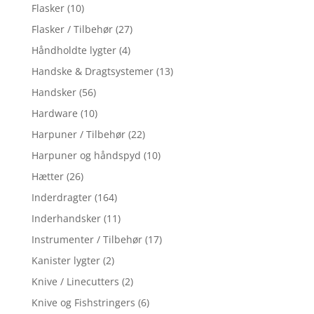
Flasker
(10)
Flasker / Tilbehør
(27)
Håndholdte lygter
(4)
Handske & Dragtsystemer
(13)
Handsker
(56)
Hardware
(10)
Harpuner / Tilbehør
(22)
Harpuner og håndspyd
(10)
Hætter
(26)
Inderdragter
(164)
Inderhandsker
(11)
Instrumenter / Tilbehør
(17)
Kanister lygter
(2)
Knive / Linecutters
(2)
Knive og Fishstringers
(6)