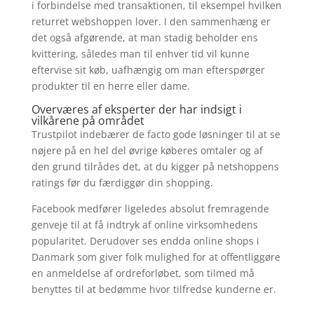
i forbindelse med transaktionen, til eksempel hvilken
returret webshoppen lover. I den sammenhæng er
det også afgørende, at man stadig beholder ens
kvittering, således man til enhver tid vil kunne
eftervise sit køb, uafhængig om man efterspørger
produkter til en herre eller dame.
Overværes af eksperter der har indsigt i
vilkårene på området
Trustpilot indebærer de facto gode løsninger til at se
nøjere på en hel del øvrige køberes omtaler og af
den grund tilrådes det, at du kigger på netshoppens
ratings før du færdiggør din shopping.
Facebook medfører ligeledes absolut fremragende
genveje til at få indtryk af online virksomhedens
popularitet. Derudover ses endda online shops i
Danmark som giver folk mulighed for at offentliggøre
en anmeldelse af ordreforløbet, som tilmed må
benyttes til at bedømme hvor tilfredse kunderne er.