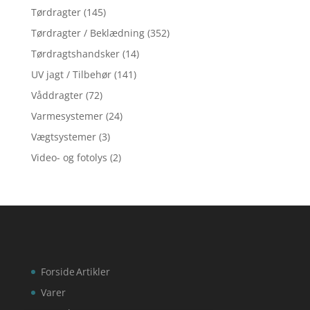
Tørdragter
(145)
Tørdragter / Beklædning
(352)
Tørdragtshandsker
(14)
UV jagt / Tilbehør
(141)
Våddragter
(72)
Varmesystemer
(24)
Vægtsystemer
(3)
Video- og fotolys
(2)
Forside
Artikler
Varer