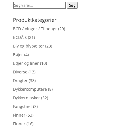
Søg
Søg
efter:
Produktkategorier
BCD / Vinger / Tilbehør
(29)
BCDÂ´s
(21)
Bly og blybælter
(23)
Bøjer
(4)
Bøjer og liner
(10)
Diverse
(13)
Dragter
(38)
Dykkercomputere
(8)
Dykkermasker
(32)
Fangstnet
(3)
Finner
(53)
Finner
(16)