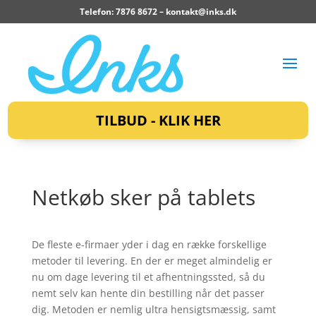
Telefon: 7876 8672 –
kontakt@inks.dk
TILBUD - KLIK HER
Netkøb sker på tablets
De fleste e-firmaer yder i dag en række forskellige
metoder til levering. En der er meget almindelig er
nu om dage levering til et afhentningssted, så du
nemt selv kan hente din bestilling når det passer
dig. Metoden er nemlig ultra hensigtsmæssig, samt