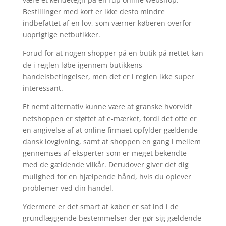
Bestillinger med kort er ikke desto mindre
indbefattet af en lov, som værner køberen overfor
uoprigtige netbutikker.
Forud for at nogen shopper på en butik på nettet kan
de i reglen løbe igennem butikkens
handelsbetingelser, men det er i reglen ikke super
interessant.
Et nemt alternativ kunne være at granske hvorvidt
netshoppen er støttet af e-mærket, fordi det ofte er
en angivelse af at online firmaet opfylder gældende
dansk lovgivning, samt at shoppen en gang i mellem
gennemses af eksperter som er meget bekendte
med de gældende vilkår. Derudover giver det dig
mulighed for en hjælpende hånd, hvis du oplever
problemer ved din handel.
Ydermere er det smart at køber er sat ind i de
grundlæggende bestemmelser der gør sig gældende