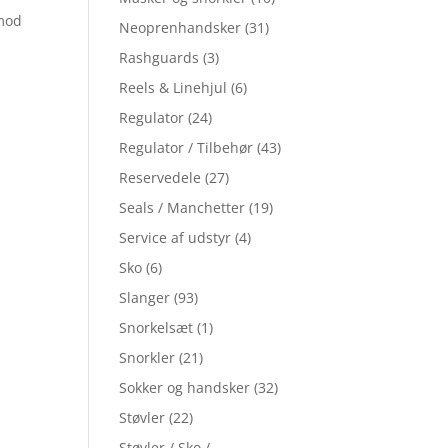
imod
Neoprenhandsker
(31)
Rashguards
(3)
Reels & Linehjul
(6)
Regulator
(24)
Regulator / Tilbehør
(43)
Reservedele
(27)
Seals / Manchetter
(19)
Service af udstyr
(4)
Sko
(6)
Slanger
(93)
Snorkelsæt
(1)
Snorkler
(21)
Sokker og handsker
(32)
Støvler
(22)
Støvler / Sko /