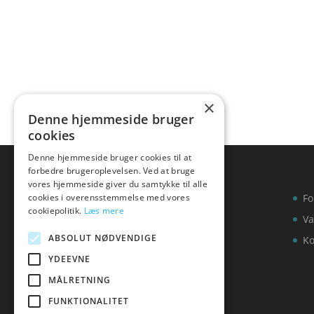
×
Denne hjemmeside bruger
cookies
Denne hjemmeside bruger cookies til at
forbedre brugeroplevelsen. Ved at bruge
vores hjemmeside giver du samtykke til alle
cookies i overensstemmelse med vores
Fo
cookiepolitik.
Læs mere
Va
ABSOLUT NØDVENDIGE
Ko
YDEEVNE
MÅLRETNING
FUNKTIONALITET