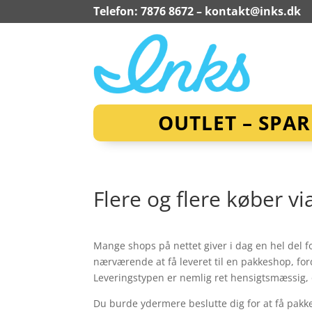
Telefon: 7876 8672 –
kontakt@inks.dk
OUTLET – SPA
Flere og flere køber vi
Mange shops på nettet giver i dag en hel del fo
nærværende at få leveret til en pakkeshop, fo
Leveringstypen er nemlig ret hensigtsmæssig,
Du burde ydermere beslutte dig for at få pakken 