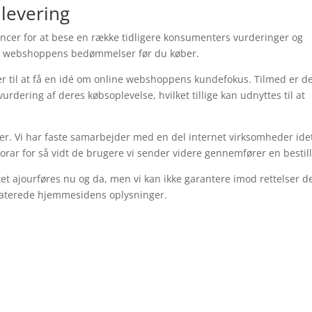
 levering
ncer for at bese en række tidligere konsumenters vurderinger og
line webshoppens bedømmelser før du køber.
r til at få en idé om online webshoppens kundefokus. Tilmed er d
urdering af deres købsoplevelse, hvilket tillige kan udnyttes til at
er. Vi har faste samarbejder med en del internet virksomheder idet
rar for så vidt de brugere vi sender videre gennemfører en bestill
et ajourføres nu og da, men vi kan ikke garantere imod rettelser d
pdaterede hjemmesidens oplysninger.