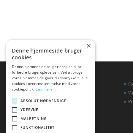
×
Denne hjemmeside bruger
cookies
Denne hjemmeside bruger cookies til at
forbedre brugeroplevelsen. Ved at bruge
vores hjemmeside giver du samtykke til alle
cookies i overensstemmelse med vores
Fo
cookiepolitik.
Læs mere
Va
ABSOLUT NØDVENDIGE
Ko
YDEEVNE
MÅLRETNING
FUNKTIONALITET