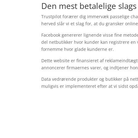
Den mest betalelige slags
Trustpilot forærer dig immervæk passelige cha
herved slår vi et slag for, at du gransker on
Facebook genererer lignende visse fine metode
del netbutikker hvor kunder kan registrere en v
fornemme hvor glade kunderne er.
Dette website er finansieret af reklameindtægt
annoncerer firmaernes varer, og indtjener hono
Data vedrørende produkter og butikker på nett
muligvis er implementeret efter at vi sidst o