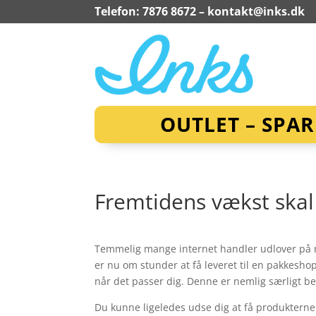
Telefon: 7876 8672 –
kontakt@inks.dk
OUTLET – SPA
Fremtidens vækst skal
Temmelig mange internet handler udlover på 
er nu om stunder at få leveret til en pakkeshop
når det passer dig. Denne er nemlig særligt be
Du kunne ligeledes udse dig at få produkterne s