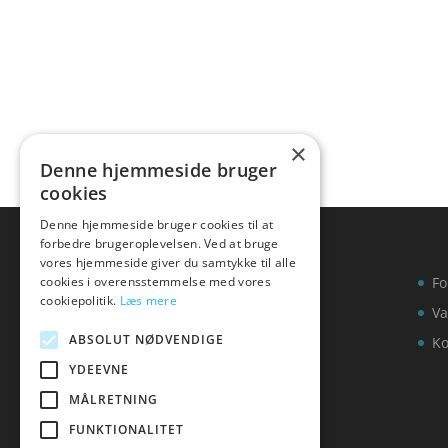
×
Denne hjemmeside bruger
cookies
Denne hjemmeside bruger cookies til at
forbedre brugeroplevelsen. Ved at bruge
vores hjemmeside giver du samtykke til alle
cookies i overensstemmelse med vores
Fo
cookiepolitik.
Læs mere
Va
ABSOLUT NØDVENDIGE
Ko
YDEEVNE
MÅLRETNING
FUNKTIONALITET