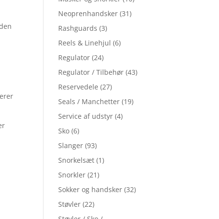
Neoprenhandsker
(31)
 den
Rashguards
(3)
Reels & Linehjul
(6)
Regulator
(24)
Regulator / Tilbehør
(43)
Reservedele
(27)
erer
Seals / Manchetter
(19)
Service af udstyr
(4)
er
Sko
(6)
Slanger
(93)
Snorkelsæt
(1)
Snorkler
(21)
Sokker og handsker
(32)
Støvler
(22)
Støvler / Sko /