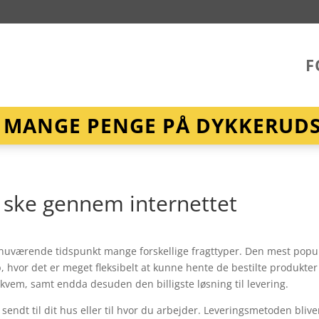
F
R MANGE PENGE PÅ DYKKERUDST
 ske gennem internettet
nuværende tidspunkt mange forskellige fragttyper. Den mest pop
, hvor det er meget fleksibelt at kunne hente de bestilte produkter 
kvem, samt endda desuden den billigste løsning til levering.
endt til dit hus eller til hvor du arbejder. Leveringsmetoden blive