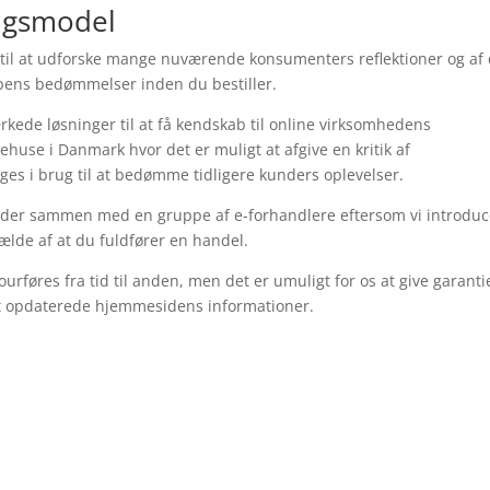
ingsmodel
e til at udforske mange nuværende konsumenters reflektioner og af
pens bedømmelser inden du bestiller.
kede løsninger til at få kendskab til online virksomhedens
ehuse i Danmark hvor det er muligt at afgive en kritik af
ges i brug til at bedømme tidligere kunders oplevelser.
bejder sammen med en gruppe af e-forhandlere eftersom vi introduc
fælde af at du fuldfører en handel.
urføres fra tid til anden, men det er umuligt for os at give garanti
idst opdaterede hjemmesidens informationer.