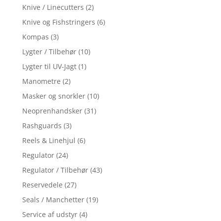
Knive / Linecutters
(2)
Knive og Fishstringers
(6)
Kompas
(3)
Lygter / Tilbehør
(10)
Lygter til UV-Jagt
(1)
Manometre
(2)
Masker og snorkler
(10)
Neoprenhandsker
(31)
Rashguards
(3)
Reels & Linehjul
(6)
Regulator
(24)
Regulator / Tilbehør
(43)
Reservedele
(27)
Seals / Manchetter
(19)
Service af udstyr
(4)