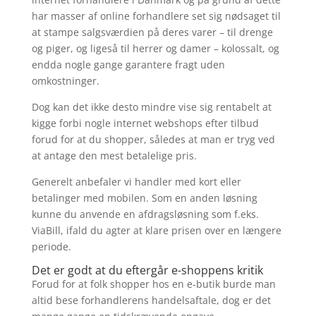
har masser af online forhandlere set sig nødsaget til
at stampe salgsværdien på deres varer – til drenge
og piger, og ligeså til herrer og damer – kolossalt, og
endda nogle gange garantere fragt uden
omkostninger.
Dog kan det ikke desto mindre vise sig rentabelt at
kigge forbi nogle internet webshops efter tilbud
forud for at du shopper, således at man er tryg ved
at antage den mest betalelige pris.
Generelt anbefaler vi handler med kort eller
betalinger med mobilen. Som en anden løsning
kunne du anvende en afdragsløsning som f.eks.
ViaBill, ifald du agter at klare prisen over en længere
periode.
Det er godt at du eftergår e-shoppens kritik
Forud for at folk shopper hos en e-butik burde man
altid bese forhandlerens handelsaftale, dog er det