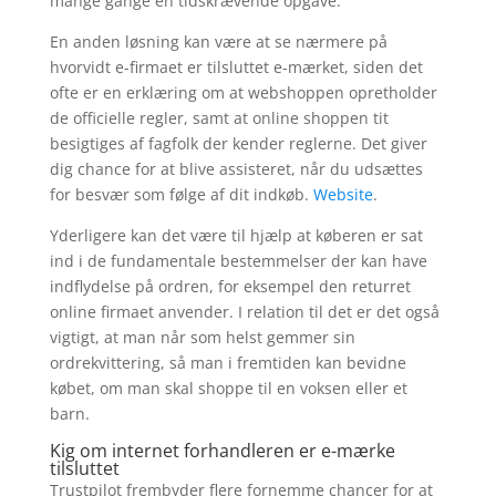
mange gange en tidskrævende opgave.
En anden løsning kan være at se nærmere på
hvorvidt e-firmaet er tilsluttet e-mærket, siden det
ofte er en erklæring om at webshoppen opretholder
de officielle regler, samt at online shoppen tit
besigtiges af fagfolk der kender reglerne. Det giver
dig chance for at blive assisteret, når du udsættes
for besvær som følge af dit indkøb.
Website
.
Yderligere kan det være til hjælp at køberen er sat
ind i de fundamentale bestemmelser der kan have
indflydelse på ordren, for eksempel den returret
online firmaet anvender. I relation til det er det også
vigtigt, at man når som helst gemmer sin
ordrekvittering, så man i fremtiden kan bevidne
købet, om man skal shoppe til en voksen eller et
barn.
Kig om internet forhandleren er e-mærke
tilsluttet
Trustpilot frembyder flere fornemme chancer for at