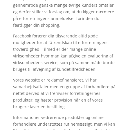
gennemrode ganske mange øvrige kunders omtaler
og derfor stiller vi forslag om, at du kigger nærmere
på e-forretningens anmeldelser forinden du
færdiggør din shopping.
Facebook forærer dig tilsvarende altid gode
muligheder for at få kendskab til e-forretningens
troværdighed. Tilmed er der mange online
virksomheder hvor man kan afgive en evaluering af
virksomhedens service, som på samme måde burde
bruges til afvejning af kundetilfredsheden.
Vores website er reklamefinansieret. Vi har
samarbejdsaftaler med en gruppe af forhandlere på
nettet derved at vi fremviser forretningernes
produkter, og høster provision når en af vores
brugere laver en bestilling.
Informationer vedrørende produkter og online
forhandlere understøttes rutinemæssigt, men vi kan