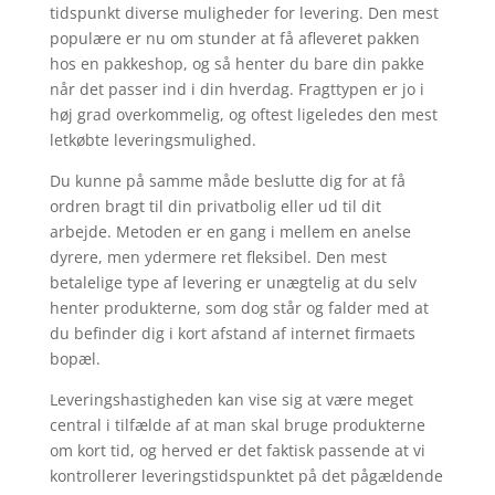
tidspunkt diverse muligheder for levering. Den mest
populære er nu om stunder at få afleveret pakken
hos en pakkeshop, og så henter du bare din pakke
når det passer ind i din hverdag. Fragttypen er jo i
høj grad overkommelig, og oftest ligeledes den mest
letkøbte leveringsmulighed.
Du kunne på samme måde beslutte dig for at få
ordren bragt til din privatbolig eller ud til dit
arbejde. Metoden er en gang i mellem en anelse
dyrere, men ydermere ret fleksibel. Den mest
betalelige type af levering er unægtelig at du selv
henter produkterne, som dog står og falder med at
du befinder dig i kort afstand af internet firmaets
bopæl.
Leveringshastigheden kan vise sig at være meget
central i tilfælde af at man skal bruge produkterne
om kort tid, og herved er det faktisk passende at vi
kontrollerer leveringstidspunktet på det pågældende