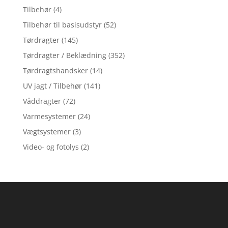
Tilbehør
(4)
Tilbehør til basisudstyr
(52)
Tørdragter
(145)
Tørdragter / Beklædning
(352)
Tørdragtshandsker
(14)
UV jagt / Tilbehør
(141)
Våddragter
(72)
Varmesystemer
(24)
Vægtsystemer
(3)
Video- og fotolys
(2)