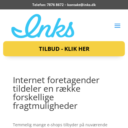
Telefon: 7876 8672 –
kontakt@inks.dk
TILBUD - KLIK HER
Internet foretagender
tildeler en række
forskellige
fragtmuligheder
Temmelig mange e-shops tilbyder på nuværende