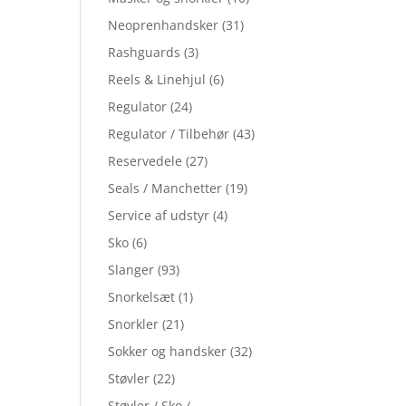
Neoprenhandsker
(31)
Rashguards
(3)
Reels & Linehjul
(6)
Regulator
(24)
Regulator / Tilbehør
(43)
Reservedele
(27)
Seals / Manchetter
(19)
Service af udstyr
(4)
Sko
(6)
Slanger
(93)
Snorkelsæt
(1)
Snorkler
(21)
Sokker og handsker
(32)
Støvler
(22)
Støvler / Sko /