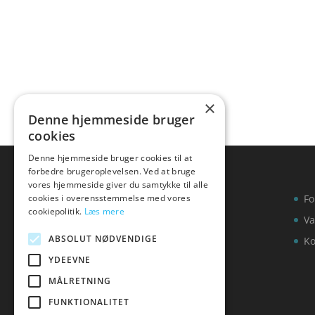
×
Denne hjemmeside bruger
cookies
Denne hjemmeside bruger cookies til at
forbedre brugeroplevelsen. Ved at bruge
vores hjemmeside giver du samtykke til alle
cookies i overensstemmelse med vores
Fo
cookiepolitik.
Læs mere
Va
ABSOLUT NØDVENDIGE
Ko
YDEEVNE
MÅLRETNING
FUNKTIONALITET