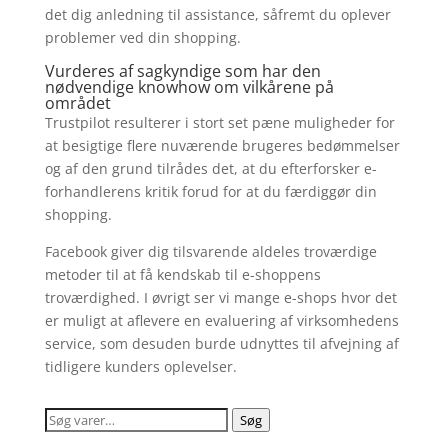
det dig anledning til assistance, såfremt du oplever
problemer ved din shopping.
Vurderes af sagkyndige som har den
nødvendige knowhow om vilkårene på
området
Trustpilot resulterer i stort set pæne muligheder for
at besigtige flere nuværende brugeres bedømmelser
og af den grund tilrådes det, at du efterforsker e-
forhandlerens kritik forud for at du færdiggør din
shopping.
Facebook giver dig tilsvarende aldeles troværdige
metoder til at få kendskab til e-shoppens
troværdighed. I øvrigt ser vi mange e-shops hvor det
er muligt at aflevere en evaluering af virksomhedens
service, som desuden burde udnyttes til afvejning af
tidligere kunders oplevelser.
Søg
Søg
efter: