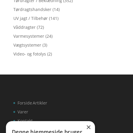
Tørdragter / Beklædning
(352)
Tørdragtshandsker
(14)
UV jagt / Tilbehør
(141)
Våddragter
(72)
Varmesystemer
(24)
Vægtsystemer
(3)
Video- og fotolys
(2)
Forside
Artikler
Varer
Kontakt
×
Denne hjemmeside bruger