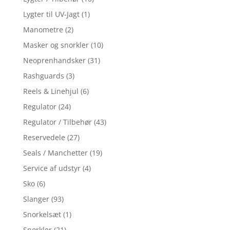
Lygter til UV-Jagt
(1)
Manometre
(2)
Masker og snorkler
(10)
Neoprenhandsker
(31)
Rashguards
(3)
Reels & Linehjul
(6)
Regulator
(24)
Regulator / Tilbehør
(43)
Reservedele
(27)
Seals / Manchetter
(19)
Service af udstyr
(4)
Sko
(6)
Slanger
(93)
Snorkelsæt
(1)
Snorkler
(21)