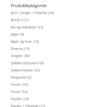
Produktkategorier
BCD / Vinger / Tilbehør
(29)
BCDÂ´s
(21)
Bly og blybælter
(23)
Bøjer
(4)
Bøjer og liner
(10)
Diverse
(13)
Dragter
(38)
Dykkercomputere
(8)
Dykkermasker
(32)
Fangstnet
(3)
Finner
(16)
Finner
(53)
Flasker
(10)
Flasker / Tilbehør
(27)