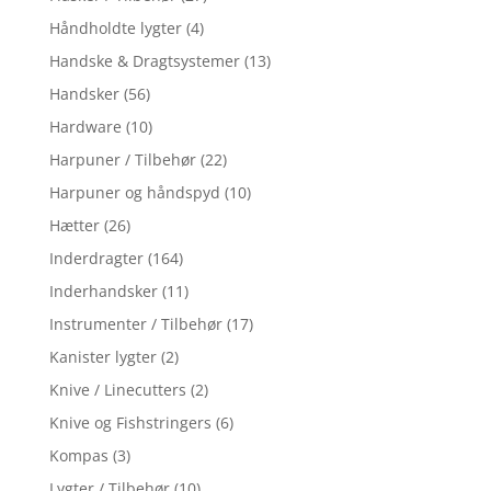
Håndholdte lygter
(4)
Handske & Dragtsystemer
(13)
Handsker
(56)
Hardware
(10)
Harpuner / Tilbehør
(22)
Harpuner og håndspyd
(10)
Hætter
(26)
Inderdragter
(164)
Inderhandsker
(11)
Instrumenter / Tilbehør
(17)
Kanister lygter
(2)
Knive / Linecutters
(2)
Knive og Fishstringers
(6)
Kompas
(3)
Lygter / Tilbehør
(10)