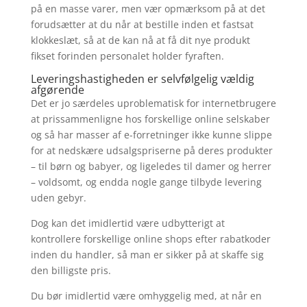
på en masse varer, men vær opmærksom på at det
forudsætter at du når at bestille inden et fastsat
klokkeslæt, så at de kan nå at få dit nye produkt
fikset forinden personalet holder fyraften.
Leveringshastigheden er selvfølgelig vældig
afgørende
Det er jo særdeles uproblematisk for internetbrugere
at prissammenligne hos forskellige online selskaber
og så har masser af e-forretninger ikke kunne slippe
for at nedskære udsalgspriserne på deres produkter
– til børn og babyer, og ligeledes til damer og herrer
– voldsomt, og endda nogle gange tilbyde levering
uden gebyr.
Dog kan det imidlertid være udbytterigt at
kontrollere forskellige online shops efter rabatkoder
inden du handler, så man er sikker på at skaffe sig
den billigste pris.
Du bør imidlertid være omhyggelig med, at når en