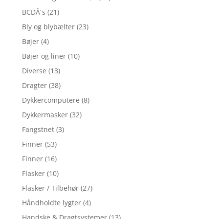
BCDÂ´s
(21)
Bly og blybælter
(23)
Bøjer
(4)
Bøjer og liner
(10)
Diverse
(13)
Dragter
(38)
Dykkercomputere
(8)
Dykkermasker
(32)
Fangstnet
(3)
Finner
(53)
Finner
(16)
Flasker
(10)
Flasker / Tilbehør
(27)
Håndholdte lygter
(4)
Handske & Dragtsystemer
(13)