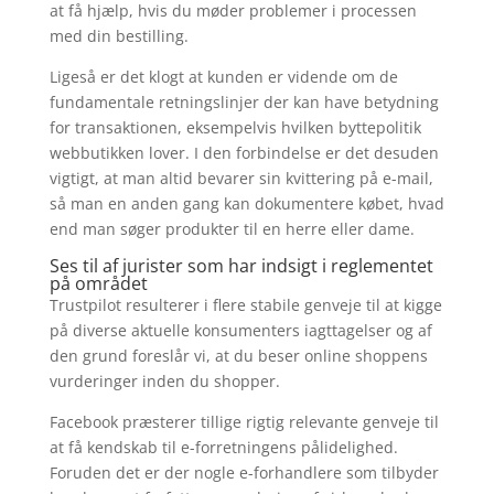
at få hjælp, hvis du møder problemer i processen
med din bestilling.
Ligeså er det klogt at kunden er vidende om de
fundamentale retningslinjer der kan have betydning
for transaktionen, eksempelvis hvilken byttepolitik
webbutikken lover. I den forbindelse er det desuden
vigtigt, at man altid bevarer sin kvittering på e-mail,
så man en anden gang kan dokumentere købet, hvad
end man søger produkter til en herre eller dame.
Ses til af jurister som har indsigt i reglementet
på området
Trustpilot resulterer i flere stabile genveje til at kigge
på diverse aktuelle konsumenters iagttagelser og af
den grund foreslår vi, at du beser online shoppens
vurderinger inden du shopper.
Facebook præsterer tillige rigtig relevante genveje til
at få kendskab til e-forretningens pålidelighed.
Foruden det er der nogle e-forhandlere som tilbyder