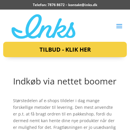
Telefon: 7876 8672 –
kontakt@inks.dk
TILBUD - KLIK HER
Indkøb via nettet boomer
Størstedelen af e-shops tildeler i dag mange
forskellige metoder til levering. Den mest anvendte
er p.t. at få bragt ordren til en pakkeshop, fordi du
dermed nemt kan hente dine nye produkter når der
er mulighed for det. Fragtløsningen er jo usædvanlig