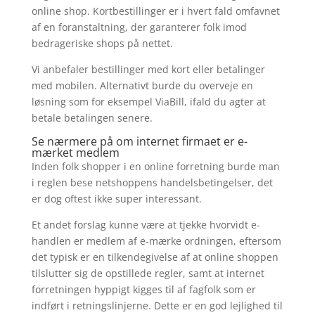
online shop. Kortbestillinger er i hvert fald omfavnet
af en foranstaltning, der garanterer folk imod
bedrageriske shops på nettet.
Vi anbefaler bestillinger med kort eller betalinger
med mobilen. Alternativt burde du overveje en
løsning som for eksempel ViaBill, ifald du agter at
betale betalingen senere.
Se nærmere på om internet firmaet er e-
mærket medlem
Inden folk shopper i en online forretning burde man
i reglen bese netshoppens handelsbetingelser, det
er dog oftest ikke super interessant.
Et andet forslag kunne være at tjekke hvorvidt e-
handlen er medlem af e-mærke ordningen, eftersom
det typisk er en tilkendegivelse af at online shoppen
tilslutter sig de opstillede regler, samt at internet
forretningen hyppigt kigges til af fagfolk som er
indført i retningslinjerne. Dette er en god lejlighed til