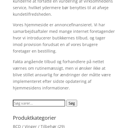
kunderne at forfatte en vurdering af virksomhedens
service, hvilket ydermere bør benyttes til at afveje
kundetilfredsheden.
Vores hjemmeside er annoncefinansieret. Vi har
samarbejdsaftaler med mange internet foretagender
hvor vi introducerer butikkernes tilbud, og tager
imod provision forudsat en af vores brugere
foretager en bestilling.
Fakta angående tilbud og forhandlere på nettet
værnes om rutinemæssigt, men vi ønsker ikke at
blive stillet ansvarlig for ændringer der måtte være
implementeret efter sidste opdatering af
hjemmesidens informationer.
Søg
Søg
efter:
Produktkategorier
BCD / Vinger / Tilbehør
(29)