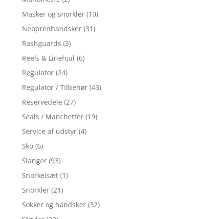
Masker og snorkler
(10)
Neoprenhandsker
(31)
Rashguards
(3)
Reels & Linehjul
(6)
Regulator
(24)
Regulator / Tilbehør
(43)
Reservedele
(27)
Seals / Manchetter
(19)
Service af udstyr
(4)
Sko
(6)
Slanger
(93)
Snorkelsæt
(1)
Snorkler
(21)
Sokker og handsker
(32)