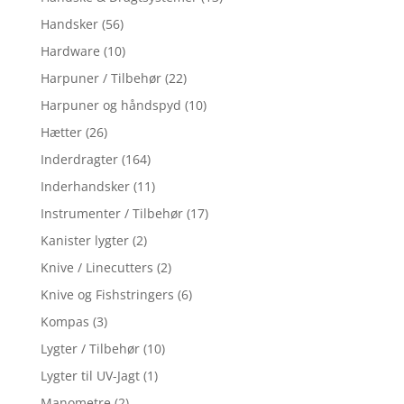
Handsker
(56)
Hardware
(10)
Harpuner / Tilbehør
(22)
Harpuner og håndspyd
(10)
Hætter
(26)
Inderdragter
(164)
Inderhandsker
(11)
Instrumenter / Tilbehør
(17)
Kanister lygter
(2)
Knive / Linecutters
(2)
Knive og Fishstringers
(6)
Kompas
(3)
Lygter / Tilbehør
(10)
Lygter til UV-Jagt
(1)
Manometre
(2)