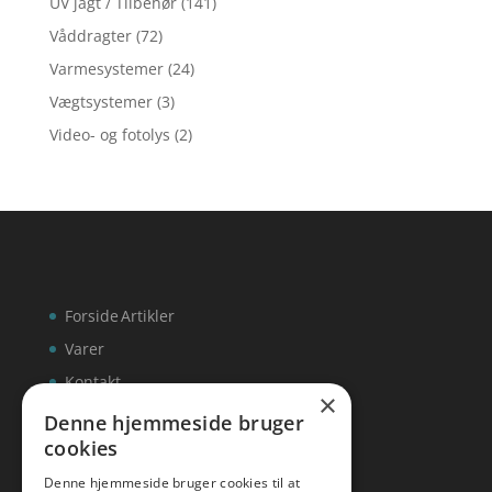
UV jagt / Tilbehør
(141)
Våddragter
(72)
Varmesystemer
(24)
Vægtsystemer
(3)
Video- og fotolys
(2)
Forside
Artikler
Varer
Kontakt
×
Denne hjemmeside bruger
cookies
Denne hjemmeside bruger cookies til at