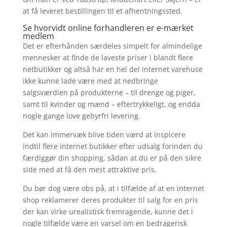
at få leveret bestillingen til et afhentningssted.
Se hvorvidt online forhandleren er e-mærket
medlem
Det er efterhånden særdeles simpelt for almindelige
mennesker at finde de laveste priser i blandt flere
netbutikker og altså har en hel del internet varehuse
ikke kunne lade være med at nedbringe
salgsværdien på produkterne – til drenge og piger,
samt til kvinder og mænd – eftertrykkeligt, og endda
nogle gange love gebyrfri levering.
Det kan immervæk blive tiden værd at inspicere
indtil flere internet butikker efter udsalg forinden du
færdiggør din shopping, sådan at du er på den sikre
side med at få den mest attraktive pris.
Du bør dog være obs på, at i tilfælde af at en internet
shop reklamerer deres produkter til salg for en pris
der kan virke urealistisk fremragende, kunne det i
nogle tilfælde være en varsel om en bedragerisk