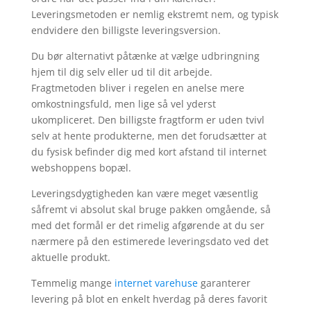
Leveringsmetoden er nemlig ekstremt nem, og typisk
endvidere den billigste leveringsversion.
Du bør alternativt påtænke at vælge udbringning
hjem til dig selv eller ud til dit arbejde.
Fragtmetoden bliver i regelen en anelse mere
omkostningsfuld, men lige så vel yderst
ukompliceret. Den billigste fragtform er uden tvivl
selv at hente produkterne, men det forudsætter at
du fysisk befinder dig med kort afstand til internet
webshoppens bopæl.
Leveringsdygtigheden kan være meget væsentlig
såfremt vi absolut skal bruge pakken omgående, så
med det formål er det rimelig afgørende at du ser
nærmere på den estimerede leveringsdato ved det
aktuelle produkt.
Temmelig mange
internet varehuse
garanterer
levering på blot en enkelt hverdag på deres favorit