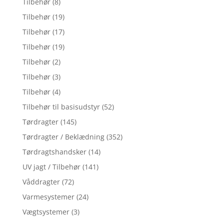
Tilbehør
(8)
Tilbehør
(19)
Tilbehør
(17)
Tilbehør
(19)
Tilbehør
(2)
Tilbehør
(3)
Tilbehør
(4)
Tilbehør til basisudstyr
(52)
Tørdragter
(145)
Tørdragter / Beklædning
(352)
Tørdragtshandsker
(14)
UV jagt / Tilbehør
(141)
Våddragter
(72)
Varmesystemer
(24)
Vægtsystemer
(3)