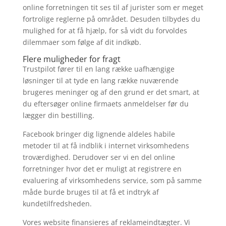
online forretningen tit ses til af jurister som er meget
fortrolige reglerne på området. Desuden tilbydes du
mulighed for at få hjælp, for så vidt du forvoldes
dilemmaer som følge af dit indkøb.
Flere muligheder for fragt
Trustpilot fører til en lang række uafhængige
løsninger til at tyde en lang række nuværende
brugeres meninger og af den grund er det smart, at
du eftersøger online firmaets anmeldelser før du
lægger din bestilling.
Facebook bringer dig lignende aldeles habile
metoder til at få indblik i internet virksomhedens
troværdighed. Derudover ser vi en del online
forretninger hvor det er muligt at registrere en
evaluering af virksomhedens service, som på samme
måde burde bruges til at få et indtryk af
kundetilfredsheden.
Vores website finansieres af reklameindtægter. Vi