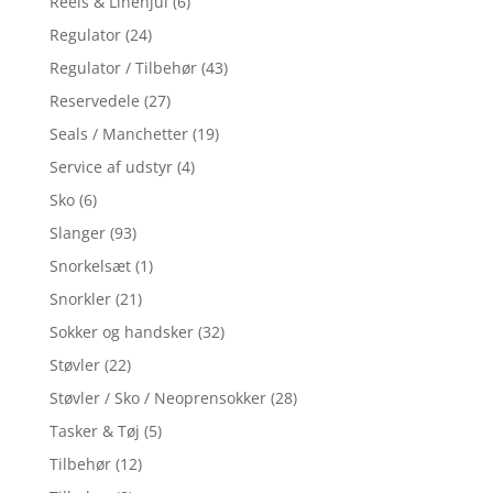
Reels & Linehjul
(6)
Regulator
(24)
Regulator / Tilbehør
(43)
Reservedele
(27)
Seals / Manchetter
(19)
Service af udstyr
(4)
Sko
(6)
Slanger
(93)
Snorkelsæt
(1)
Snorkler
(21)
Sokker og handsker
(32)
Støvler
(22)
Støvler / Sko / Neoprensokker
(28)
Tasker & Tøj
(5)
Tilbehør
(12)