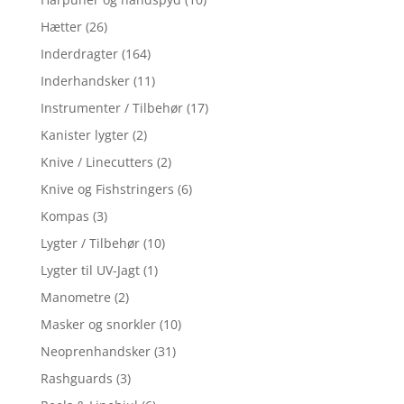
Hætter
(26)
Inderdragter
(164)
Inderhandsker
(11)
Instrumenter / Tilbehør
(17)
Kanister lygter
(2)
Knive / Linecutters
(2)
Knive og Fishstringers
(6)
Kompas
(3)
Lygter / Tilbehør
(10)
Lygter til UV-Jagt
(1)
Manometre
(2)
Masker og snorkler
(10)
Neoprenhandsker
(31)
Rashguards
(3)