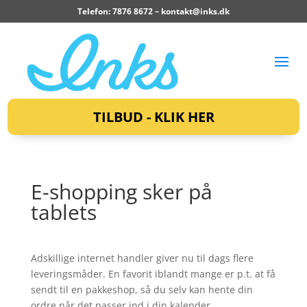
Telefon: 7876 8672 –
kontakt@inks.dk
TILBUD - KLIK HER
E-shopping sker på
tablets
Adskillige internet handler giver nu til dags flere
leveringsmåder. En favorit iblandt mange er p.t. at få
sendt til en pakkeshop, så du selv kan hente din
ordre når det passer ind i din kalender.