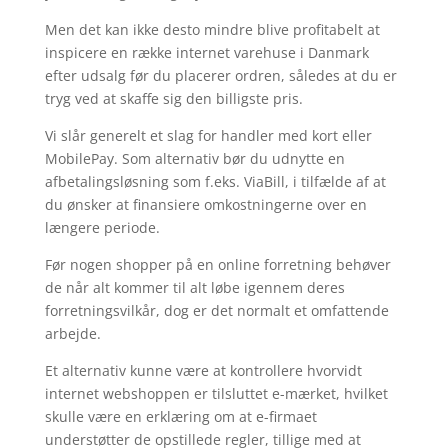
Men det kan ikke desto mindre blive profitabelt at
inspicere en række internet varehuse i Danmark
efter udsalg før du placerer ordren, således at du er
tryg ved at skaffe sig den billigste pris.
Vi slår generelt et slag for handler med kort eller
MobilePay. Som alternativ bør du udnytte en
afbetalingsløsning som f.eks. ViaBill, i tilfælde af at
du ønsker at finansiere omkostningerne over en
længere periode.
Før nogen shopper på en online forretning behøver
de når alt kommer til alt løbe igennem deres
forretningsvilkår, dog er det normalt et omfattende
arbejde.
Et alternativ kunne være at kontrollere hvorvidt
internet webshoppen er tilsluttet e-mærket, hvilket
skulle være en erklæring om at e-firmaet
understøtter de opstillede regler, tillige med at