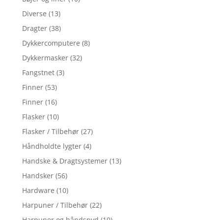
Diverse
(13)
Dragter
(38)
Dykkercomputere
(8)
Dykkermasker
(32)
Fangstnet
(3)
Finner
(53)
Finner
(16)
Flasker
(10)
Flasker / Tilbehør
(27)
Håndholdte lygter
(4)
Handske & Dragtsystemer
(13)
Handsker
(56)
Hardware
(10)
Harpuner / Tilbehør
(22)
Harpuner og håndspyd
(10)