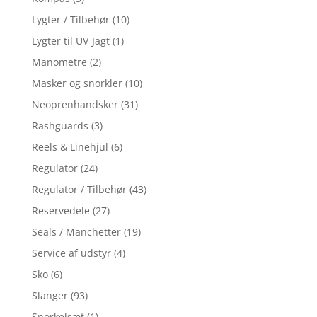
Lygter / Tilbehør
(10)
Lygter til UV-Jagt
(1)
Manometre
(2)
Masker og snorkler
(10)
Neoprenhandsker
(31)
Rashguards
(3)
Reels & Linehjul
(6)
Regulator
(24)
Regulator / Tilbehør
(43)
Reservedele
(27)
Seals / Manchetter
(19)
Service af udstyr
(4)
Sko
(6)
Slanger
(93)
Snorkelsæt
(1)