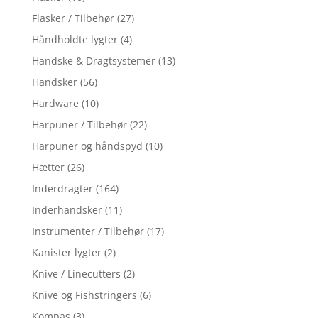
Flasker / Tilbehør
(27)
Håndholdte lygter
(4)
Handske & Dragtsystemer
(13)
Handsker
(56)
Hardware
(10)
Harpuner / Tilbehør
(22)
Harpuner og håndspyd
(10)
Hætter
(26)
Inderdragter
(164)
Inderhandsker
(11)
Instrumenter / Tilbehør
(17)
Kanister lygter
(2)
Knive / Linecutters
(2)
Knive og Fishstringers
(6)
Kompas
(3)