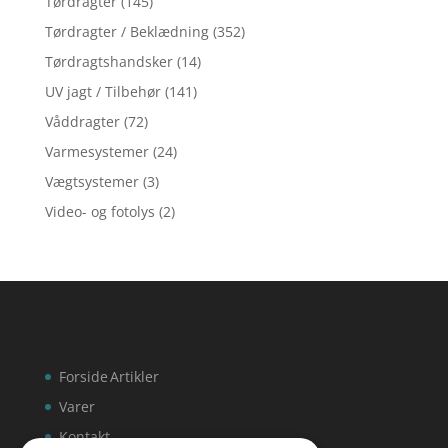
Tørdragter
(145)
Tørdragter / Beklædning
(352)
Tørdragtshandsker
(14)
UV jagt / Tilbehør
(141)
Våddragter
(72)
Varmesystemer
(24)
Vægtsystemer
(3)
Video- og fotolys
(2)
Forside
Artikler
Varer
Kontakt