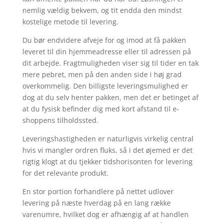
nemlig vældig bekvem, og tit endda den mindst
kostelige metode til levering.
Du bør endvidere afveje for og imod at få pakken
leveret til din hjemmeadresse eller til adressen på
dit arbejde. Fragtmuligheden viser sig til tider en tak
mere pebret, men på den anden side i høj grad
overkommelig. Den billigste leveringsmulighed er
dog at du selv henter pakken, men det er betinget af
at du fysisk befinder dig med kort afstand til e-
shoppens tilholdssted.
Leveringshastigheden er naturligvis virkelig central
hvis vi mangler ordren fluks, så i det øjemed er det
rigtig klogt at du tjekker tidshorisonten for levering
for det relevante produkt.
En stor portion forhandlere på nettet udlover
levering på næste hverdag på en lang række
varenumre, hvilket dog er afhængig af at handlen