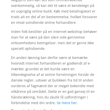
overkommelig, så kan det tit være et kendetegn på
en uoprigtig online butik. Køb med betalingskort er
trods alt en del af en bestemmelse, hvilket forsvarer
en imod svindlende online forhandlere.
Inden folk bestiller på en internet webshop behøver
man for at være på den sikre side gennemse
virksomhedens betingelser, men det er gerne ikke
specielt ophidsende.
En anden løsning kan derfor være at bemærke
hvorvidt internet forhandleren er godkendt af e-
mærket, grundet at det burde være en
tilkendegivelse af at online forretningen forstår de
danske regler, udover at butikken fra tid til anden
vurderes af fagmænd der er meget bekendte med
vilkårene på området. Dette er en god genvej til en
håndsrækning, hvis du skulle få udfordringer i
forbindelse med din ordre.
Se mere her
.