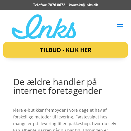
Telefon: 7876 8672 –
kontakt@inks.dk
TILBUD - KLIK HER
De ældre handler på
internet foretagender
Flere e-butikker frembyder i vore dage et hav af
forskellige metoder til levering. Førstevalget hos
mange er p.t. levering til en pakkeshop, hvor du selv
kan afhente pakken når du har tid. Løsningen er