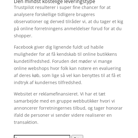
Den mindst kostelige leveringstype
Trustpilot resulterer i super fine chancer for at
analysere forskellige tidligere brugeres
observationer og derved tilråder vi, at du tager et kig
på online forretningens anmeldelser forud for at du
shopper.
Facebook giver dig lignende fuldt ud habile
muligheder for at få kendskab til online butikkens
kundetilfredshed. Foruden det møder vi mange
online webshops hvor folk kan notere en evaluering
af deres køb, som lige så vel kan benyttes til at få et
indtryk af kundernes tilfredshed.
Websitet er reklamefinansieret. Vi har et tæt
samarbejde med en gruppe webbutikker hvori vi
annoncerer forretningernes tilbud, og tager honorar
ifald de personer vi sender videre realiserer en
transaktion.