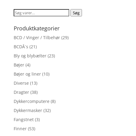
Søg
Søg
efter:
Produktkategorier
BCD / Vinger / Tilbehør
(29)
BCDÂ´s
(21)
Bly og blybælter
(23)
Bøjer
(4)
Bøjer og liner
(10)
Diverse
(13)
Dragter
(38)
Dykkercomputere
(8)
Dykkermasker
(32)
Fangstnet
(3)
Finner
(53)