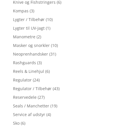
Knive og Fishstringers
(6)
Kompas
(3)
Lygter / Tilbehør
(10)
Lygter til UV-Jagt
(1)
Manometre
(2)
Masker og snorkler
(10)
Neoprenhandsker
(31)
Rashguards
(3)
Reels & Linehjul
(6)
Regulator
(24)
Regulator / Tilbehør
(43)
Reservedele
(27)
Seals / Manchetter
(19)
Service af udstyr
(4)
Sko
(6)