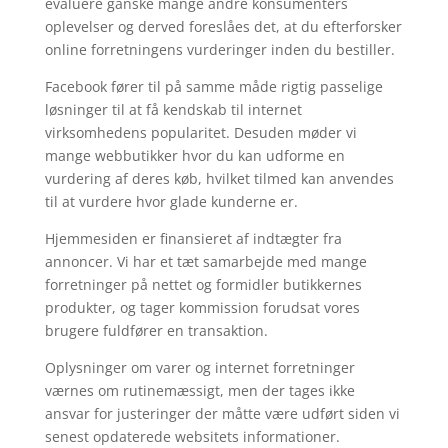
evaluere ganske mange andre konsumenters
oplevelser og derved foreslåes det, at du efterforsker
online forretningens vurderinger inden du bestiller.
Facebook fører til på samme måde rigtig passelige
løsninger til at få kendskab til internet
virksomhedens popularitet. Desuden møder vi
mange webbutikker hvor du kan udforme en
vurdering af deres køb, hvilket tilmed kan anvendes
til at vurdere hvor glade kunderne er.
Hjemmesiden er finansieret af indtægter fra
annoncer. Vi har et tæt samarbejde med mange
forretninger på nettet og formidler butikkernes
produkter, og tager kommission forudsat vores
brugere fuldfører en transaktion.
Oplysninger om varer og internet forretninger
værnes om rutinemæssigt, men der tages ikke
ansvar for justeringer der måtte være udført siden vi
senest opdaterede websitets informationer.