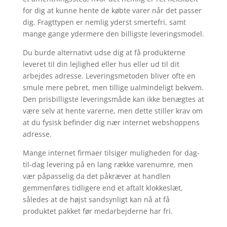
for dig at kunne hente de købte varer når det passer
dig. Fragttypen er nemlig yderst smertefri, samt
mange gange ydermere den billigste leveringsmodel.
Du burde alternativt udse dig at få produkterne
leveret til din lejlighed eller hus eller ud til dit
arbejdes adresse. Leveringsmetoden bliver ofte en
smule mere pebret, men tillige ualmindeligt bekvem.
Den prisbilligste leveringsmåde kan ikke benægtes at
være selv at hente varerne, men dette stiller krav om
at du fysisk befinder dig nær internet webshoppens
adresse.
Mange internet firmaer tilsiger muligheden for dag-
til-dag levering på en lang række varenumre, men
vær påpasselig da det påkræver at handlen
gemmenføres tidligere end et aftalt klokkeslæt,
således at de højst sandsynligt kan nå at få
produktet pakket før medarbejderne har fri.