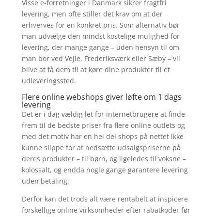
Visse e-forretninger i Danmark sikrer fragtfri
levering, men ofte stiller det krav om at der
erhverves for en konkret pris. Som alternativ bør
man udvælge den mindst kostelige mulighed for
levering, der mange gange – uden hensyn til om
man bor ved Vejle, Frederiksværk eller Sæby – vil
blive at få dem til at køre dine produkter til et
udleveringssted.
Flere online webshops giver løfte om 1 dags
levering
Det er i dag vældig let for internetbrugere at finde
frem til de bedste priser fra flere online outlets og
med det motiv har en hel del shops på nettet ikke
kunne slippe for at nedsætte udsalgspriserne på
deres produkter – til børn, og ligeledes til voksne –
kolossalt, og endda nogle gange garantere levering
uden betaling.
Derfor kan det trods alt være rentabelt at inspicere
forskellige online virksomheder efter rabatkoder før