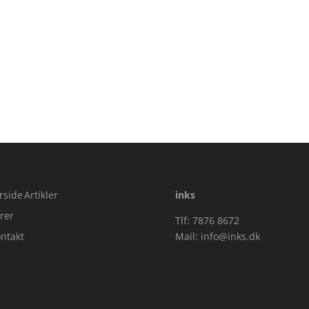
rside
Artikler
inks
rer
Tlf: 7876 8672
ntakt
Mail:
info@inks.dk