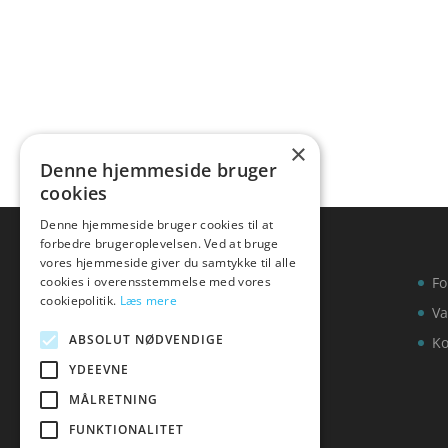
×
Denne hjemmeside bruger
cookies
Denne hjemmeside bruger cookies til at
forbedre brugeroplevelsen. Ved at bruge
vores hjemmeside giver du samtykke til alle
cookies i overensstemmelse med vores
Fo
cookiepolitik.
Læs mere
Va
ABSOLUT NØDVENDIGE
Ko
YDEEVNE
MÅLRETNING
FUNKTIONALITET