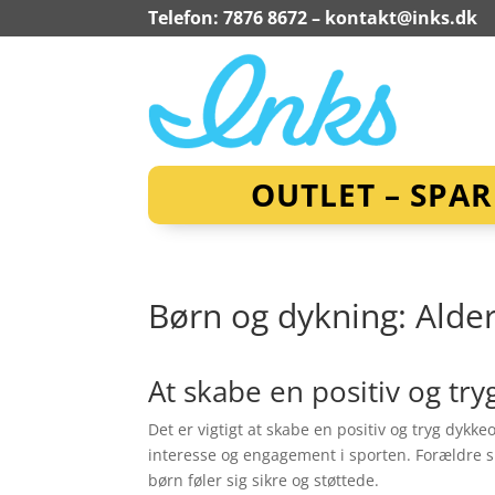
Telefon: 7876 8672 –
kontakt@inks.dk
OUTLET – SPA
Børn og dykning: Alde
At skabe en positiv og tr
Det er vigtigt at skabe en positiv og tryg dykk
interesse og engagement i sporten. Forældre sp
børn føler sig sikre og støttede.