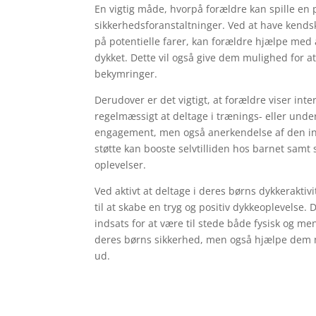
En vigtig måde, hvorpå forældre kan spille en p
sikkerhedsforanstaltninger. Ved at have ken
på potentielle farer, kan forældre hjælpe med 
dykket. Dette vil også give dem mulighed for a
bekymringer.
Derudover er det vigtigt, at forældre viser int
regelmæssigt at deltage i trænings- eller und
engagement, men også anerkendelse af den ind
støtte kan booste selvtilliden hos barnet sam
oplevelser.
Ved aktivt at deltage i deres børns dykkerakti
til at skabe en tryg og positiv dykkeoplevelse. 
indsats for at være til stede både fysisk og me
deres børns sikkerhed, men også hjælpe dem 
ud.