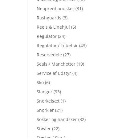
Neoprenhandsker
(31)
Rashguards
(3)
Reels & Linehjul
(6)
Regulator
(24)
Regulator / Tilbehør
(43)
Reservedele
(27)
Seals / Manchetter
(19)
Service af udstyr
(4)
Sko
(6)
Slanger
(93)
Snorkelsæt
(1)
Snorkler
(21)
Sokker og handsker
(32)
Støvler
(22)
Støvler / Sko /