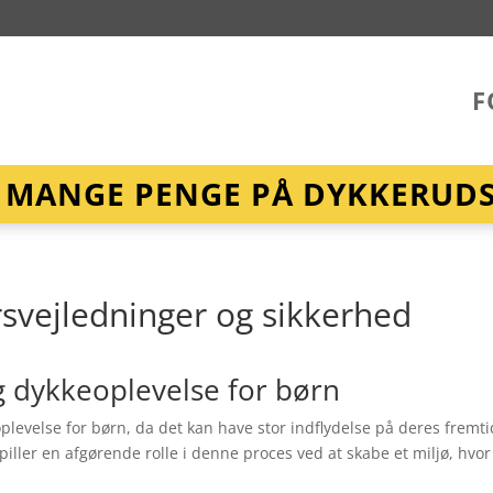
F
R MANGE PENGE PÅ DYKKERUDST
rsvejledninger og sikkerhed
yg dykkeoplevelse for børn
eoplevelse for børn, da det kan have stor indflydelse på deres fremt
iller en afgørende rolle i denne proces ved at skabe et miljø, hvor