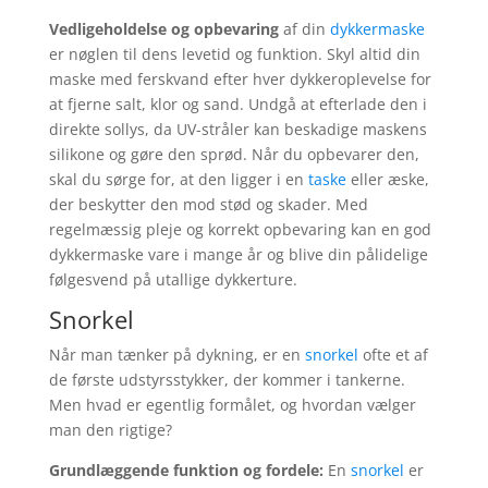
Vedligeholdelse og opbevaring
af din
dykkermaske
er nøglen til dens levetid og funktion. Skyl altid din
maske med ferskvand efter hver dykkeroplevelse for
at fjerne salt, klor og sand. Undgå at efterlade den i
direkte sollys, da UV-stråler kan beskadige maskens
silikone og gøre den sprød. Når du opbevarer den,
skal du sørge for, at den ligger i en
taske
eller æske,
der beskytter den mod stød og skader. Med
regelmæssig pleje og korrekt opbevaring kan en god
dykkermaske vare i mange år og blive din pålidelige
følgesvend på utallige dykkerture.
Snorkel
Når man tænker på dykning, er en
snorkel
ofte et af
de første udstyrsstykker, der kommer i tankerne.
Men hvad er egentlig formålet, og hvordan vælger
man den rigtige?
Grundlæggende funktion og fordele:
En
snorkel
er