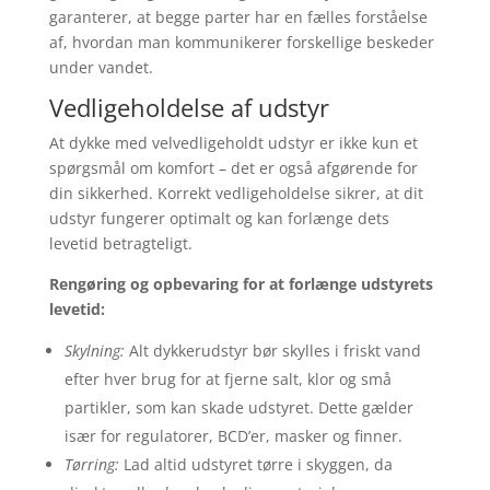
garanterer, at begge parter har en fælles forståelse
af, hvordan man kommunikerer forskellige beskeder
under vandet.
Vedligeholdelse af udstyr
At dykke med velvedligeholdt udstyr er ikke kun et
spørgsmål om komfort – det er også afgørende for
din sikkerhed. Korrekt vedligeholdelse sikrer, at dit
udstyr fungerer optimalt og kan forlænge dets
levetid betragteligt.
Rengøring og opbevaring for at forlænge udstyrets
levetid:
Skylning:
Alt dykkerudstyr bør skylles i friskt vand
efter hver brug for at fjerne salt, klor og små
partikler, som kan skade udstyret. Dette gælder
især for regulatorer, BCD’er, masker og finner.
Tørring:
Lad altid udstyret tørre i skyggen, da