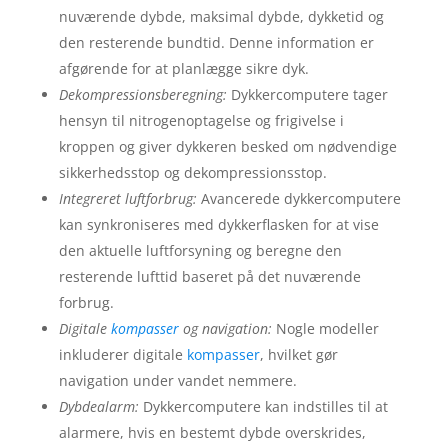
nuværende dybde, maksimal dybde, dykketid og
den resterende bundtid. Denne information er
afgørende for at planlægge sikre dyk.
Dekompressionsberegning:
Dykkercomputere tager
hensyn til nitrogenoptagelse og frigivelse i
kroppen og giver dykkeren besked om nødvendige
sikkerhedsstop og dekompressionsstop.
Integreret luftforbrug:
Avancerede dykkercomputere
kan synkroniseres med dykkerflasken for at vise
den aktuelle luftforsyning og beregne den
resterende lufttid baseret på det nuværende
forbrug.
Digitale
kompasser
og navigation:
Nogle modeller
inkluderer digitale
kompasser
, hvilket gør
navigation under vandet nemmere.
Dybdealarm:
Dykkercomputere kan indstilles til at
alarmere, hvis en bestemt dybde overskrides,