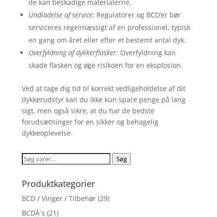
de kan beskadige materialerne.
Undladelse af service:
Regulatorer og BCD’er bør
serviceres regelmæssigt af en professionel, typisk
en gang om året eller efter et bestemt antal dyk.
Overfyldning af dykkerflasker:
Overfyldning kan
skade flasken og øge risikoen for en eksplosion.
Ved at tage dig tid til korrekt vedligeholdelse af dit
dykkerudstyr kan du ikke kun spare penge på lang
sigt, men også sikre, at du har de bedste
forudsætninger for en sikker og behagelig
dykkeoplevelse.
Søg
Søg
efter:
Produktkategorier
BCD / Vinger / Tilbehør
(29)
BCDÂ´s
(21)