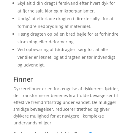
Skyl altid din dragt i ferskvand efter hvert dyk for
at fjerne salt, klor og mikroorganismer.
Undgå at efterlade dragten i direkte sollys for at
forhindre nedbrydning af materialet.
Hæng dragten op på en bred bøjle for at forhindre
strækning eller deformering.
Ved opbevaring af tørdragter, sørg for, at alle
ventiler er løsnet, og at dragten er tør indvendigt
og udvendigt.
Finner
Dykkerefinner er en forlængelse af dykkerens fødder,
der transformerer benenes kraftfulde bevægelser til
effektive fremdriftsstrøg under vandet. De muliggør
smidige bevægelser, reducerer træthed og giver
dykkere mulighed for at navigere i komplekse
undervandsmiljøer.