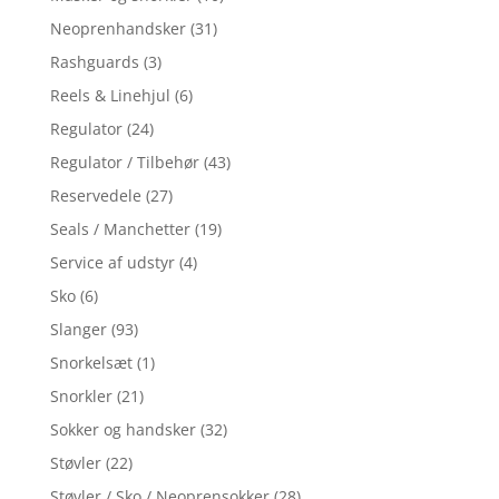
Neoprenhandsker
(31)
Rashguards
(3)
Reels & Linehjul
(6)
Regulator
(24)
Regulator / Tilbehør
(43)
Reservedele
(27)
Seals / Manchetter
(19)
Service af udstyr
(4)
Sko
(6)
Slanger
(93)
Snorkelsæt
(1)
Snorkler
(21)
Sokker og handsker
(32)
Støvler
(22)
Støvler / Sko / Neoprensokker
(28)