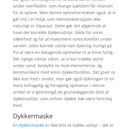
under overfladen, som mange sjældent får chancen
for at opleve. Men denne oplevelse kræver også, at vi
går ind i et miljø, som menneskekroppen ikke
naturligt er tilpasset. Dette gør det afgørende at
have det korrekte dykkerudstyr, både for vores
sikkerhed og for at maksimere vores komfort under
vandet. Uden korrekt udstyr kan dykning hurtigt gå
fra at være en betagende oplevelse til at blive farlig.
Det rigtige udstyr sikrer, at vi kan trække vejret
under vand, beskytte os mod elementerne, og
kommunikere med vores dykkerbuddies. Det giver os
ikke kun fred i sindet, men gør også dykningen til en
mere behagelig og fornøjelig oplevelse. I denne
artikel vil vi gennemgå de grundlæggende dele af
dykkerudstyr, som enhver dykker bør være fortrolig
med.
Dykkermaske
En
dykkermaske
er ikke blot et stykke udstyr – det er