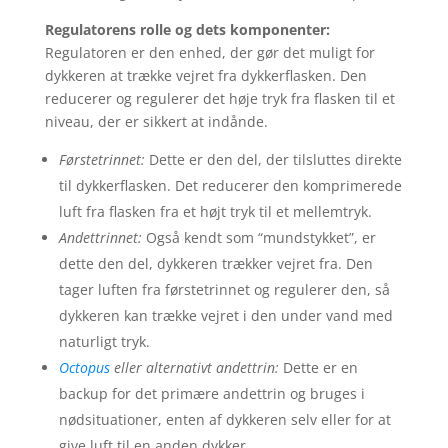
Regulatorens rolle og dets komponenter:
Regulatoren er den enhed, der gør det muligt for
dykkeren at trække vejret fra dykkerflasken. Den
reducerer og regulerer det høje tryk fra flasken til et
niveau, der er sikkert at indånde.
Førstetrinnet:
Dette er den del, der tilsluttes direkte
til dykkerflasken. Det reducerer den komprimerede
luft fra flasken fra et højt tryk til et mellemtryk.
Andettrinnet:
Også kendt som “mundstykket”, er
dette den del, dykkeren trækker vejret fra. Den
tager luften fra førstetrinnet og regulerer den, så
dykkeren kan trække vejret i den under vand med
naturligt tryk.
Octopus
eller alternativt andettrin:
Dette er en
backup for det primære andettrin og bruges i
nødsituationer, enten af dykkeren selv eller for at
give luft til en anden dykker.