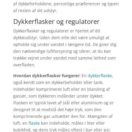
af dykkeforholdene, personlige præferencer og typen
af resten af dit udstyr.
Dykkerflasker og regulatorer
Dykkerflasker og regulatorer er hjertet af dit
dykkeudstyr. Uden dem ville det være umuligt at
opholde sig under vandet i længere tid. De giver dig
den nødvendige luftforsyning og sikrer, at du kan
trække vejret under vandet med samme lethed som
overfladen.
Hvordan dykkerflasker fungerer:
En
dykkerflaske
,
også kendt som en dykkerbeholder eller tank,
indeholder komprimeret luft eller en blanding af
gasser, som dykkeren indånder under dykket.
Flasken er typisk lavet af stål eller aluminium og er
designet til at modstå det høje tryk, som den
komprimerede gas udsætter den for. Mængden af
luft, en
flaske
kan indeholde, måles i liter eller
kubikfod, og dens tryk måles oftest i bar eller psi.