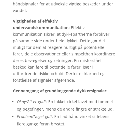
håndsignaler for at udveksle vigtige beskeder under
vandet.
Vigtigheden af effektiv
undervandskommunikation:
Effektiv
kommunikation sikrer, at dykkepartnerne forbliver
på samme side under hele dykket. Dette gør det
muligt for dem at reagere hurtigt på potentielle
farer, dele observationer eller simpelthen koordinere
deres bevægelser og retninger. En misforstået
besked kan føre til potentielle farer, især i
udfordrende dykkeforhold. Derfor er klarhed og
forståelse af signaler afgørende.
Gennemgang af grundlæggende dykkersignaler:
Okay/Alt er godt:
En lukket cirkel lavet med tommel-
og pegefinger, mens de andre fingre er strakte ud.
Problem/Noget galt:
En flad hånd vinket sidelæns
flere gange foran brystet.