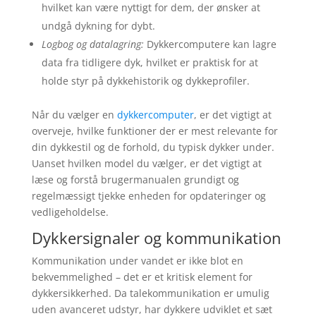
hvilket kan være nyttigt for dem, der ønsker at
undgå dykning for dybt.
Logbog og datalagring:
Dykkercomputere kan lagre
data fra tidligere dyk, hvilket er praktisk for at
holde styr på dykkehistorik og dykkeprofiler.
Når du vælger en
dykkercomputer
, er det vigtigt at
overveje, hvilke funktioner der er mest relevante for
din dykkestil og de forhold, du typisk dykker under.
Uanset hvilken model du vælger, er det vigtigt at
læse og forstå brugermanualen grundigt og
regelmæssigt tjekke enheden for opdateringer og
vedligeholdelse.
Dykkersignaler og kommunikation
Kommunikation under vandet er ikke blot en
bekvemmelighed – det er et kritisk element for
dykkersikkerhed. Da talekommunikation er umulig
uden avanceret udstyr, har dykkere udviklet et sæt