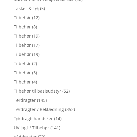
Tasker & Tøj
(5)
Tilbehør
(12)
Tilbehør
(8)
Tilbehør
(19)
Tilbehør
(17)
Tilbehør
(19)
Tilbehør
(2)
Tilbehør
(3)
Tilbehør
(4)
Tilbehør til basisudstyr
(52)
Tørdragter
(145)
Tørdragter / Beklædning
(352)
Tørdragtshandsker
(14)
UV jagt / Tilbehør
(141)
Våddragter
(72)