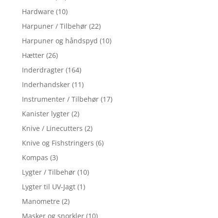
Hardware
(10)
Harpuner / Tilbehør
(22)
Harpuner og håndspyd
(10)
Hætter
(26)
Inderdragter
(164)
Inderhandsker
(11)
Instrumenter / Tilbehør
(17)
Kanister lygter
(2)
Knive / Linecutters
(2)
Knive og Fishstringers
(6)
Kompas
(3)
Lygter / Tilbehør
(10)
Lygter til UV-Jagt
(1)
Manometre
(2)
Masker og snorkler
(10)