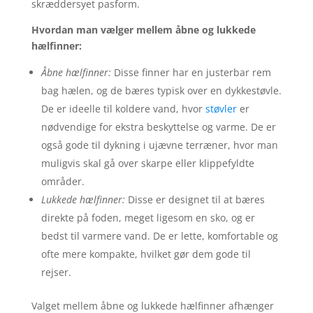
skræddersyet pasform.
Hvordan man vælger mellem åbne og lukkede
hælfinner:
Åbne hælfinner:
Disse finner har en justerbar rem
bag hælen, og de bæres typisk over en dykkestøvle.
De er ideelle til koldere vand, hvor
støvler
er
nødvendige for ekstra beskyttelse og varme. De er
også gode til dykning i ujævne terræner, hvor man
muligvis skal gå over skarpe eller klippefyldte
områder.
Lukkede hælfinner:
Disse er designet til at bæres
direkte på foden, meget ligesom en sko, og er
bedst til varmere vand. De er lette, komfortable og
ofte mere kompakte, hvilket gør dem gode til
rejser.
Valget mellem åbne og lukkede hælfinner afhænger