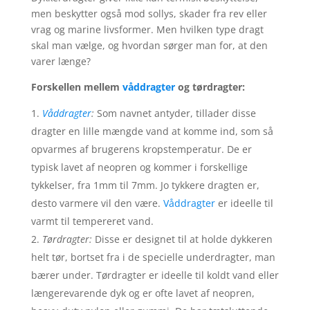
men beskytter også mod sollys, skader fra rev eller
vrag og marine livsformer. Men hvilken type dragt
skal man vælge, og hvordan sørger man for, at den
varer længe?
Forskellen mellem
våddragter
og tørdragter:
Våddragter
:
Som navnet antyder, tillader disse
dragter en lille mængde vand at komme ind, som så
opvarmes af brugerens kropstemperatur. De er
typisk lavet af neopren og kommer i forskellige
tykkelser, fra 1mm til 7mm. Jo tykkere dragten er,
desto varmere vil den være.
Våddragter
er ideelle til
varmt til tempereret vand.
Tørdragter:
Disse er designet til at holde dykkeren
helt tør, bortset fra i de specielle underdragter, man
bærer under. Tørdragter er ideelle til koldt vand eller
længerevarende dyk og er ofte lavet af neopren,