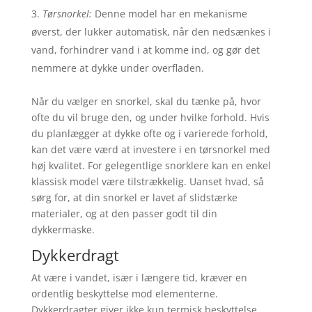
Tørsnorkel:
Denne model har en mekanisme
øverst, der lukker automatisk, når den nedsænkes i
vand, forhindrer vand i at komme ind, og gør det
nemmere at dykke under overfladen.
Når du vælger en snorkel, skal du tænke på, hvor
ofte du vil bruge den, og under hvilke forhold. Hvis
du planlægger at dykke ofte og i varierede forhold,
kan det være værd at investere i en tørsnorkel med
høj kvalitet. For gelegentlige snorklere kan en enkel
klassisk model være tilstrækkelig. Uanset hvad, så
sørg for, at din snorkel er lavet af slidstærke
materialer, og at den passer godt til din
dykkermaske.
Dykkerdragt
At være i vandet, især i længere tid, kræver en
ordentlig beskyttelse mod elementerne.
Dykkerdragter giver ikke kun termisk beskyttelse,