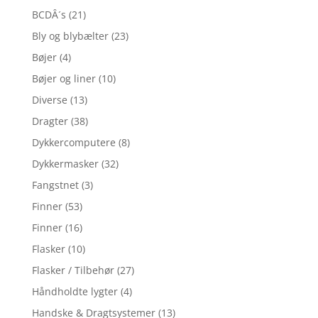
BCDÂ´s
(21)
Bly og blybælter
(23)
Bøjer
(4)
Bøjer og liner
(10)
Diverse
(13)
Dragter
(38)
Dykkercomputere
(8)
Dykkermasker
(32)
Fangstnet
(3)
Finner
(53)
Finner
(16)
Flasker
(10)
Flasker / Tilbehør
(27)
Håndholdte lygter
(4)
Handske & Dragtsystemer
(13)