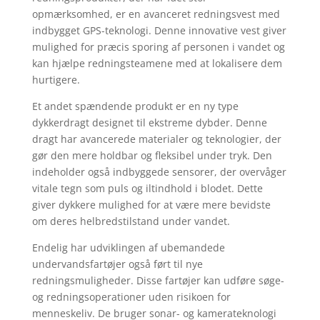
opmærksomhed, er en avanceret redningsvest med
indbygget GPS-teknologi. Denne innovative vest giver
mulighed for præcis sporing af personen i vandet og
kan hjælpe redningsteamene med at lokalisere dem
hurtigere.
Et andet spændende produkt er en ny type
dykkerdragt designet til ekstreme dybder. Denne
dragt har avancerede materialer og teknologier, der
gør den mere holdbar og fleksibel under tryk. Den
indeholder også indbyggede sensorer, der overvåger
vitale tegn som puls og iltindhold i blodet. Dette
giver dykkere mulighed for at være mere bevidste
om deres helbredstilstand under vandet.
Endelig har udviklingen af ​​ubemandede
undervandsfartøjer også ført til nye
redningsmuligheder. Disse fartøjer kan udføre søge-
og redningsoperationer uden risikoen for
menneskeliv. De bruger sonar- og kamerateknologi