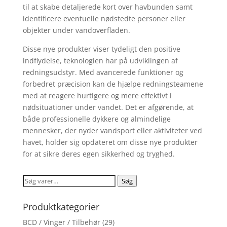
til at skabe detaljerede kort over havbunden samt
identificere eventuelle nødstedte personer eller
objekter under vandoverfladen.
Disse nye produkter viser tydeligt den positive
indflydelse, teknologien har på udviklingen af ​​
redningsudstyr. Med avancerede funktioner og
forbedret præcision kan de hjælpe redningsteamene
med at reagere hurtigere og mere effektivt i
nødsituationer under vandet. Det er afgørende, at
både professionelle dykkere og almindelige
mennesker, der nyder vandsport eller aktiviteter ved
havet, holder sig opdateret om disse nye produkter
for at sikre deres egen sikkerhed og tryghed.
Søg
Søg
efter:
Produktkategorier
BCD / Vinger / Tilbehør
(29)