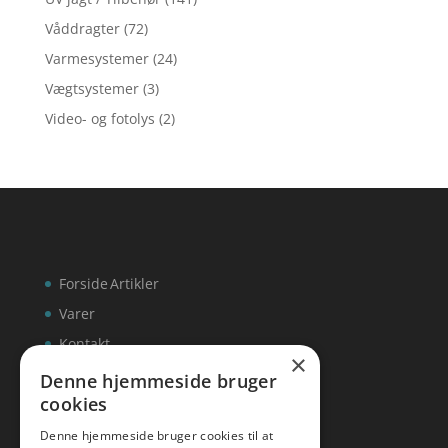
Våddragter
(72)
Varmesystemer
(24)
Vægtsystemer
(3)
Video- og fotolys
(2)
Forside
Artikler
Varer
Kontakt
×
Denne hjemmeside bruger
cookies
Denne hjemmeside bruger cookies til at