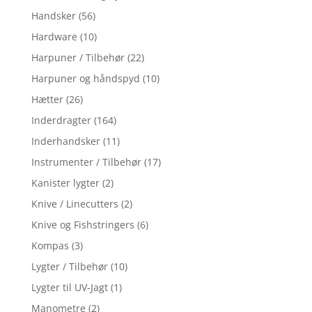
Handsker
(56)
Hardware
(10)
Harpuner / Tilbehør
(22)
Harpuner og håndspyd
(10)
Hætter
(26)
Inderdragter
(164)
Inderhandsker
(11)
Instrumenter / Tilbehør
(17)
Kanister lygter
(2)
Knive / Linecutters
(2)
Knive og Fishstringers
(6)
Kompas
(3)
Lygter / Tilbehør
(10)
Lygter til UV-Jagt
(1)
Manometre
(2)