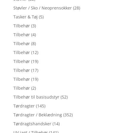
Støvler / Sko / Neoprensokker
(28)
Tasker & Tøj
(5)
Tilbehør
(3)
Tilbehør
(4)
Tilbehør
(8)
Tilbehør
(12)
Tilbehør
(19)
Tilbehør
(17)
Tilbehør
(19)
Tilbehør
(2)
Tilbehør til basisudstyr
(52)
Tørdragter
(145)
Tørdragter / Beklædning
(352)
Tørdragtshandsker
(14)
UV jagt / Tilbehør
(141)