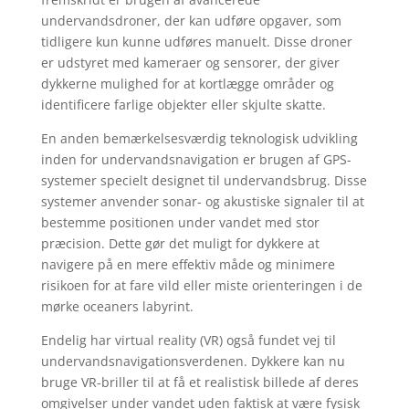
undervandsdroner, der kan udføre opgaver, som
tidligere kun kunne udføres manuelt. Disse droner
er udstyret med kameraer og sensorer, der giver
dykkerne mulighed for at kortlægge områder og
identificere farlige objekter eller skjulte skatte.
En anden bemærkelsesværdig teknologisk udvikling
inden for undervandsnavigation er brugen af GPS-
systemer specielt designet til undervandsbrug. Disse
systemer anvender sonar- og akustiske signaler til at
bestemme positionen under vandet med stor
præcision. Dette gør det muligt for dykkere at
navigere på en mere effektiv måde og minimere
risikoen for at fare vild eller miste orienteringen i de
mørke oceaners labyrint.
Endelig har virtual reality (VR) også fundet vej til
undervandsnavigationsverdenen. Dykkere kan nu
bruge VR-briller til at få et realistisk billede af deres
omgivelser under vandet uden faktisk at være fysisk