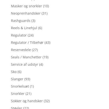
Masker og snorkler
(10)
Neoprenhandsker
(31)
Rashguards
(3)
Reels & Linehjul
(6)
Regulator
(24)
Regulator / Tilbehør
(43)
Reservedele
(27)
Seals / Manchetter
(19)
Service af udstyr
(4)
Sko
(6)
Slanger
(93)
Snorkelsæt
(1)
Snorkler
(21)
Sokker og handsker
(32)
Støvler
(22)