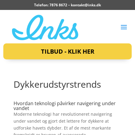
Telefon: 7876 8672 –
kontakt@inks.dk
TILBUD - KLIK HER
Dykkerudstyrstrends
Hvordan teknologi påvirker navigering under
vandet
Moderne teknologi har revolutioneret navigering
under vandet og gjort det lettere for dykkere at
udforske havets dybder. Et af de mest markante
fremskridt er brugen af avancerede