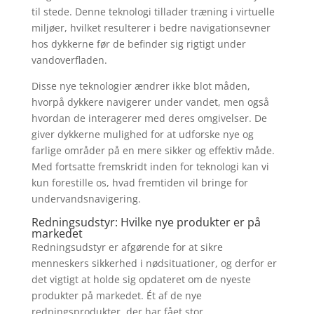
til stede. Denne teknologi tillader træning i virtuelle
miljøer, hvilket resulterer i bedre navigationsevner
hos dykkerne før de befinder sig rigtigt under
vandoverfladen.
Disse nye teknologier ændrer ikke blot måden,
hvorpå dykkere navigerer under vandet, men også
hvordan de interagerer med deres omgivelser. De
giver dykkerne mulighed for at udforske nye og
farlige områder på en mere sikker og effektiv måde.
Med fortsatte fremskridt inden for teknologi kan vi
kun forestille os, hvad fremtiden vil bringe for
undervandsnavigering.
Redningsudstyr: Hvilke nye produkter er på
markedet
Redningsudstyr er afgørende for at sikre
menneskers sikkerhed i nødsituationer, og derfor er
det vigtigt at holde sig opdateret om de nyeste
produkter på markedet. Ét af de nye
redningsprodukter, der har fået stor