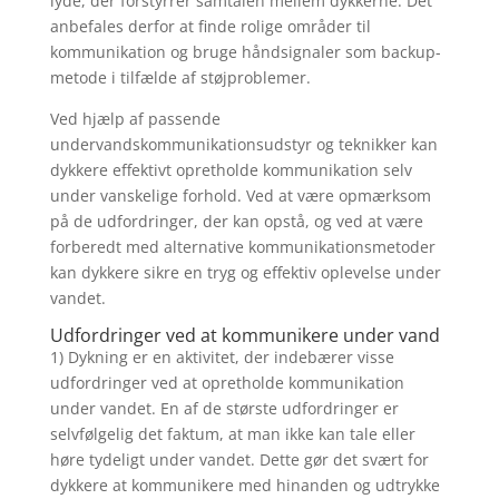
lyde, der forstyrrer samtalen mellem dykkerne. Det
anbefales derfor at finde rolige områder til
kommunikation og bruge håndsignaler som backup-
metode i tilfælde af støjproblemer.
Ved hjælp af passende
undervandskommunikationsudstyr og teknikker kan
dykkere effektivt opretholde kommunikation selv
under vanskelige forhold. Ved at være opmærksom
på de udfordringer, der kan opstå, og ved at være
forberedt med alternative kommunikationsmetoder
kan dykkere sikre en tryg og effektiv oplevelse under
vandet.
Udfordringer ved at kommunikere under vand
1) Dykning er en aktivitet, der indebærer visse
udfordringer ved at opretholde kommunikation
under vandet. En af de største udfordringer er
selvfølgelig det faktum, at man ikke kan tale eller
høre tydeligt under vandet. Dette gør det svært for
dykkere at kommunikere med hinanden og udtrykke