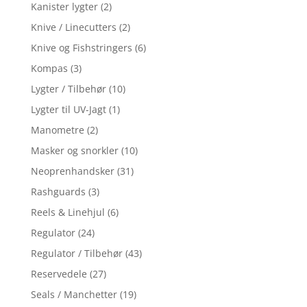
Kanister lygter
(2)
Knive / Linecutters
(2)
Knive og Fishstringers
(6)
Kompas
(3)
Lygter / Tilbehør
(10)
Lygter til UV-Jagt
(1)
Manometre
(2)
Masker og snorkler
(10)
Neoprenhandsker
(31)
Rashguards
(3)
Reels & Linehjul
(6)
Regulator
(24)
Regulator / Tilbehør
(43)
Reservedele
(27)
Seals / Manchetter
(19)