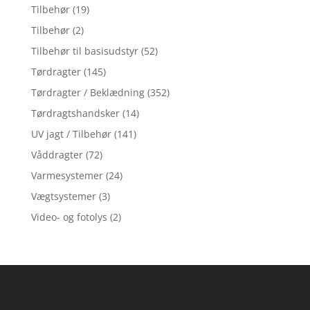
Tilbehør
(19)
Tilbehør
(2)
Tilbehør til basisudstyr
(52)
Tørdragter
(145)
Tørdragter / Beklædning
(352)
Tørdragtshandsker
(14)
UV jagt / Tilbehør
(141)
Våddragter
(72)
Varmesystemer
(24)
Vægtsystemer
(3)
Video- og fotolys
(2)