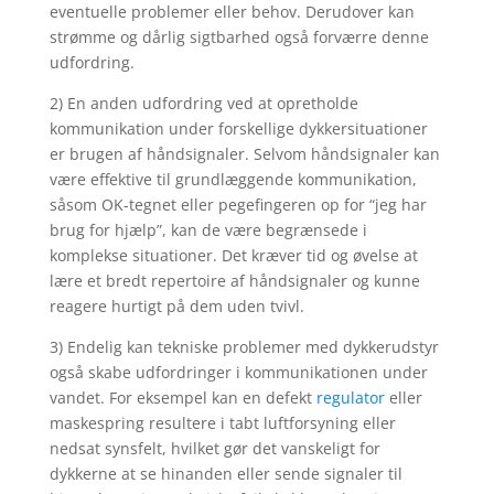
eventuelle problemer eller behov. Derudover kan
strømme og dårlig sigtbarhed også forværre denne
udfordring.
2) En anden udfordring ved at opretholde
kommunikation under forskellige dykkersituationer
er brugen af ​​håndsignaler. Selvom håndsignaler kan
være effektive til grundlæggende kommunikation,
såsom OK-tegnet eller pegefingeren op for “jeg har
brug for hjælp”, kan de være begrænsede i
komplekse situationer. Det kræver tid og øvelse at
lære et bredt repertoire af håndsignaler og kunne
reagere hurtigt på dem uden tvivl.
3) Endelig kan tekniske problemer med dykkerudstyr
også skabe udfordringer i kommunikationen under
vandet. For eksempel kan en defekt
regulator
eller
maskespring resultere i tabt luftforsyning eller
nedsat synsfelt, hvilket gør det vanskeligt for
dykkerne at se hinanden eller sende signaler til