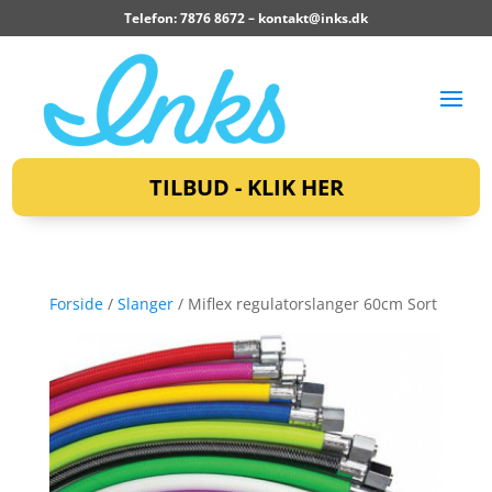
Telefon: 7876 8672 –
kontakt@inks.dk
TILBUD - KLIK HER
Forside
/
Slanger
/ Miflex regulatorslanger 60cm Sort