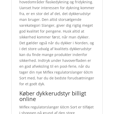
hovedområder flaskedykning og fridykning.
Uanset hvor interessen for dykning kommer
fra, er en stor del af det, det dykkerudstyr
man bruger. Den altid storsælgende
varekategori Slanger, giver dig rigtig meget
god kvalitet for pengene. Husk altid at
sikkerhed kommer først, når man dykker.
Det gælder også når du dykker i Norden, og
i det store udvalg af kvalitets dykkerudstyr
kan du finde mange produkter indenfor
sikkerhed. Indtryk under havoverfladen er
en god afveksling til en pool-ferie, når du
tager din nye Miflex regulatorslanger 60cm
Sort med, har du de bedste forudsætninger
for et godt dyk.
Køber dykkerudstyr billigt
online
Miflex regulatorslanger 60cm Sort er tilføjet
i shoppen på grund af den store