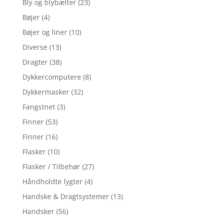
Bly og blybælter
(23)
Bøjer
(4)
Bøjer og liner
(10)
Diverse
(13)
Dragter
(38)
Dykkercomputere
(8)
Dykkermasker
(32)
Fangstnet
(3)
Finner
(53)
Finner
(16)
Flasker
(10)
Flasker / Tilbehør
(27)
Håndholdte lygter
(4)
Handske & Dragtsystemer
(13)
Handsker
(56)