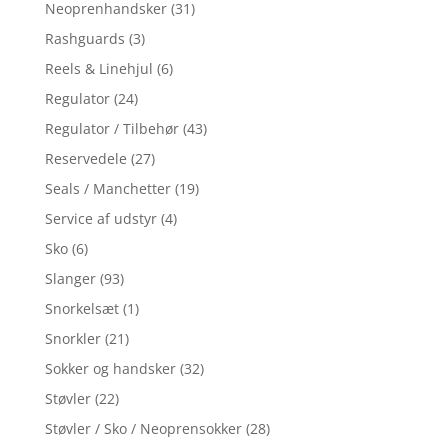
Neoprenhandsker
(31)
Rashguards
(3)
Reels & Linehjul
(6)
Regulator
(24)
Regulator / Tilbehør
(43)
Reservedele
(27)
Seals / Manchetter
(19)
Service af udstyr
(4)
Sko
(6)
Slanger
(93)
Snorkelsæt
(1)
Snorkler
(21)
Sokker og handsker
(32)
Støvler
(22)
Støvler / Sko / Neoprensokker
(28)