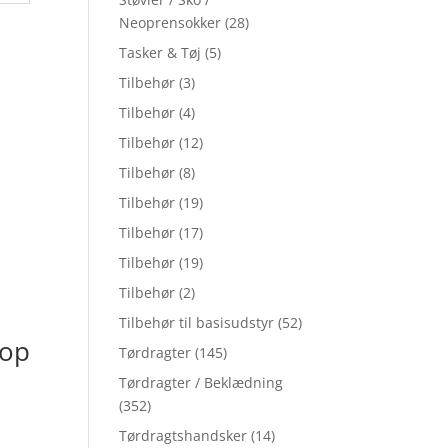
Neoprensokker
(28)
Tasker & Tøj
(5)
Tilbehør
(3)
Tilbehør
(4)
Tilbehør
(12)
Tilbehør
(8)
Tilbehør
(19)
Tilbehør
(17)
Tilbehør
(19)
Tilbehør
(2)
Tilbehør til basisudstyr
(52)
nop
Tørdragter
(145)
Tørdragter / Beklædning
(352)
Tørdragtshandsker
(14)