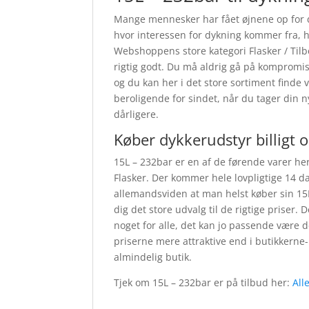
Mange mennesker har fået øjnene op for d
hvor interessen for dykning kommer fra, har
Webshoppens store kategori Flasker / Tilb
rigtig godt. Du må aldrig gå på kompromis
og du kan her i det store sortiment finde
beroligende for sindet, når du tager din 
dårligere.
Køber dykkerudstyr billigt 
15L – 232bar er en af de førende varer her
Flasker. Der kommer hele lovpligtige 14 da
allemandsviden at man helst køber sin 15
dig det store udvalg til de rigtige priser. 
noget for alle, det kan jo passende være 
priserne mere attraktive end i butikkerne-
almindelig butik.
Tjek om 15L – 232bar er på tilbud her:
All