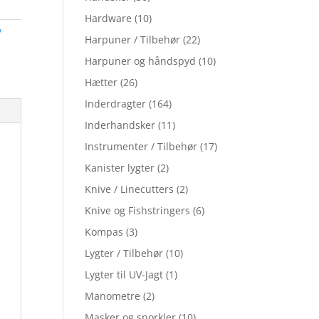
Hardware
(10)
/
Harpuner / Tilbehør
(22)
Harpuner og håndspyd
(10)
Hætter
(26)
Inderdragter
(164)
Inderhandsker
(11)
Instrumenter / Tilbehør
(17)
Kanister lygter
(2)
Knive / Linecutters
(2)
Knive og Fishstringers
(6)
Kompas
(3)
Lygter / Tilbehør
(10)
Lygter til UV-Jagt
(1)
Manometre
(2)
Masker og snorkler
(10)