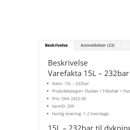
Beskrivelse
Anmeldelser (23)
Beskrivelse
Varefakta 15L – 232bar
Navn: 15L – 232bar
Produktkategori: Flasker / Tilbehør > Fla
Pris: DKK 2422.00
VareID: 209
Hurtig levering: 1-2 hverdage
15L – 232bar til dyknin