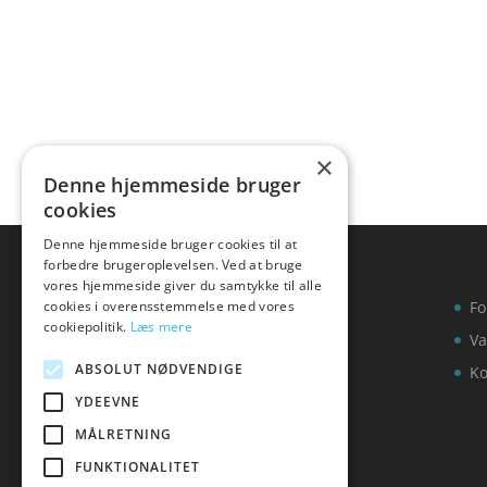
ud af
×
Denne hjemmeside bruger
cookies
Denne hjemmeside bruger cookies til at
forbedre brugeroplevelsen. Ved at bruge
vores hjemmeside giver du samtykke til alle
cookies i overensstemmelse med vores
Fo
cookiepolitik.
Læs mere
Va
ABSOLUT NØDVENDIGE
Ko
YDEEVNE
MÅLRETNING
FUNKTIONALITET