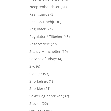
Neoprenhandsker
(31)
Rashguards
(3)
Reels & Linehjul
(6)
Regulator
(24)
Regulator / Tilbehør
(43)
Reservedele
(27)
Seals / Manchetter
(19)
Service af udstyr
(4)
Sko
(6)
Slanger
(93)
Snorkelsæt
(1)
Snorkler
(21)
Sokker og handsker
(32)
Støvler
(22)
Støvler / Sko /