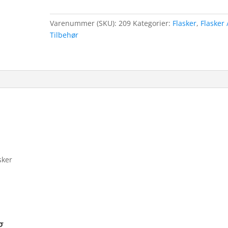
Varenummer (SKU):
209
Kategorier:
Flasker
,
Flasker 
Tilbehør
sker
g