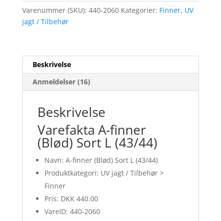
Varenummer (SKU):
440-2060
Kategorier:
Finner
,
UV
jagt / Tilbehør
Beskrivelse
Anmeldelser (16)
Beskrivelse
Varefakta A-finner
(Blød) Sort L (43/44)
Navn: A-finner (Blød) Sort L (43/44)
Produktkategori: UV jagt / Tilbehør >
Finner
Pris: DKK 440.00
VareID: 440-2060