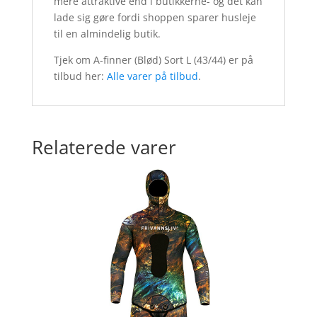
mere attraktive end i butikkerne- og det kan
lade sig gøre fordi shoppen sparer husleje
til en almindelig butik.
Tjek om A-finner (Blød) Sort L (43/44) er på
tilbud her:
Alle varer på tilbud
.
Relaterede varer