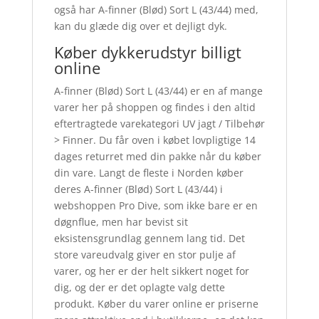
også har A-finner (Blød) Sort L (43/44) med,
kan du glæde dig over et dejligt dyk.
Køber dykkerudstyr billigt
online
A-finner (Blød) Sort L (43/44) er en af mange
varer her på shoppen og findes i den altid
eftertragtede varekategori UV jagt / Tilbehør
> Finner. Du får oven i købet lovpligtige 14
dages returret med din pakke når du køber
din vare. Langt de fleste i Norden køber
deres A-finner (Blød) Sort L (43/44) i
webshoppen Pro Dive, som ikke bare er en
døgnflue, men har bevist sit
eksistensgrundlag gennem lang tid. Det
store vareudvalg giver en stor pulje af
varer, og her er der helt sikkert noget for
dig, og der er det oplagte valg dette
produkt. Køber du varer online er priserne