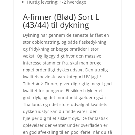
Hurtig levering: 1-2 hverdage
A-finner (Blød) Sort L
(43/44) til dykning
Dykning har gennem de seneste år fået en
stor opblomstring, og både flaskedykning
og fridykning er begge områder i stor
vækst. Og ligegyldigt hvor den massive
interesse stammer fra, skal man bruge
noget ordentligt dykkerudstyr. Den utrolig
kvalitetsbevidste varekategori UV jagt /
Tilbehør > Finner, giver dig rigtig meget god
kvalitet for pengene. Et sikkert dyk er et
godt dyk, og det mundheld gælder også i
Thailand, og i det store udvalg af kvalitets
dykkerudstyr kan du finde varer, der
hjælper dig til et sikkert dyk. De fantastisk
oplevelser der venter under overfladen er
en god afveksling til en pool-ferie, når du så