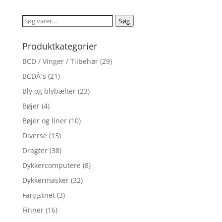
Søg
Søg
efter:
Produktkategorier
BCD / Vinger / Tilbehør
(29)
BCDÂ´s
(21)
Bly og blybælter
(23)
Bøjer
(4)
Bøjer og liner
(10)
Diverse
(13)
Dragter
(38)
Dykkercomputere
(8)
Dykkermasker
(32)
Fangstnet
(3)
Finner
(16)