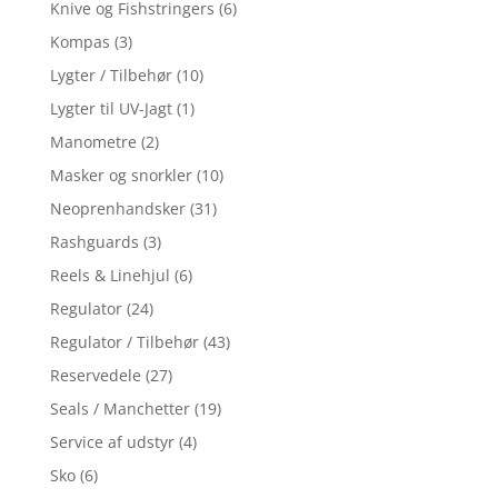
Knive og Fishstringers
(6)
Kompas
(3)
Lygter / Tilbehør
(10)
Lygter til UV-Jagt
(1)
Manometre
(2)
Masker og snorkler
(10)
Neoprenhandsker
(31)
Rashguards
(3)
Reels & Linehjul
(6)
Regulator
(24)
Regulator / Tilbehør
(43)
Reservedele
(27)
Seals / Manchetter
(19)
Service af udstyr
(4)
Sko
(6)