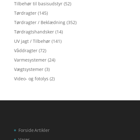
Tilbehør til basisudstyr
(52)
Tørdragter
(145)
Tørdragter / Beklædning
(352)
Tørdragtshandsker
(14)
UV jagt / Tilbehør
(141)
Våddragter
(72)
Varmesystemer
(24)
Vægtsystemer
(3)
Video- og fotolys
(2)
Forside
Artikler
Varer