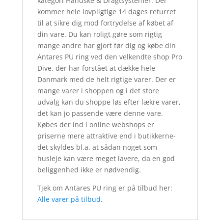
kategori Handske & Dragtsystemer. Der
kommer hele lovpligtige 14 dages returret
til at sikre dig mod fortrydelse af købet af
din vare. Du kan roligt gøre som rigtig
mange andre har gjort før dig og købe din
Antares PU ring ved den velkendte shop Pro
Dive, der har forstået at dække hele
Danmark med de helt rigtige varer. Der er
mange varer i shoppen og i det store
udvalg kan du shoppe løs efter lækre varer,
det kan jo passende være denne vare.
Købes der ind i online webshops er
priserne mere attraktive end i butikkerne-
det skyldes bl.a. at sådan noget som
husleje kan være meget lavere, da en god
beliggenhed ikke er nødvendig.
Tjek om Antares PU ring er på tilbud her:
Alle varer på tilbud
.