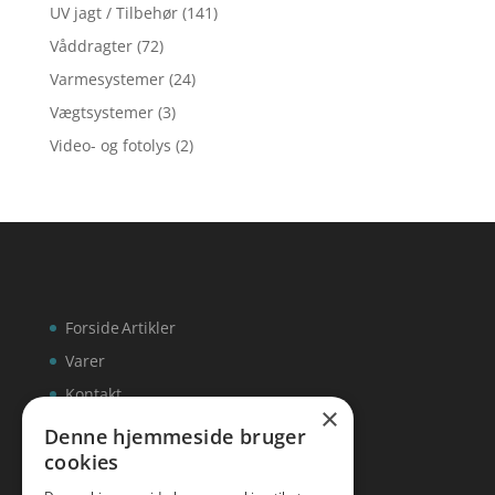
UV jagt / Tilbehør
(141)
Våddragter
(72)
Varmesystemer
(24)
Vægtsystemer
(3)
Video- og fotolys
(2)
Forside
Artikler
Varer
Kontakt
×
Denne hjemmeside bruger
cookies