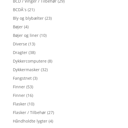
BCD / Vinger / Tilbehør
(29)
BCDÂ´s
(21)
Bly og blybælter
(23)
Bøjer
(4)
Bøjer og liner
(10)
Diverse
(13)
Dragter
(38)
Dykkercomputere
(8)
Dykkermasker
(32)
Fangstnet
(3)
Finner
(53)
Finner
(16)
Flasker
(10)
Flasker / Tilbehør
(27)
Håndholdte lygter
(4)