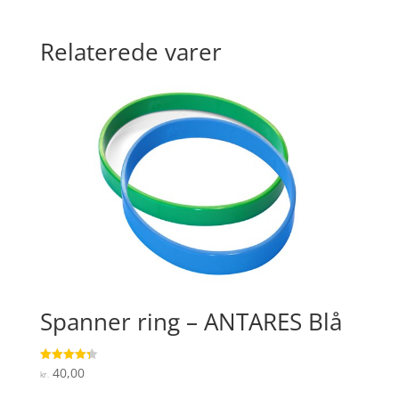
Relaterede varer
Spanner ring – ANTARES Blå
40,00
Vurderet
kr.
4.3
ud af 5