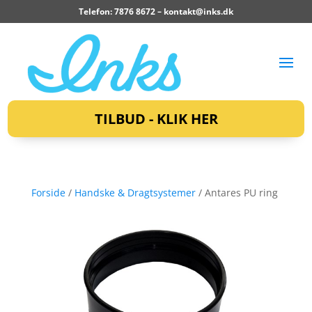
Telefon: 7876 8672 –
kontakt@inks.dk
TILBUD - KLIK HER
Forside
/
Handske & Dragtsystemer
/ Antares PU ring