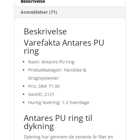
Beskrivelse
Anmeldelser (71)
Beskrivelse
Varefakta Antares PU
ring
Navn: Antares PU ring
Produktkategori: Handske &
Dragtsystemer
Pris: DKK 71.00
VareID: 2121
Hurtig levering: 1-2 hverdage
Antares PU ring til
dykning
Dykning har gennem de seneste år fået en