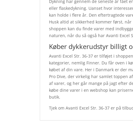
Dykning har gennem de seneste år fået en
eller flaskedykning. Uanset hvor interesse
kan holde i flere år. Den eftertragtede var
Husk altid at sikkerhed kommer først, når
shoppen kan du finde varer med indbygget
naturen, når du så også har Avanti Excel S
Køber dykkerudstyr billigt 
Avanti Excel Str. 36-37 er tilføjet i shopp
kategorier, nemlig Finner. Du får oven i kø
købet af din vare. Her i Danmark er der m
Pro Dive, der virkelig har samlet toppen a
af varer, og her går mange på jagt efter 
købe dine varer i en webshop kan priserne
butik.
Tjek om Avanti Excel Str. 36-37 er på tilbu