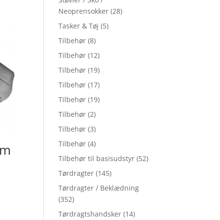
Neoprensokker
(28)
Tasker & Tøj
(5)
Tilbehør
(8)
Tilbehør
(12)
Tilbehør
(19)
Tilbehør
(17)
Tilbehør
(19)
Tilbehør
(2)
Tilbehør
(3)
Tilbehør
(4)
am
Tilbehør til basisudstyr
(52)
Tørdragter
(145)
Tørdragter / Beklædning
(352)
Tørdragtshandsker
(14)