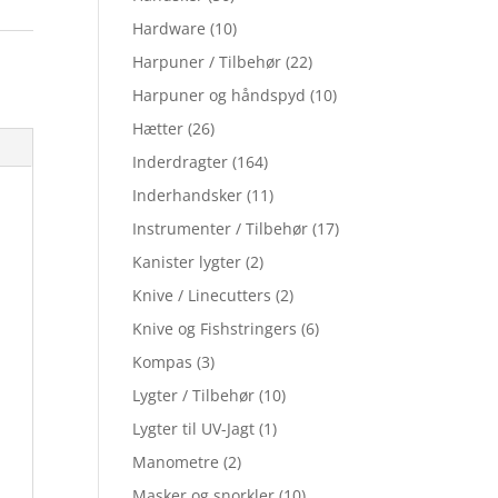
Hardware
(10)
Harpuner / Tilbehør
(22)
Harpuner og håndspyd
(10)
Hætter
(26)
Inderdragter
(164)
Inderhandsker
(11)
Instrumenter / Tilbehør
(17)
Kanister lygter
(2)
Knive / Linecutters
(2)
Knive og Fishstringers
(6)
Kompas
(3)
Lygter / Tilbehør
(10)
Lygter til UV-Jagt
(1)
Manometre
(2)
Masker og snorkler
(10)