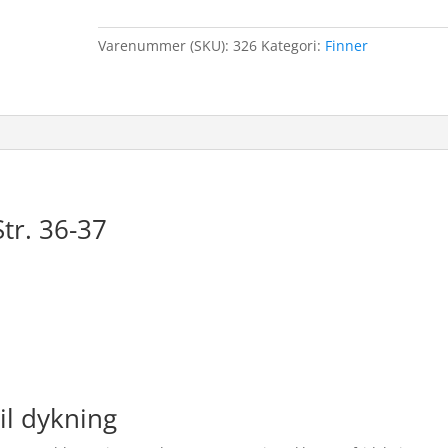
Varenummer (SKU):
326
Kategori:
Finner
Str. 36-37
til dykning