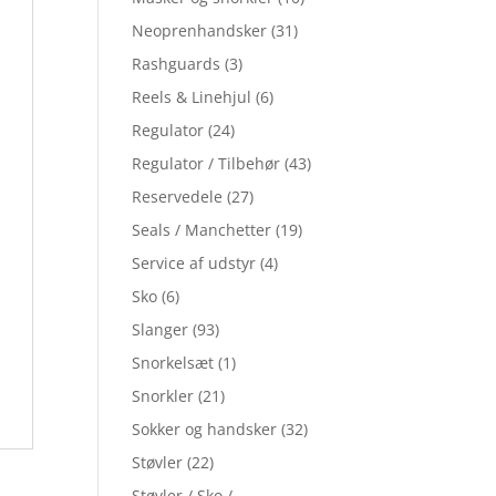
Neoprenhandsker
(31)
Rashguards
(3)
Reels & Linehjul
(6)
Regulator
(24)
Regulator / Tilbehør
(43)
Reservedele
(27)
Seals / Manchetter
(19)
Service af udstyr
(4)
Sko
(6)
Slanger
(93)
Snorkelsæt
(1)
Snorkler
(21)
Sokker og handsker
(32)
Støvler
(22)
Støvler / Sko /