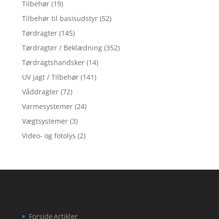
Tilbehør
(19)
Tilbehør til basisudstyr
(52)
Tørdragter
(145)
Tørdragter / Beklædning
(352)
Tørdragtshandsker
(14)
UV jagt / Tilbehør
(141)
Våddragter
(72)
Varmesystemer
(24)
Vægtsystemer
(3)
Video- og fotolys
(2)
Forside
Artikler