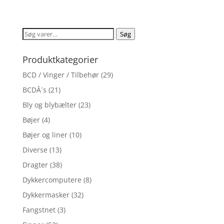
ud af 5
Søg
Søg
efter:
Produktkategorier
BCD / Vinger / Tilbehør
(29)
BCDÂ´s
(21)
Bly og blybælter
(23)
Bøjer
(4)
Bøjer og liner
(10)
Diverse
(13)
Dragter
(38)
Dykkercomputere
(8)
Dykkermasker
(32)
Fangstnet
(3)