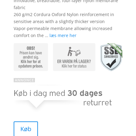
Innovative, breathable, four-layer nylon membrane
fabric
260 g/m2 Cordura Oxford Nylon reinforcement in
sensitive areas with a slightly thicker version
Vapor-permeable membrane allowing increased
comfort on the …
læs mere her
Køb