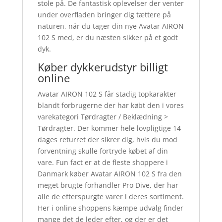
stole på. De fantastisk oplevelser der venter
under overfladen bringer dig tættere på
naturen, når du tager din nye Avatar AIRON
102 S med, er du næsten sikker på et godt
dyk.
Køber dykkerudstyr billigt
online
Avatar AIRON 102 S får stadig topkarakter
blandt forbrugerne der har købt den i vores
varekategori Tørdragter / Beklædning >
Tørdragter. Der kommer hele lovpligtige 14
dages returret der sikrer dig, hvis du mod
forventning skulle fortryde købet af din
vare. Fun fact er at de fleste shoppere i
Danmark køber Avatar AIRON 102 S fra den
meget brugte forhandler Pro Dive, der har
alle de efterspurgte varer i deres sortiment.
Her i online shoppens kæmpe udvalg finder
mange det de leder efter, og der er det