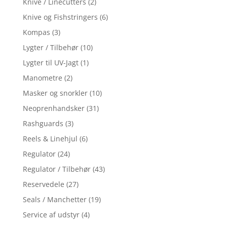
Knive / Linecutters
(2)
Knive og Fishstringers
(6)
Kompas
(3)
Lygter / Tilbehør
(10)
Lygter til UV-Jagt
(1)
Manometre
(2)
Masker og snorkler
(10)
Neoprenhandsker
(31)
Rashguards
(3)
Reels & Linehjul
(6)
Regulator
(24)
Regulator / Tilbehør
(43)
Reservedele
(27)
Seals / Manchetter
(19)
Service af udstyr
(4)