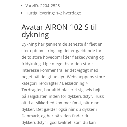
VareID: 2204-2525
Hurtig levering: 1-2 hverdage
Avatar AIRON 102 S til
dykning
Dykning har gennem de seneste år fået en
stor opblomstring, og det er gældende for
de to store hovedområder flaskedykning og
fridykning. Lige meget hvor den store
interesse kommer fra, er det vigtigt med
noget pålideligt udstyr. Webshoppens store
kategori Tørdragter / Beklædning >
Tørdragter, har altid placeret sig selv højt
på salgslisten inden for dykkerudstyr. Husk
altid at sikkerhed kommer først, når man
dykker. Det gælder også når du dykker i
Danmark, og her på siden finder du
dykkerudstyr i god kvalitet, som du kan