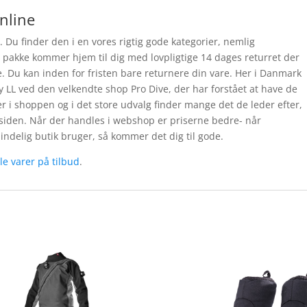
online
n. Du finder den i en vores rigtig gode kategorier, nemlig
 pakke kommer hjem til dig med lovpligtige 14 dages returret der
e. Du kan inden for fristen bare returnere din vare. Her i Danmark
 LL ved den velkendte shop Pro Dive, der har forstået at have de
r i shoppen og i det store udvalg finder mange det de leder efter,
 siden. Når der handles i webshop er priserne bedre- når
delig butik bruger, så kommer det dig til gode.
lle varer på tilbud
.