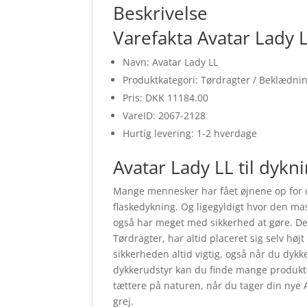
Beskrivelse
Varefakta Avatar Lady 
Navn: Avatar Lady LL
Produktkategori: Tørdragter / Beklædni
Pris: DKK 11184.00
VareID: 2067-2128
Hurtig levering: 1-2 hverdage
Avatar Lady LL til dykn
Mange mennesker har fået øjnene op for d
flaskedykning. Og ligegyldigt hvor den ma
også har meget med sikkerhed at gøre. De
Tørdragter, har altid placeret sig selv høj
sikkerheden altid vigtig, også når du dykke
dykkerudstyr kan du finde mange produkte
tættere på naturen, når du tager din nye 
grej.