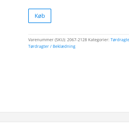
Køb
Varenummer (SKU):
2067-2128
Kategorier:
Tørdragt
Tørdragter / Beklædning