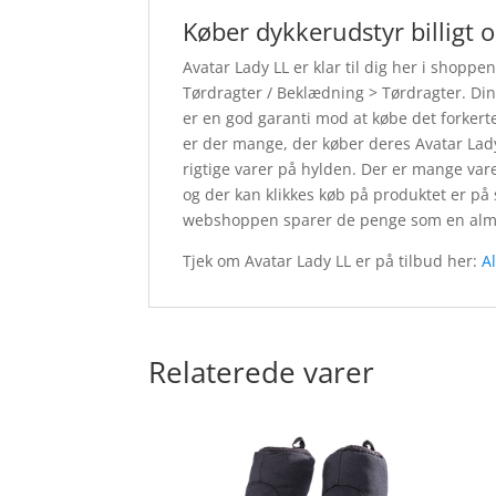
Køber dykkerudstyr billigt 
Avatar Lady LL er klar til dig her i shoppe
Tørdragter / Beklædning > Tørdragter. Din
er en god garanti mod at købe det forkert
er der mange, der køber deres Avatar Lady
rigtige varer på hylden. Der er mange vare
og der kan klikkes køb på produktet er på
webshoppen sparer de penge som en almin
Tjek om Avatar Lady LL er på tilbud her:
A
Relaterede varer