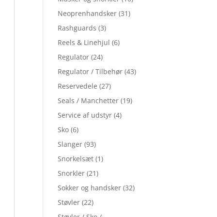
Neoprenhandsker
(31)
Rashguards
(3)
Reels & Linehjul
(6)
Regulator
(24)
Regulator / Tilbehør
(43)
Reservedele
(27)
Seals / Manchetter
(19)
Service af udstyr
(4)
Sko
(6)
Slanger
(93)
Snorkelsæt
(1)
Snorkler
(21)
Sokker og handsker
(32)
Støvler
(22)
Støvler / Sko /