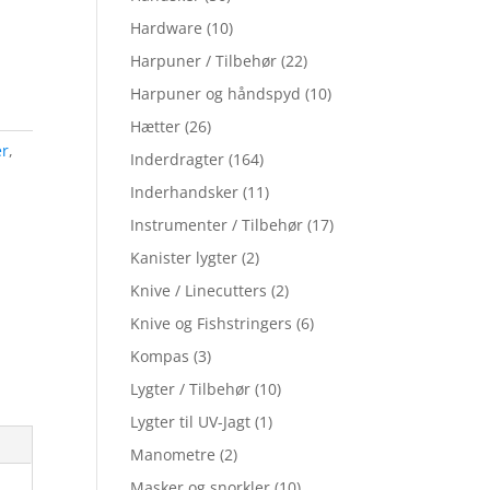
Hardware
(10)
Harpuner / Tilbehør
(22)
Harpuner og håndspyd
(10)
Hætter
(26)
er
,
Inderdragter
(164)
Inderhandsker
(11)
Instrumenter / Tilbehør
(17)
Kanister lygter
(2)
Knive / Linecutters
(2)
Knive og Fishstringers
(6)
Kompas
(3)
Lygter / Tilbehør
(10)
Lygter til UV-Jagt
(1)
Manometre
(2)
Masker og snorkler
(10)