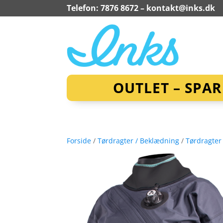
Telefon: 7876 8672 –
kontakt@inks.dk
OUTLET – SPA
Forside
/
Tørdragter / Beklædning
/
Tørdragter