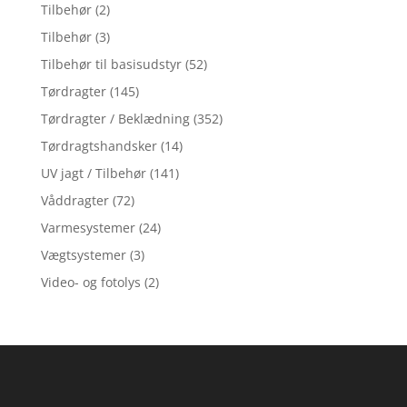
Tilbehør
(2)
Tilbehør
(3)
Tilbehør til basisudstyr
(52)
Tørdragter
(145)
Tørdragter / Beklædning
(352)
Tørdragtshandsker
(14)
UV jagt / Tilbehør
(141)
Våddragter
(72)
Varmesystemer
(24)
Vægtsystemer
(3)
Video- og fotolys
(2)