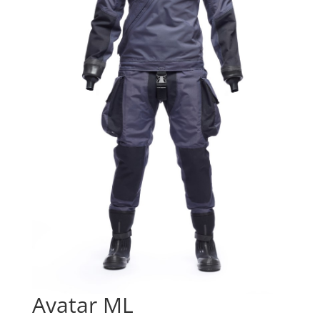
Avatar ML