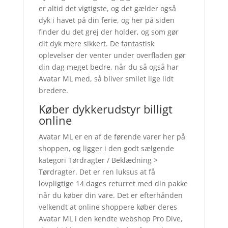
er altid det vigtigste, og det gælder også
dyk i havet på din ferie, og her på siden
finder du det grej der holder, og som gør
dit dyk mere sikkert. De fantastisk
oplevelser der venter under overfladen gør
din dag meget bedre, når du så også har
Avatar ML med, så bliver smilet lige lidt
bredere.
Køber dykkerudstyr billigt
online
Avatar ML er en af de førende varer her på
shoppen, og ligger i den godt sælgende
kategori Tørdragter / Beklædning >
Tørdragter. Det er ren luksus at få
lovpligtige 14 dages returret med din pakke
når du køber din vare. Det er efterhånden
velkendt at online shoppere køber deres
Avatar ML i den kendte webshop Pro Dive,