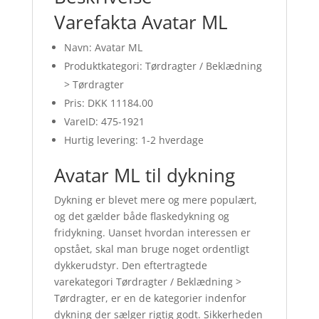
Varefakta Avatar ML
Navn: Avatar ML
Produktkategori: Tørdragter / Beklædning
> Tørdragter
Pris: DKK 11184.00
VareID: 475-1921
Hurtig levering: 1-2 hverdage
Avatar ML til dykning
Dykning er blevet mere og mere populært,
og det gælder både flaskedykning og
fridykning. Uanset hvordan interessen er
opstået, skal man bruge noget ordentligt
dykkerudstyr. Den eftertragtede
varekategori Tørdragter / Beklædning >
Tørdragter, er en de kategorier indenfor
dykning der sælger rigtig godt. Sikkerheden