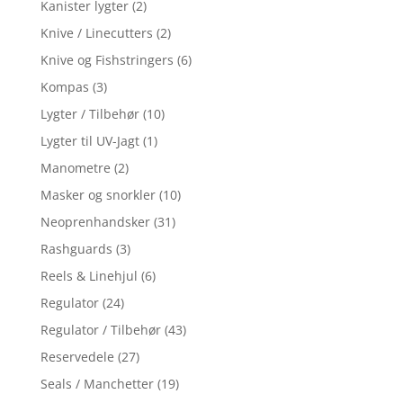
Kanister lygter
(2)
Knive / Linecutters
(2)
Knive og Fishstringers
(6)
Kompas
(3)
Lygter / Tilbehør
(10)
Lygter til UV-Jagt
(1)
Manometre
(2)
Masker og snorkler
(10)
Neoprenhandsker
(31)
Rashguards
(3)
Reels & Linehjul
(6)
Regulator
(24)
Regulator / Tilbehør
(43)
Reservedele
(27)
Seals / Manchetter
(19)