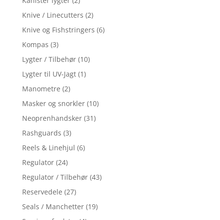
Kanister lygter
(2)
Knive / Linecutters
(2)
Knive og Fishstringers
(6)
Kompas
(3)
Lygter / Tilbehør
(10)
Lygter til UV-Jagt
(1)
Manometre
(2)
Masker og snorkler
(10)
Neoprenhandsker
(31)
Rashguards
(3)
Reels & Linehjul
(6)
Regulator
(24)
Regulator / Tilbehør
(43)
Reservedele
(27)
Seals / Manchetter
(19)