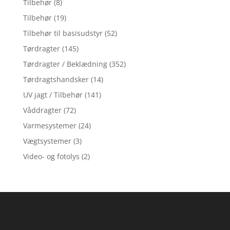
Tilbehør
(8)
Tilbehør
(19)
Tilbehør til basisudstyr
(52)
Tørdragter
(145)
Tørdragter / Beklædning
(352)
Tørdragtshandsker
(14)
UV jagt / Tilbehør
(141)
Våddragter
(72)
Varmesystemer
(24)
Vægtsystemer
(3)
Video- og fotolys
(2)