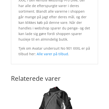
XXXL i den kendte webshop Pro Dive, der
har alle de efterspurgte varer i deres
sortiment. Blandt alle varerne i shoppen
går mange på jagt efter deres mål, og der
kan klikkes køb på denne vare. Når der
handles i webshop sparer du penge- og det
kan lade sig gøre fordi shoppen sparer
husleje til en almindelig butik.
Tjek om Avatar undersuit No 901 XXXL er på
tilbud her:
Alle varer på tilbud
.
Relaterede varer