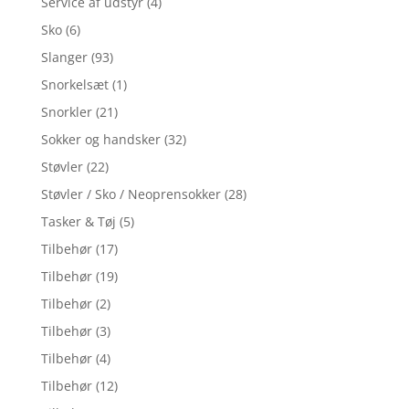
Service af udstyr
(4)
Sko
(6)
Slanger
(93)
Snorkelsæt
(1)
Snorkler
(21)
Sokker og handsker
(32)
Støvler
(22)
Støvler / Sko / Neoprensokker
(28)
Tasker & Tøj
(5)
Tilbehør
(17)
Tilbehør
(19)
Tilbehør
(2)
Tilbehør
(3)
Tilbehør
(4)
Tilbehør
(12)