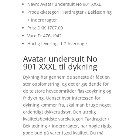
Navn: Avatar undersuit No 901 XXXL
Produktkategori: Tørdragter / Beklædning
> Inderdragter
Pris: DKK 1707.00
VareID: 476-1942
Hurtig levering: 1-2 hverdage
Avatar undersuit No
901 XXXL til dykning
Dykning har gennem de seneste år fået en
stor opblomstring, og det er gældende for
de to store hovedområder flaskedykning og
fridykning. Uanset hvor interessen for
dykning kommer fra, skal man bruge noget
ordentligt dykkerudstyr. Den utrolig
kvalitetsbevidste varekategori Tørdragter /
Beklædning > Inderdragter, har nogle rigtig
gode bud på varer i god kvalitet. Du må