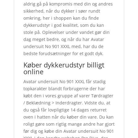
aldrig gå på kompromis med din og andres
sikkerhed, når du dykker i søer rundt
omkring, her i shoppen kan du finde
dykkerudstyr i god kvalitet, som du kan
stole på. Oplevelser under vandet gør din
dag meget bedre, og når du har Avatar
undersuit No 901 XXXL med, har du de
bedste forudsætninger for et godt dyk.
Køber dykkerudstyr billigt
online
Avatar undersuit No 901 XXXL får stadig
topkarakter blandt forbrugerne der har
købt den i vores gruppe af varer Tørdragter
/ Beklædning > Inderdragter. Vidste du, at
du også får lovpligtige 14 dages returret
oven i hatten når du køber din vare. Du kan
roligt gøre som rigtig mange andre har gjort
før dig og købe din Avatar undersuit No 901