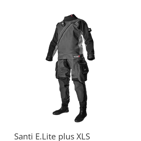
ud af 5
Santi E.Lite plus XLS