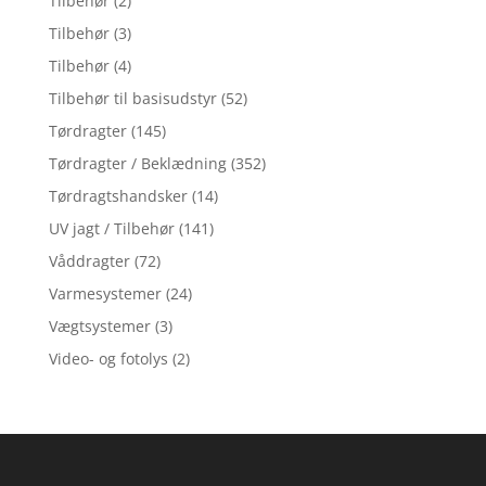
Tilbehør
(2)
Tilbehør
(3)
Tilbehør
(4)
Tilbehør til basisudstyr
(52)
Tørdragter
(145)
Tørdragter / Beklædning
(352)
Tørdragtshandsker
(14)
UV jagt / Tilbehør
(141)
Våddragter
(72)
Varmesystemer
(24)
Vægtsystemer
(3)
Video- og fotolys
(2)