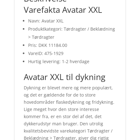
Varefakta Avatar XXL
Navn: Avatar XXL
Produktkategori: Tørdragter / Beklædning
> Tørdragter
Pris: DKK 11184.00
VareID: 475-1929
Hurtig levering: 1-2 hverdage
Avatar XXL til dykning
Dykning er blevet mere og mere populært,
og det er gældende for de to store
hovedområder flaskedykning og fridykning.
Lige meget hvor den store interesse
kommer fra, er en stor del af det, det
dykkerudstyr man bruger. Den utrolig
kvalitetsbevidste varekategori Tørdragter /
Beklædning > Tørdragter, giver dig rigtig