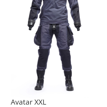
Avatar XXL