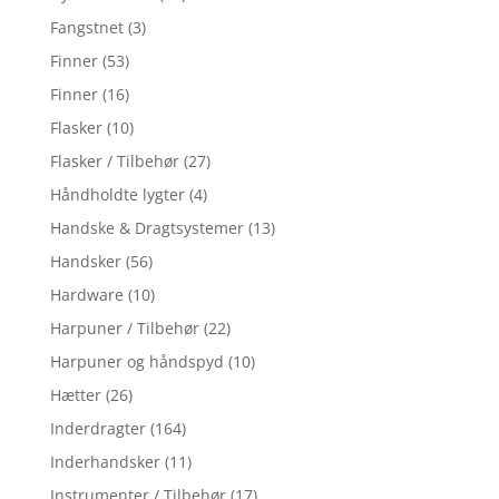
Fangstnet
(3)
Finner
(53)
Finner
(16)
Flasker
(10)
Flasker / Tilbehør
(27)
Håndholdte lygter
(4)
Handske & Dragtsystemer
(13)
Handsker
(56)
Hardware
(10)
Harpuner / Tilbehør
(22)
Harpuner og håndspyd
(10)
Hætter
(26)
Inderdragter
(164)
Inderhandsker
(11)
Instrumenter / Tilbehør
(17)