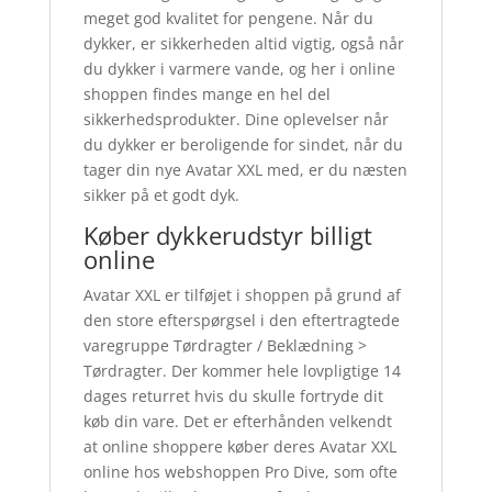
meget god kvalitet for pengene. Når du
dykker, er sikkerheden altid vigtig, også når
du dykker i varmere vande, og her i online
shoppen findes mange en hel del
sikkerhedsprodukter. Dine oplevelser når
du dykker er beroligende for sindet, når du
tager din nye Avatar XXL med, er du næsten
sikker på et godt dyk.
Køber dykkerudstyr billigt
online
Avatar XXL er tilføjet i shoppen på grund af
den store efterspørgsel i den eftertragtede
varegruppe Tørdragter / Beklædning >
Tørdragter. Der kommer hele lovpligtige 14
dages returret hvis du skulle fortryde dit
køb din vare. Det er efterhånden velkendt
at online shoppere køber deres Avatar XXL
online hos webshoppen Pro Dive, som ofte