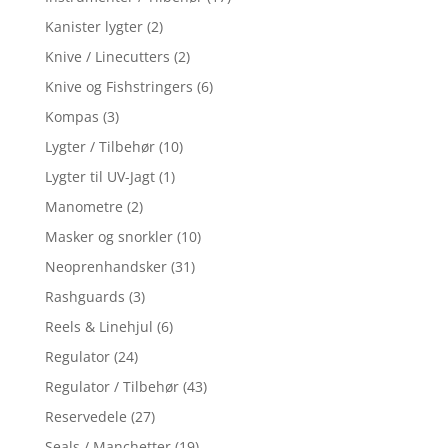
Kanister lygter
(2)
Knive / Linecutters
(2)
Knive og Fishstringers
(6)
Kompas
(3)
Lygter / Tilbehør
(10)
Lygter til UV-Jagt
(1)
Manometre
(2)
Masker og snorkler
(10)
Neoprenhandsker
(31)
Rashguards
(3)
Reels & Linehjul
(6)
Regulator
(24)
Regulator / Tilbehør
(43)
Reservedele
(27)
Seals / Manchetter
(19)