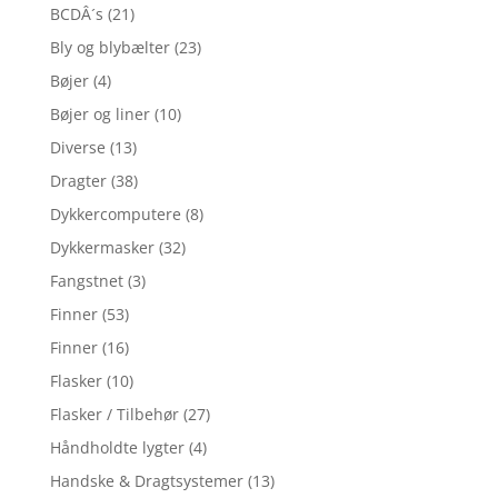
BCDÂ´s
(21)
Bly og blybælter
(23)
Bøjer
(4)
Bøjer og liner
(10)
Diverse
(13)
Dragter
(38)
Dykkercomputere
(8)
Dykkermasker
(32)
Fangstnet
(3)
Finner
(53)
Finner
(16)
Flasker
(10)
Flasker / Tilbehør
(27)
Håndholdte lygter
(4)
Handske & Dragtsystemer
(13)