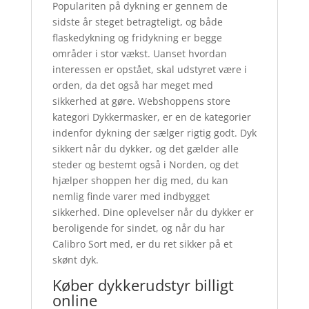
Populariten på dykning er gennem de
sidste år steget betragteligt, og både
flaskedykning og fridykning er begge
områder i stor vækst. Uanset hvordan
interessen er opstået, skal udstyret være i
orden, da det også har meget med
sikkerhed at gøre. Webshoppens store
kategori Dykkermasker, er en de kategorier
indenfor dykning der sælger rigtig godt. Dyk
sikkert når du dykker, og det gælder alle
steder og bestemt også i Norden, og det
hjælper shoppen her dig med, du kan
nemlig finde varer med indbygget
sikkerhed. Dine oplevelser når du dykker er
beroligende for sindet, og når du har
Calibro Sort med, er du ret sikker på et
skønt dyk.
Køber dykkerudstyr billigt
online