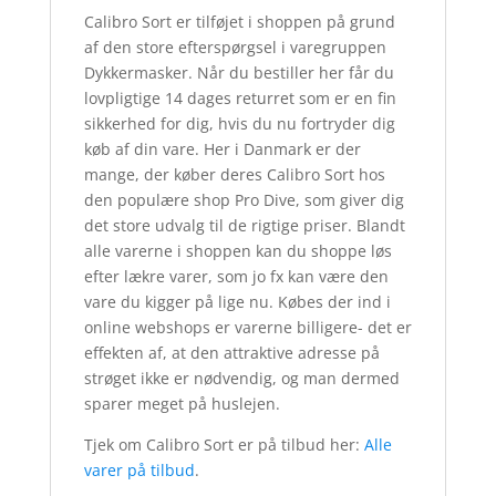
Calibro Sort er tilføjet i shoppen på grund
af den store efterspørgsel i varegruppen
Dykkermasker. Når du bestiller her får du
lovpligtige 14 dages returret som er en fin
sikkerhed for dig, hvis du nu fortryder dig
køb af din vare. Her i Danmark er der
mange, der køber deres Calibro Sort hos
den populære shop Pro Dive, som giver dig
det store udvalg til de rigtige priser. Blandt
alle varerne i shoppen kan du shoppe løs
efter lækre varer, som jo fx kan være den
vare du kigger på lige nu. Købes der ind i
online webshops er varerne billigere- det er
effekten af, at den attraktive adresse på
strøget ikke er nødvendig, og man dermed
sparer meget på huslejen.
Tjek om Calibro Sort er på tilbud her:
Alle
varer på tilbud
.