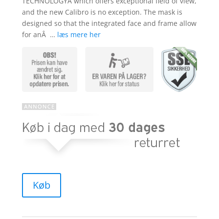
TECHNOLOGYÂ which offers exceptional field of view,
and the new Calibro is no exception. The mask is
designed so that the integrated face and frame allow
for anÂ …
læs mere her
Køb