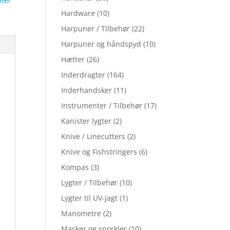
Hardware
(10)
Harpuner / Tilbehør
(22)
Harpuner og håndspyd
(10)
Hætter
(26)
Inderdragter
(164)
Inderhandsker
(11)
Instrumenter / Tilbehør
(17)
Kanister lygter
(2)
Knive / Linecutters
(2)
Knive og Fishstringers
(6)
Kompas
(3)
Lygter / Tilbehør
(10)
Lygter til UV-Jagt
(1)
Manometre
(2)
Masker og snorkler
(10)