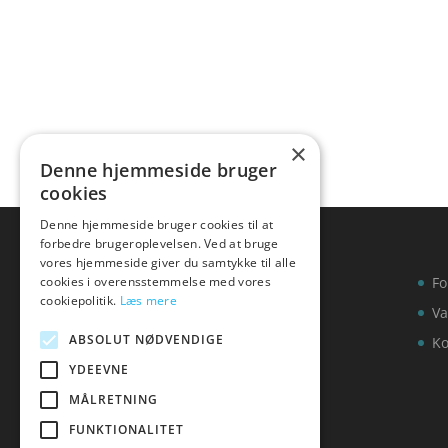
×
Denne hjemmeside bruger
cookies
Denne hjemmeside bruger cookies til at
forbedre brugeroplevelsen. Ved at bruge
vores hjemmeside giver du samtykke til alle
cookies i overensstemmelse med vores
Fo
cookiepolitik.
Læs mere
Va
ABSOLUT NØDVENDIGE
Ko
YDEEVNE
MÅLRETNING
FUNKTIONALITET