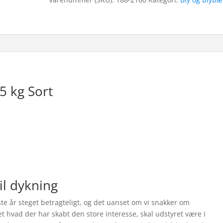
5 kg Sort
il dykning
e år steget betragteligt, og det uanset om vi snakker om
t hvad der har skabt den store interesse, skal udstyret være i