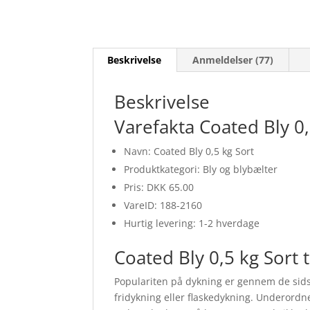
Beskrivelse
Anmeldelser (77)
Beskrivelse
Varefakta Coated Bly 0,
Navn: Coated Bly 0,5 kg Sort
Produktkategori: Bly og blybælter
Pris: DKK 65.00
VareID: 188-2160
Hurtig levering: 1-2 hverdage
Coated Bly 0,5 kg Sort t
Populariten på dykning er gennem de sidst
fridykning eller flaskedykning. Underordne