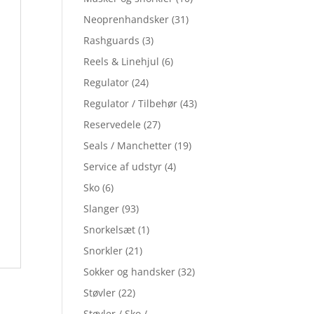
Neoprenhandsker
(31)
Rashguards
(3)
Reels & Linehjul
(6)
Regulator
(24)
Regulator / Tilbehør
(43)
Reservedele
(27)
Seals / Manchetter
(19)
Service af udstyr
(4)
Sko
(6)
Slanger
(93)
Snorkelsæt
(1)
Snorkler
(21)
Sokker og handsker
(32)
Støvler
(22)
Støvler / Sko /