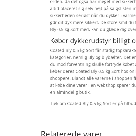
orden, da det også har meget med sikkerhe
altid placeret sig selv højt på salgslisten i
sikkerheden seriøst når du dykker i varme
gør dit dyk mere sikkert. De store smil du
Bly 0,5 kg Sort med, kan du glæde dig over 
Køber dykkerudstyr billigt 
Coated Bly 0,5 kg Sort får stadig topkarak
kategorier, nemlig Bly og blybælter. Det er 
du mod forventning skulle fortryde købet 
køber deres Coated Bly 0,5 kg Sort hos o
shoppere. Blandt alle varerne i shoppen f
at købe dine varer i en webshop sparer du
en almindelig butik.
Tjek om Coated Bly 0,5 kg Sort er på tilbu
Relaterede varer