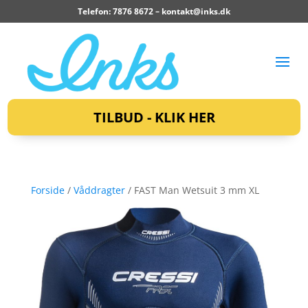
Telefon: 7876 8672 –
kontakt@inks.dk
TILBUD - KLIK HER
Forside
/
Våddragter
/ FAST Man Wetsuit 3 mm XL