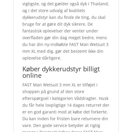
vigtigste, og det gælder også dyk i Thailand,
og i det store udvalg af kvalitets
dykkerudstyr kan du finde de ting, du skal
bruge for at gøre dit dyk sikrere. De
fantastisk oplevelser der venter under
overfladen gør din dag meget bedre, mens
du har din ny-indkøbte FAST Man Wetsuit 3
mm XL med dig, gør det bestemt ikke din
oplevelse dårligere.
Køber dykkerudstyr billigt
online
FAST Man Wetsuit 3 mm XL er tilføjet i
shoppen på grund af den store
efterspørgsel i kategorien Våddragter. Husk
du får hele lovpligtige 14 dages returret der
er en god garanti mod at købe det forkerte.
Du kan inden for fristen bare returnere din
vare. Den gode service betyder at rigtig