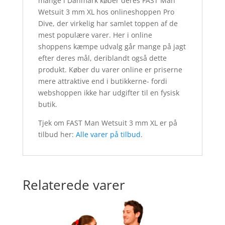
mange i Danmark køber deres FAST Man
Wetsuit 3 mm XL hos onlineshoppen Pro
Dive, der virkelig har samlet toppen af de
mest populære varer. Her i online
shoppens kæmpe udvalg går mange på jagt
efter deres mål, deriblandt også dette
produkt. Køber du varer online er priserne
mere attraktive end i butikkerne- fordi
webshoppen ikke har udgifter til en fysisk
butik.
Tjek om FAST Man Wetsuit 3 mm XL er på
tilbud her:
Alle varer på tilbud
.
Relaterede varer