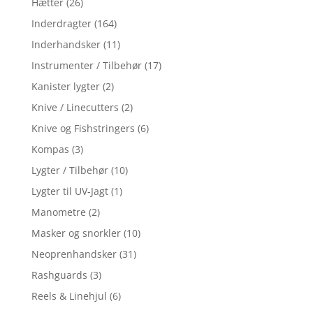
Hætter
(26)
Inderdragter
(164)
Inderhandsker
(11)
Instrumenter / Tilbehør
(17)
Kanister lygter
(2)
Knive / Linecutters
(2)
Knive og Fishstringers
(6)
Kompas
(3)
Lygter / Tilbehør
(10)
Lygter til UV-Jagt
(1)
Manometre
(2)
Masker og snorkler
(10)
Neoprenhandsker
(31)
Rashguards
(3)
Reels & Linehjul
(6)