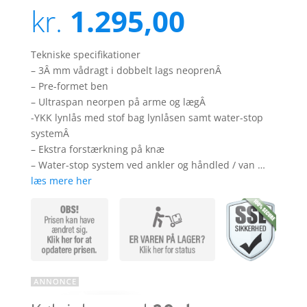
ud af 5
kr.
1.295,00
baseret
på
kundebedø
mmelser
Tekniske specifikationer
– 3Â mm vådragt i dobbelt lags neoprenÂ
– Pre-formet ben
– Ultraspan neorpen på arme og lægÂ
-YKK lynlås med stof bag lynlåsen samt water-stop
systemÂ
– Ekstra forstærkning på knæ
– Water-stop system ved ankler og håndled / van …
læs mere her