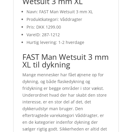
Wetsuit 3 mm XL
Navn: FAST Man Wetsuit 3 mm XL
Produktkategori: Våddragter
Pris: DKK 1299.00
VareID: 287-1212
Hurtig levering: 1-2 hverdage
FAST Man Wetsuit 3 mm
XL til dykning
Mange mennesker har fået øjnene op for
dykning, og både flaskedykning og
fridykning er begge områder i stor vækst.
Underordnet hvad der har skabt den store
interesse, er en stor del af det, det
dykkerudstyr man bruger. Den
eftertragtede varekategori Våddragter, er
en de kategorier indenfor dykning der
sælger rigtig godt. Sikkerheden er altid det