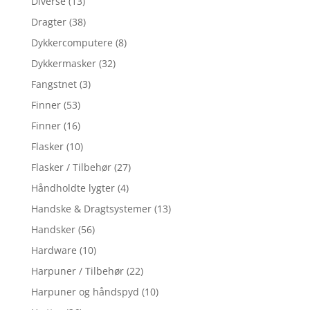
Diverse
(13)
Dragter
(38)
Dykkercomputere
(8)
Dykkermasker
(32)
Fangstnet
(3)
Finner
(53)
Finner
(16)
Flasker
(10)
Flasker / Tilbehør
(27)
Håndholdte lygter
(4)
Handske & Dragtsystemer
(13)
Handsker
(56)
Hardware
(10)
Harpuner / Tilbehør
(22)
Harpuner og håndspyd
(10)