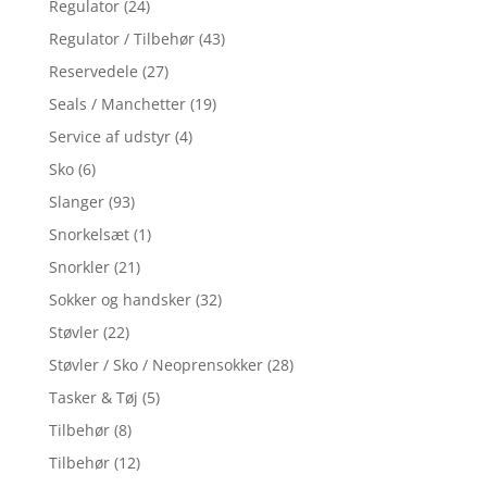
Regulator
(24)
Regulator / Tilbehør
(43)
Reservedele
(27)
Seals / Manchetter
(19)
Service af udstyr
(4)
Sko
(6)
Slanger
(93)
Snorkelsæt
(1)
Snorkler
(21)
Sokker og handsker
(32)
Støvler
(22)
Støvler / Sko / Neoprensokker
(28)
Tasker & Tøj
(5)
Tilbehør
(8)
Tilbehør
(12)