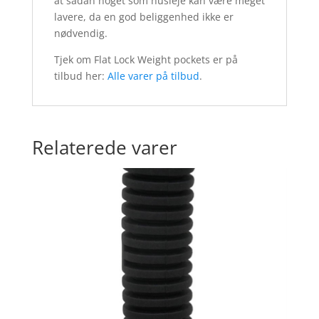
at sådan noget som husleje kan være meget
lavere, da en god beliggenhed ikke er
nødvendig.
Tjek om Flat Lock Weight pockets er på
tilbud her:
Alle varer på tilbud
.
Relaterede varer