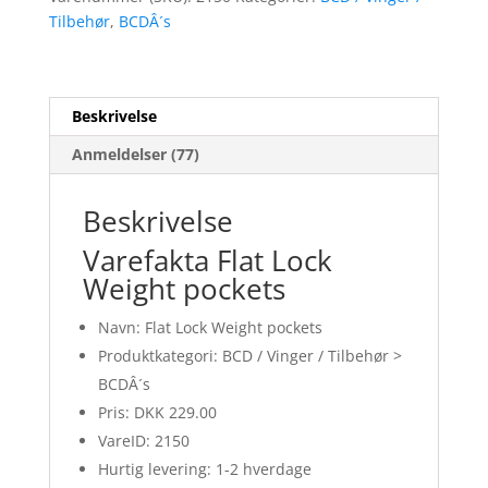
Tilbehør
,
BCDÂ´s
Beskrivelse
Anmeldelser (77)
Beskrivelse
Varefakta Flat Lock
Weight pockets
Navn: Flat Lock Weight pockets
Produktkategori: BCD / Vinger / Tilbehør >
BCDÂ´s
Pris: DKK 229.00
VareID: 2150
Hurtig levering: 1-2 hverdage