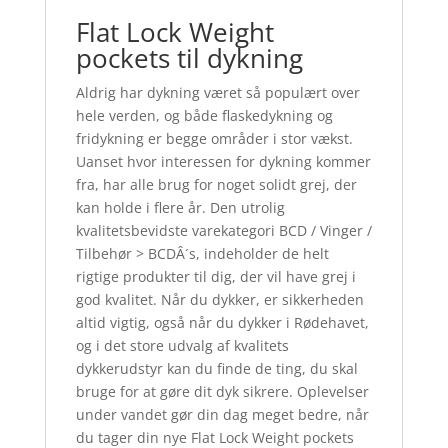
Flat Lock Weight
pockets til dykning
Aldrig har dykning været så populært over
hele verden, og både flaskedykning og
fridykning er begge områder i stor vækst.
Uanset hvor interessen for dykning kommer
fra, har alle brug for noget solidt grej, der
kan holde i flere år. Den utrolig
kvalitetsbevidste varekategori BCD / Vinger /
Tilbehør > BCDÂ´s, indeholder de helt
rigtige produkter til dig, der vil have grej i
god kvalitet. Når du dykker, er sikkerheden
altid vigtig, også når du dykker i Rødehavet,
og i det store udvalg af kvalitets
dykkerudstyr kan du finde de ting, du skal
bruge for at gøre dit dyk sikrere. Oplevelser
under vandet gør din dag meget bedre, når
du tager din nye Flat Lock Weight pockets