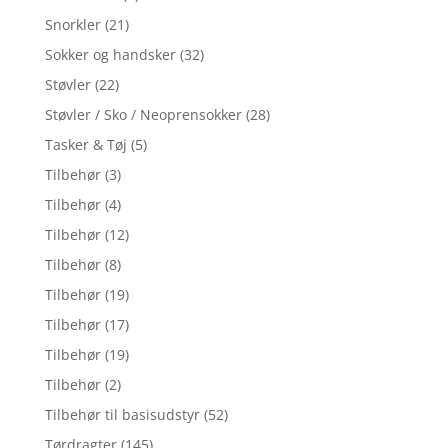
Snorkler
(21)
Sokker og handsker
(32)
Støvler
(22)
Støvler / Sko / Neoprensokker
(28)
Tasker & Tøj
(5)
Tilbehør
(3)
Tilbehør
(4)
Tilbehør
(12)
Tilbehør
(8)
Tilbehør
(19)
Tilbehør
(17)
Tilbehør
(19)
Tilbehør
(2)
Tilbehør til basisudstyr
(52)
Tørdragter
(145)