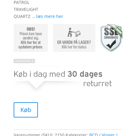
PATROL
TRAVELIGHT
QUARTZ …
læs mere her
Køb
Varenummer (SKU):
2150
Kategorier:
BCD / Vinger /