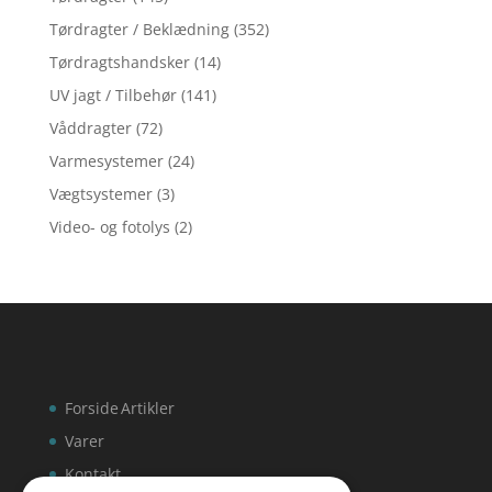
Tørdragter / Beklædning
(352)
Tørdragtshandsker
(14)
UV jagt / Tilbehør
(141)
Våddragter
(72)
Varmesystemer
(24)
Vægtsystemer
(3)
Video- og fotolys
(2)
Forside
Artikler
Varer
Kontakt