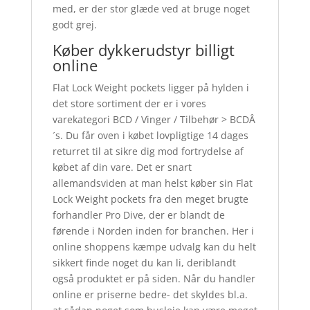
med, er der stor glæde ved at bruge noget
godt grej.
Køber dykkerudstyr billigt
online
Flat Lock Weight pockets ligger på hylden i
det store sortiment der er i vores
varekategori BCD / Vinger / Tilbehør > BCDÂ
´s. Du får oven i købet lovpligtige 14 dages
returret til at sikre dig mod fortrydelse af
købet af din vare. Det er snart
allemandsviden at man helst køber sin Flat
Lock Weight pockets fra den meget brugte
forhandler Pro Dive, der er blandt de
førende i Norden inden for branchen. Her i
online shoppens kæmpe udvalg kan du helt
sikkert finde noget du kan li, deriblandt
også produktet er på siden. Når du handler
online er priserne bedre- det skyldes bl.a.