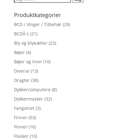
efter:
Produktkategorier
BCD / Vinger / Tilbehør
(29)
BCDÂ´s
(21)
Bly og blybælter
(23)
Bøjer
(4)
Bøjer og liner
(10)
Diverse
(13)
Dragter
(38)
Dykkercomputere
(8)
Dykkermasker
(32)
Fangstnet
(3)
Finner
(53)
Finner
(16)
Flasker
(10)