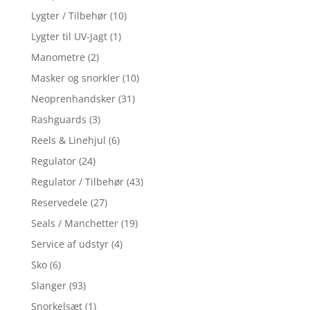
Lygter / Tilbehør
(10)
Lygter til UV-Jagt
(1)
Manometre
(2)
Masker og snorkler
(10)
Neoprenhandsker
(31)
Rashguards
(3)
Reels & Linehjul
(6)
Regulator
(24)
Regulator / Tilbehør
(43)
Reservedele
(27)
Seals / Manchetter
(19)
Service af udstyr
(4)
Sko
(6)
Slanger
(93)
Snorkelsæt
(1)