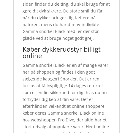
siden finder du de ting, du skal bruge for at
gøre dit dyk sikrere. De store smil du får,
når du dykker bringer dig tættere på
naturen, mens du har din ny-indkøbte
Gamma snorkel Black med, er der stor
glæde ved at bruge noget godt grej.
Køber dykkerudstyr billigt
online
Gamma snorkel Black er en af mange varer
her på shoppen og findes i den godt
sælgende kategori Snorkler. Det er ren
luksus at få lovpligtige 14 dages returret
som er en fin sikkerhed for dig, hvis du nu
fortryder dig køb af din vare. Det er
efterhånden velkendt at online shoppere
køber deres Gamma snorkel Black online
hos webshoppen Pro Dive, der altid har et
stort udvalg af populære varer. Her i online