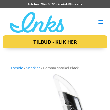
Telefon: 7876 8672 –
kontakt@inks.dk
TILBUD - KLIK HER
Forside
/
Snorkler
/ Gamma snorkel Black