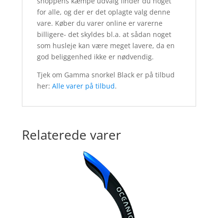
shoppens kæmpe udvalg finder du noget
for alle, og der er det oplagte valg denne
vare. Køber du varer online er varerne
billigere- det skyldes bl.a. at sådan noget
som husleje kan være meget lavere, da en
god beliggenhed ikke er nødvendig.
Tjek om Gamma snorkel Black er på tilbud
her:
Alle varer på tilbud
.
Relaterede varer