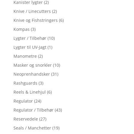
Kanister lygter
(2)
Knive / Linecutters
(2)
Knive og Fishstringers
(6)
Kompas
(3)
Lygter / Tilbehør
(10)
Lygter til UV-Jagt
(1)
Manometre
(2)
Masker og snorkler
(10)
Neoprenhandsker
(31)
Rashguards
(3)
Reels & Linehjul
(6)
Regulator
(24)
Regulator / Tilbehør
(43)
Reservedele
(27)
Seals / Manchetter
(19)