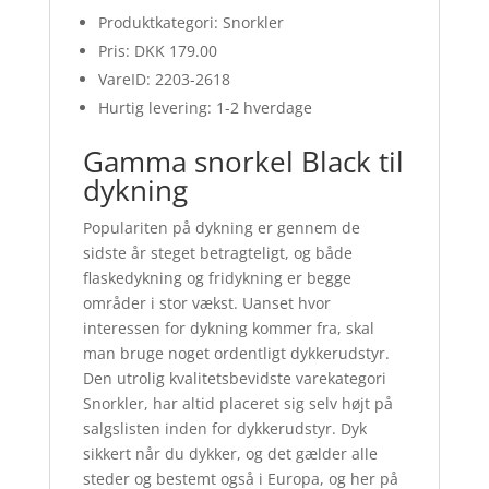
Produktkategori: Snorkler
Pris: DKK 179.00
VareID: 2203-2618
Hurtig levering: 1-2 hverdage
Gamma snorkel Black til
dykning
Populariten på dykning er gennem de
sidste år steget betragteligt, og både
flaskedykning og fridykning er begge
områder i stor vækst. Uanset hvor
interessen for dykning kommer fra, skal
man bruge noget ordentligt dykkerudstyr.
Den utrolig kvalitetsbevidste varekategori
Snorkler, har altid placeret sig selv højt på
salgslisten inden for dykkerudstyr. Dyk
sikkert når du dykker, og det gælder alle
steder og bestemt også i Europa, og her på