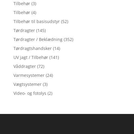
Tilbehør
(3)
Tilbehør
(4)
Tilbehør til basisudstyr
(52)
Tørdragter
(145)
Tørdragter / Beklædning
(352)
Tørdragtshandsker
(14)
UV jagt / Tilbehør
(141)
Våddragter
(72)
Varmesystemer
(24)
Vægtsystemer
(3)
Video- og fotolys
(2)