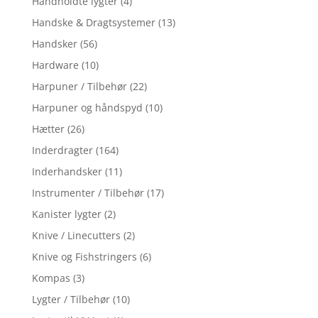
Håndholdte lygter
(4)
Handske & Dragtsystemer
(13)
Handsker
(56)
Hardware
(10)
Harpuner / Tilbehør
(22)
Harpuner og håndspyd
(10)
Hætter
(26)
Inderdragter
(164)
Inderhandsker
(11)
Instrumenter / Tilbehør
(17)
Kanister lygter
(2)
Knive / Linecutters
(2)
Knive og Fishstringers
(6)
Kompas
(3)
Lygter / Tilbehør
(10)