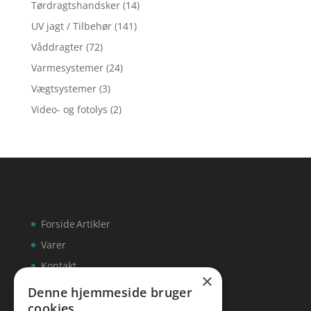
Tørdragtshandsker
(14)
UV jagt / Tilbehør
(141)
Våddragter
(72)
Varmesystemer
(24)
Vægtsystemer
(3)
Video- og fotolys
(2)
Forside
Artikler
Varer
Kontakt
×
Denne hjemmeside bruger
cookies