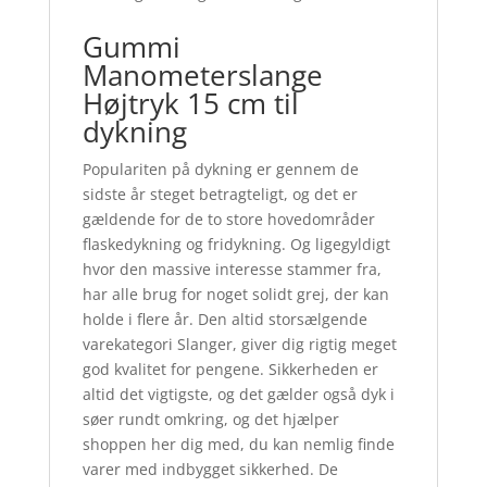
Gummi
Manometerslange
Højtryk 15 cm til
dykning
Populariten på dykning er gennem de
sidste år steget betragteligt, og det er
gældende for de to store hovedområder
flaskedykning og fridykning. Og ligegyldigt
hvor den massive interesse stammer fra,
har alle brug for noget solidt grej, der kan
holde i flere år. Den altid storsælgende
varekategori Slanger, giver dig rigtig meget
god kvalitet for pengene. Sikkerheden er
altid det vigtigste, og det gælder også dyk i
søer rundt omkring, og det hjælper
shoppen her dig med, du kan nemlig finde
varer med indbygget sikkerhed. De