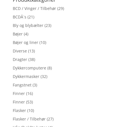
BCD / Vinger / Tilbehør
(29)
BCDÂ´s
(21)
Bly og blybælter
(23)
Bøjer
(4)
Bøjer og liner
(10)
Diverse
(13)
Dragter
(38)
Dykkercomputere
(8)
Dykkermasker
(32)
Fangstnet
(3)
Finner
(16)
Finner
(53)
Flasker
(10)
Flasker / Tilbehør
(27)