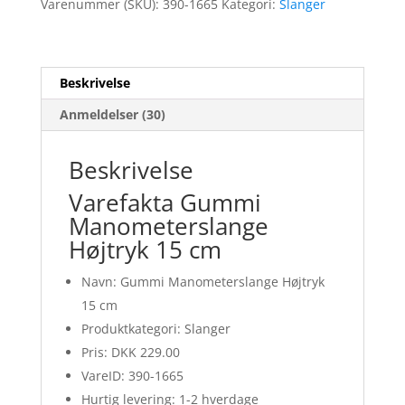
Varenummer (SKU):
390-1665
Kategori:
Slanger
Beskrivelse
Anmeldelser (30)
Beskrivelse
Varefakta Gummi
Manometerslange
Højtryk 15 cm
Navn: Gummi Manometerslange Højtryk
15 cm
Produktkategori: Slanger
Pris: DKK 229.00
VareID: 390-1665
Hurtig levering: 1-2 hverdage