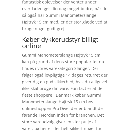
fantastisk oplevelser der venter under
overfladen gør din dag meget bedre, når du
så også har Gummi Manometerslange
Højtryk 15 cm med, er der stor glæde ved at
bruge noget godt grej.
Køber dykkerudstyr billigt
online
Gummi Manometerslange Højtryk 15 cm
kan på grund af dens store popularitet nu
findes i vores varekategori Slanger. Der
følger også lovpligtige 14 dages returret der
giver dig en god sikkerhed, hvis du alligevel
ikke skal bruge din vare. Fun fact er at de
fleste shoppere i Danmark køber Gummi
Manometerslange Højtryk 15 cm hos
onlineshoppen Pro Dive, der er blandt de
førende i Norden inden for branchen. Det
store vareudvalg giver en stor pulje af
varer, og her er der helt sikkert noget for