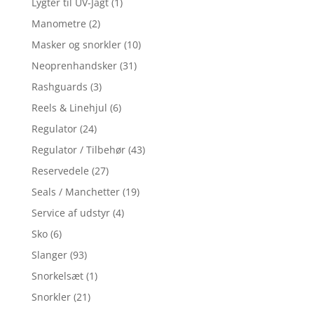
Lygter til UV-Jagt
(1)
Manometre
(2)
Masker og snorkler
(10)
Neoprenhandsker
(31)
Rashguards
(3)
Reels & Linehjul
(6)
Regulator
(24)
Regulator / Tilbehør
(43)
Reservedele
(27)
Seals / Manchetter
(19)
Service af udstyr
(4)
Sko
(6)
Slanger
(93)
Snorkelsæt
(1)
Snorkler
(21)