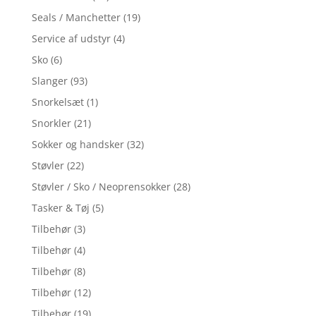
Seals / Manchetter
(19)
Service af udstyr
(4)
Sko
(6)
Slanger
(93)
Snorkelsæt
(1)
Snorkler
(21)
Sokker og handsker
(32)
Støvler
(22)
Støvler / Sko / Neoprensokker
(28)
Tasker & Tøj
(5)
Tilbehør
(3)
Tilbehør
(4)
Tilbehør
(8)
Tilbehør
(12)
Tilbehør
(19)