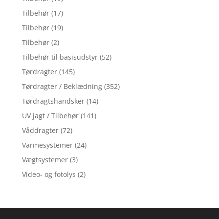
Tilbehør
(17)
Tilbehør
(19)
Tilbehør
(2)
Tilbehør til basisudstyr
(52)
Tørdragter
(145)
Tørdragter / Beklædning
(352)
Tørdragtshandsker
(14)
UV jagt / Tilbehør
(141)
Våddragter
(72)
Varmesystemer
(24)
Vægtsystemer
(3)
Video- og fotolys
(2)