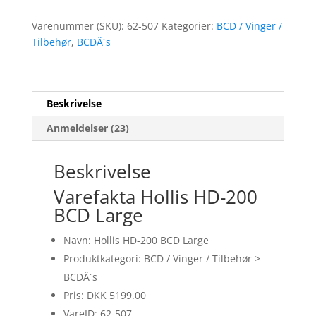
Varenummer (SKU):
62-507
Kategorier:
BCD / Vinger /
Tilbehør
,
BCDÂ´s
Beskrivelse
Anmeldelser (23)
Beskrivelse
Varefakta Hollis HD-200
BCD Large
Navn: Hollis HD-200 BCD Large
Produktkategori: BCD / Vinger / Tilbehør >
BCDÂ´s
Pris: DKK 5199.00
VareID: 62-507