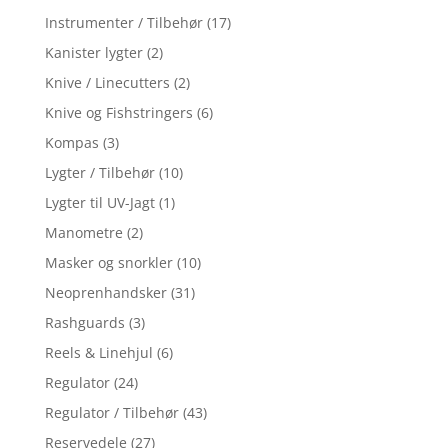
Instrumenter / Tilbehør
(17)
Kanister lygter
(2)
Knive / Linecutters
(2)
Knive og Fishstringers
(6)
Kompas
(3)
Lygter / Tilbehør
(10)
Lygter til UV-Jagt
(1)
Manometre
(2)
Masker og snorkler
(10)
Neoprenhandsker
(31)
Rashguards
(3)
Reels & Linehjul
(6)
Regulator
(24)
Regulator / Tilbehør
(43)
Reservedele
(27)