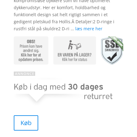
kompromisløse dykkere som vil have optimeret
dykkerudstyr. Her er komfort, holdbarhed og
funktionelt design sat helt rigtigt sammen i et
gedigent pletskud fra Hollis.Â Detaljer:2 D-ringe i
rustfri stål på skuldre2 D-ri …
læs mere her
Køb