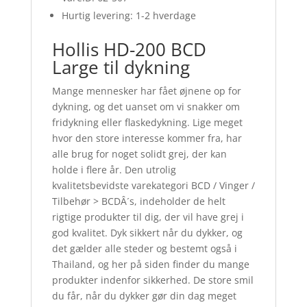
Hurtig levering: 1-2 hverdage
Hollis HD-200 BCD
Large til dykning
Mange mennesker har fået øjnene op for
dykning, og det uanset om vi snakker om
fridykning eller flaskedykning. Lige meget
hvor den store interesse kommer fra, har
alle brug for noget solidt grej, der kan
holde i flere år. Den utrolig
kvalitetsbevidste varekategori BCD / Vinger /
Tilbehør > BCDÂ´s, indeholder de helt
rigtige produkter til dig, der vil have grej i
god kvalitet. Dyk sikkert når du dykker, og
det gælder alle steder og bestemt også i
Thailand, og her på siden finder du mange
produkter indenfor sikkerhed. De store smil
du får, når du dykker gør din dag meget