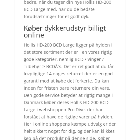
bedre, når du tager din nye Hollis HD-200
BCD Large med, har du de bedste
forudsætninger for et godt dyk.
Køber dykkerudstyr billigt
online
Hollis HD-200 BCD Large ligger på hylden i
det store sortiment der er i en vores rigtig
gode kategorier, nemlig BCD / Vinger /
Tilbehør > BCDÂ´s. Det er ret godt at du får
lovpligtige 14 dages returret der er en god
garanti mod at købe det forkerte. Du kan
inden for fristen bare returnere din vare.
Den gode service betyder at rigtig mange i
Danmark køber deres Hollis HD-200 BCD
Large i webshoppen Pro Dive, der har
forstået at have de rigtige varer på hylden.
Her i online shoppens kæmpe udvalg er der
helt sikkert noget for dig, og der kan klikkes
køb på det produkt på denne side. Køber