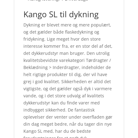
Kango SL til dykning
Dykning er blevet mere og mere populært,
og det gælder både flaskedykning og
fridykning. Lige meget hvor den store
interesse kommer fra, er en stor del af det,
det dykkerudstyr man bruger. Den utrolig
kvalitetsbevidste varekategori Tørdragter /
Beklædning > Inderdragter, indeholder de
helt rigtige produkter til dig, der vil have
grej i god kvalitet. Sikkerheden er altid det
vigtigste, og det gælder også dyk i varmere
vande, og i det store udvalg af kvalitets
dykkerudstyr kan du finde varer med
indbygget sikkerhed. De fantastisk
oplevelser der venter under overfladen gør
din dag meget bedre, når du tager din nye
Kango SL med, har du de bedste