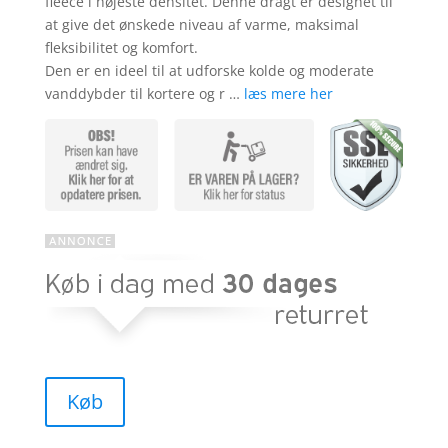
fleece i højeste densitet. Denne dragt er designet til
at give det ønskede niveau af varme, maksimal
fleksibilitet og komfort.
Den er en ideel til at udforske kolde og moderate
vanddybder til kortere og r …
læs mere her
Køb