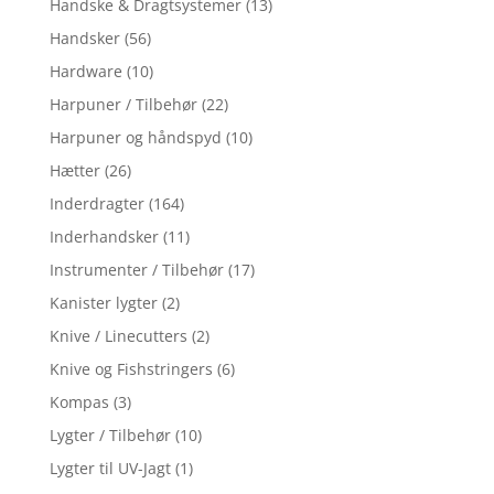
Handske & Dragtsystemer
(13)
Handsker
(56)
Hardware
(10)
Harpuner / Tilbehør
(22)
Harpuner og håndspyd
(10)
Hætter
(26)
Inderdragter
(164)
Inderhandsker
(11)
Instrumenter / Tilbehør
(17)
Kanister lygter
(2)
Knive / Linecutters
(2)
Knive og Fishstringers
(6)
Kompas
(3)
Lygter / Tilbehør
(10)
Lygter til UV-Jagt
(1)