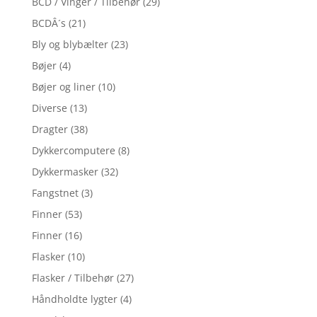
BCD / Vinger / Tilbehør
(29)
BCDÂ´s
(21)
Bly og blybælter
(23)
Bøjer
(4)
Bøjer og liner
(10)
Diverse
(13)
Dragter
(38)
Dykkercomputere
(8)
Dykkermasker
(32)
Fangstnet
(3)
Finner
(53)
Finner
(16)
Flasker
(10)
Flasker / Tilbehør
(27)
Håndholdte lygter
(4)