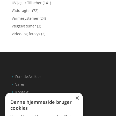
UV jagt / Tilbehør
(141)
Våddragter
(72)
Varmesystemer
(24)
Vægtsystemer
(3)
Video- og fotolys
(2)
Forside
Artikler
Varer
Kontakt
×
Denne hjemmeside bruger
cookies