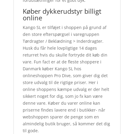
forudsætninger for et godt dyk.
Køber dykkerudstyr billigt
online
Kango SL er tilføjet i shoppen på grund af
den store efterspørgsel i varegruppen
Tørdragter / Beklædning > Inderdragter.
Husk du får hele lovpligtige 14 dages
returret hvis du skulle fortryde dit køb din
vare. Fun fact er at de fleste shoppere i
Danmark køber Kango SL hos
onlineshoppen Pro Dive, som giver dig det
store udvalg til de rigtige priser. Her i
online shoppens kæmpe udvalg er der helt
sikkert noget for dig, som jo fx kan være
denne vare. Køber du varer online kan
priserne findes lavere end i butikker- når
webshoppen sparer de penge som en
almindelig butik bruger, så kommer det dig
til gode.