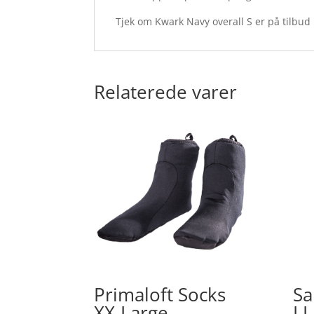
Tjek om Kwark Navy overall S er på tilbud
Relaterede varer
Primaloft Socks
Sa
XX-Large
LL