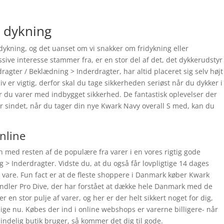
l dykning
ykning, og det uanset om vi snakker om fridykning eller
sive interesse stammer fra, er en stor del af det, det dykkerudstyr
agter / Beklædning > Inderdragter, har altid placeret sig selv højt
liv er vigtig, derfor skal du tage sikkerheden seriøst når du dykker i
r du varer med indbygget sikkerhed. De fantastisk oplevelser der
r sindet, når du tager din nye Kwark Navy overall S med, kan du
online
 med resten af de populære fra varer i en vores rigtig gode
 > Inderdragter. Vidste du, at du også får lovpligtige 14 dages
in vare. Fun fact er at de fleste shoppere i Danmark køber Kwark
andler Pro Dive, der har forstået at dække hele Danmark med de
er en stor pulje af varer, og her er der helt sikkert noget for dig,
ige nu. Købes der ind i online webshops er varerne billigere- når
delig butik bruger, så kommer det dig til gode.