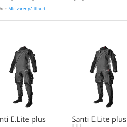
 her:
Alle varer på tilbud
.
nti E.Lite plus
Santi E.Lite plus
LLL