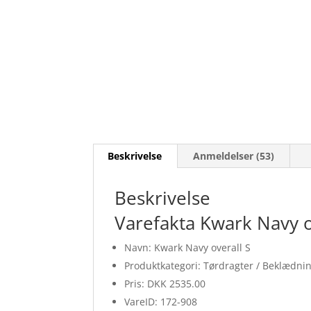
Beskrivelse
Anmeldelser (53)
Beskrivelse
Varefakta Kwark Navy o
Navn: Kwark Navy overall S
Produktkategori: Tørdragter / Beklædni
Pris: DKK 2535.00
VareID: 172-908