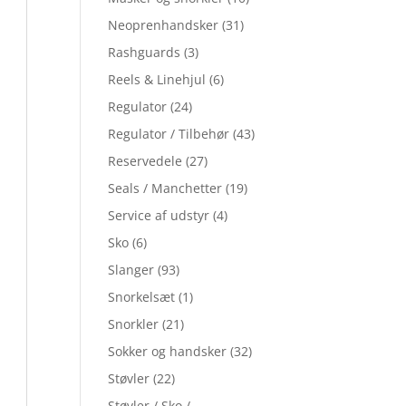
Neoprenhandsker
(31)
Rashguards
(3)
Reels & Linehjul
(6)
Regulator
(24)
Regulator / Tilbehør
(43)
Reservedele
(27)
Seals / Manchetter
(19)
Service af udstyr
(4)
Sko
(6)
Slanger
(93)
Snorkelsæt
(1)
Snorkler
(21)
Sokker og handsker
(32)
Støvler
(22)
Støvler / Sko /