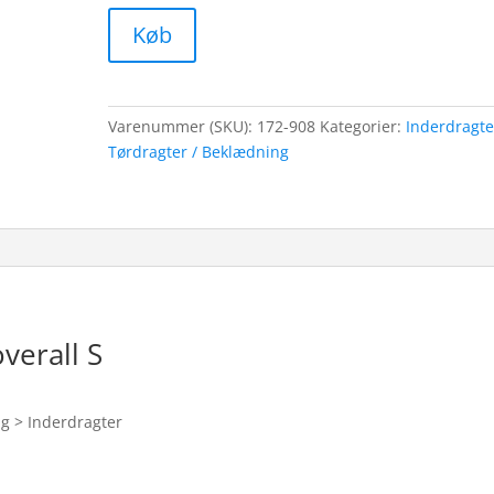
Køb
Varenummer (SKU):
172-908
Kategorier:
Inderdragte
Tørdragter / Beklædning
verall S
ng > Inderdragter