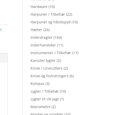
Hardware
(10)
Harpuner / Tilbehør
(22)
Harpuner og håndspyd
(10)
r
,
Hætter
(26)
Inderdragter
(164)
Inderhandsker
(11)
Instrumenter / Tilbehør
(17)
Kanister lygter
(2)
Knive / Linecutters
(2)
Knive og Fishstringers
(6)
Kompas
(3)
Lygter / Tilbehør
(10)
Lygter til UV-Jagt
(1)
Manometre
(2)
Masker og snorkler
(10)