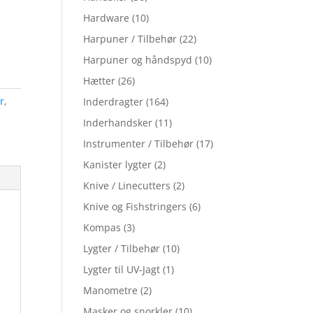
Hardware
(10)
Harpuner / Tilbehør
(22)
Harpuner og håndspyd
(10)
Hætter
(26)
r
,
Inderdragter
(164)
Inderhandsker
(11)
Instrumenter / Tilbehør
(17)
Kanister lygter
(2)
Knive / Linecutters
(2)
Knive og Fishstringers
(6)
Kompas
(3)
Lygter / Tilbehør
(10)
Lygter til UV-Jagt
(1)
Manometre
(2)
Masker og snorkler
(10)