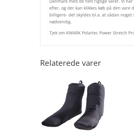
Danmark med de helt rigtige varer. Vi ha
efter, og der kan klikkes køb på den vare 
billigere- det skyldes bl.a. at sådan nog
nødvendig.
Tjek om KWARK Polartec Power Stretch Pro
Relaterede varer