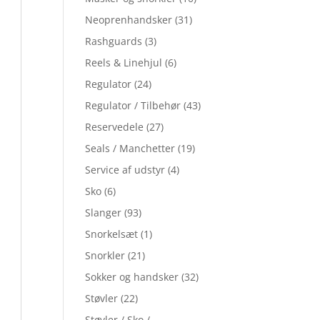
Neoprenhandsker
(31)
Rashguards
(3)
Reels & Linehjul
(6)
Regulator
(24)
Regulator / Tilbehør
(43)
Reservedele
(27)
Seals / Manchetter
(19)
Service af udstyr
(4)
Sko
(6)
Slanger
(93)
Snorkelsæt
(1)
Snorkler
(21)
Sokker og handsker
(32)
Støvler
(22)
Støvler / Sko /