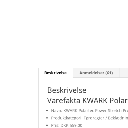
Beskrivelse
Anmeldelser (61)
Beskrivelse
Varefakta KWARK Polart
Navn: KWARK Polartec Power Stretch Pr
Produktkategori: Tørdragter / Beklædni
Pris: DKK 559.00