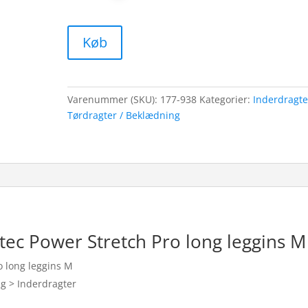
Køb
Varenummer (SKU):
177-938
Kategorier:
Inderdragte
Tørdragter / Beklædning
ec Power Stretch Pro long leggins M
o long leggins M
ng > Inderdragter