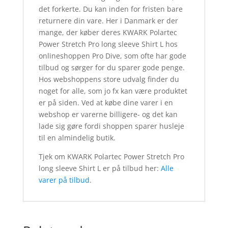
det forkerte. Du kan inden for fristen bare
returnere din vare. Her i Danmark er der
mange, der køber deres KWARK Polartec
Power Stretch Pro long sleeve Shirt L hos
onlineshoppen Pro Dive, som ofte har gode
tilbud og sørger for du sparer gode penge.
Hos webshoppens store udvalg finder du
noget for alle, som jo fx kan være produktet
er på siden. Ved at købe dine varer i en
webshop er varerne billigere- og det kan
lade sig gøre fordi shoppen sparer husleje
til en almindelig butik.
Tjek om KWARK Polartec Power Stretch Pro
long sleeve Shirt L er på tilbud her:
Alle
varer på tilbud
.