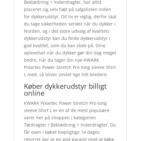
Beklædning > Inderdragter, har altid
placeret sig selv højt på salgslisten inden
for dykkerudstyr. Dit liv er vigtig, derfor skal
du tage sikkerheden seriøst når du dykker i
Norden, og i det store udvalg af kvalitets
dykkerudstyr kan du finde dykkerudstyr i
god kvalitet, som du kan stole på. Dine
oplevelser når du dykker gør din dag meget
bedre, når du tager din nye KWARK
Polartec Power Stretch Pro long sleeve Shirt
L med, så bliver smilet lige lidt bredere.
Køber dykkerudstyr billigt
online
KWARK Polartec Power Stretch Pro long
sleeve Shirt L er en af de mest populære
varer her på shoppen i kategorien
Tørdragter / Beklædning > Inderdragter. Du
får oven i købet lovpligtige 14 dages
returret der er en god garanti mod at købe