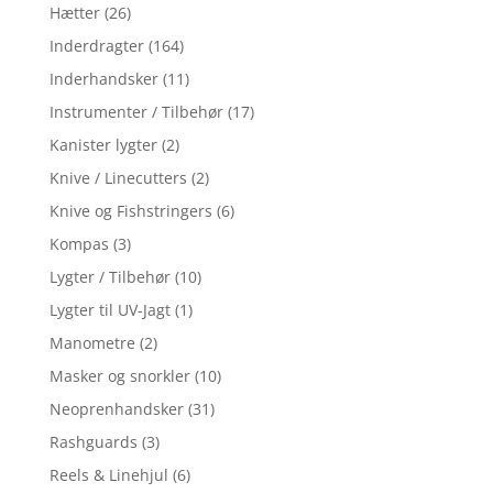
Hætter
(26)
Inderdragter
(164)
Inderhandsker
(11)
Instrumenter / Tilbehør
(17)
Kanister lygter
(2)
Knive / Linecutters
(2)
Knive og Fishstringers
(6)
Kompas
(3)
Lygter / Tilbehør
(10)
Lygter til UV-Jagt
(1)
Manometre
(2)
Masker og snorkler
(10)
Neoprenhandsker
(31)
Rashguards
(3)
Reels & Linehjul
(6)