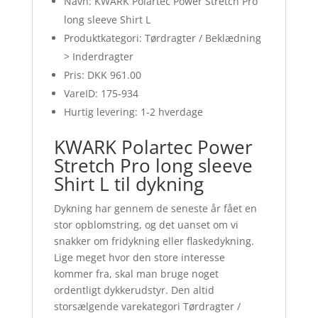
Navn: KWARK Polartec Power Stretch Pro
long sleeve Shirt L
Produktkategori: Tørdragter / Beklædning
> Inderdragter
Pris: DKK 961.00
VareID: 175-934
Hurtig levering: 1-2 hverdage
KWARK Polartec Power
Stretch Pro long sleeve
Shirt L til dykning
Dykning har gennem de seneste år fået en
stor opblomstring, og det uanset om vi
snakker om fridykning eller flaskedykning.
Lige meget hvor den store interesse
kommer fra, skal man bruge noget
ordentligt dykkerudstyr. Den altid
storsælgende varekategori Tørdragter /