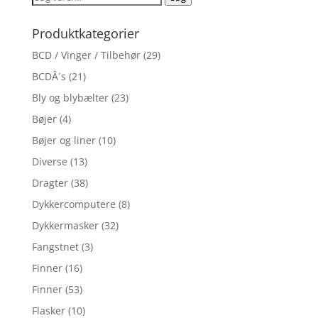
efter:
Produktkategorier
BCD / Vinger / Tilbehør
(29)
BCDÂ´s
(21)
Bly og blybælter
(23)
Bøjer
(4)
Bøjer og liner
(10)
Diverse
(13)
Dragter
(38)
Dykkercomputere
(8)
Dykkermasker
(32)
Fangstnet
(3)
Finner
(16)
Finner
(53)
Flasker
(10)