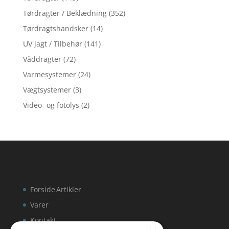
Tørdragter / Beklædning
(352)
Tørdragtshandsker
(14)
UV jagt / Tilbehør
(141)
Våddragter
(72)
Varmesystemer
(24)
Vægtsystemer
(3)
Video- og fotolys
(2)
Forside
Artikler
Varer
Kontakt