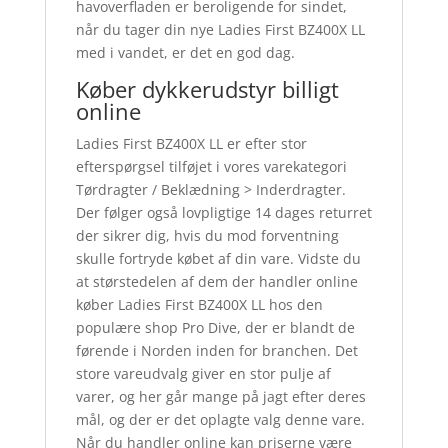
havoverfladen er beroligende for sindet,
når du tager din nye Ladies First BZ400X LL
med i vandet, er det en god dag.
Køber dykkerudstyr billigt
online
Ladies First BZ400X LL er efter stor
efterspørgsel tilføjet i vores varekategori
Tørdragter / Beklædning > Inderdragter.
Der følger også lovpligtige 14 dages returret
der sikrer dig, hvis du mod forventning
skulle fortryde købet af din vare. Vidste du
at størstedelen af dem der handler online
køber Ladies First BZ400X LL hos den
populære shop Pro Dive, der er blandt de
førende i Norden inden for branchen. Det
store vareudvalg giver en stor pulje af
varer, og her går mange på jagt efter deres
mål, og der er det oplagte valg denne vare.
Når du handler online kan priserne være