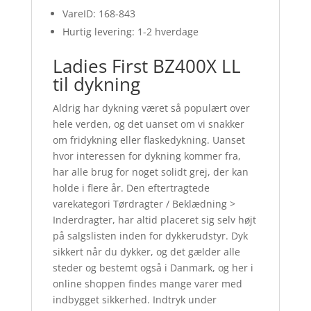
VareID: 168-843
Hurtig levering: 1-2 hverdage
Ladies First BZ400X LL
til dykning
Aldrig har dykning været så populært over
hele verden, og det uanset om vi snakker
om fridykning eller flaskedykning. Uanset
hvor interessen for dykning kommer fra,
har alle brug for noget solidt grej, der kan
holde i flere år. Den eftertragtede
varekategori Tørdragter / Beklædning >
Inderdragter, har altid placeret sig selv højt
på salgslisten inden for dykkerudstyr. Dyk
sikkert når du dykker, og det gælder alle
steder og bestemt også i Danmark, og her i
online shoppen findes mange varer med
indbygget sikkerhed. Indtryk under