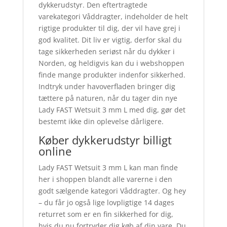
dykkerudstyr. Den eftertragtede
varekategori Våddragter, indeholder de helt
rigtige produkter til dig, der vil have grej i
god kvalitet. Dit liv er vigtig, derfor skal du
tage sikkerheden seriøst når du dykker i
Norden, og heldigvis kan du i webshoppen
finde mange produkter indenfor sikkerhed.
Indtryk under havoverfladen bringer dig
tættere på naturen, når du tager din nye
Lady FAST Wetsuit 3 mm L med dig, gør det
bestemt ikke din oplevelse dårligere.
Køber dykkerudstyr billigt
online
Lady FAST Wetsuit 3 mm L kan man finde
her i shoppen blandt alle varerne i den
godt sælgende kategori Våddragter. Og hey
– du får jo også lige lovpligtige 14 dages
returret som er en fin sikkerhed for dig,
hvis du nu fortryder dig køb af din vare. Du