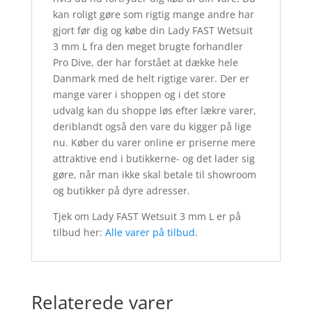
kan roligt gøre som rigtig mange andre har
gjort før dig og købe din Lady FAST Wetsuit
3 mm L fra den meget brugte forhandler
Pro Dive, der har forstået at dække hele
Danmark med de helt rigtige varer. Der er
mange varer i shoppen og i det store
udvalg kan du shoppe løs efter lækre varer,
deriblandt også den vare du kigger på lige
nu. Køber du varer online er priserne mere
attraktive end i butikkerne- og det lader sig
gøre, når man ikke skal betale til showroom
og butikker på dyre adresser.
Tjek om Lady FAST Wetsuit 3 mm L er på
tilbud her:
Alle varer på tilbud
.
Relaterede varer