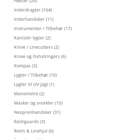
Hætter
(26)
Inderdragter
(164)
Inderhandsker
(11)
Instrumenter / Tilbehør
(17)
Kanister lygter
(2)
Knive / Linecutters
(2)
Knive og Fishstringers
(6)
Kompas
(3)
Lygter / Tilbehør
(10)
Lygter til UV-Jagt
(1)
Manometre
(2)
Masker og snorkler
(10)
Neoprenhandsker
(31)
Rashguards
(3)
Reels & Linehjul
(6)