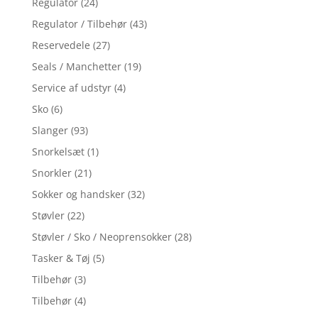
Regulator
(24)
Regulator / Tilbehør
(43)
Reservedele
(27)
Seals / Manchetter
(19)
Service af udstyr
(4)
Sko
(6)
Slanger
(93)
Snorkelsæt
(1)
Snorkler
(21)
Sokker og handsker
(32)
Støvler
(22)
Støvler / Sko / Neoprensokker
(28)
Tasker & Tøj
(5)
Tilbehør
(3)
Tilbehør
(4)