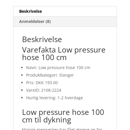
Beskrivelse
Anmeldelser (8)
Beskrivelse
Varefakta Low pressure
hose 100 cm
Navn: Low pressure hose 100 cm
Produktkategori: Slanger
Pris: DKK 193.00
VareID: 2108-2224
Hurtig levering: 1-2 hverdage
Low pressure hose 100
cm til dykning
Mange mennesker har fået øjnene op for