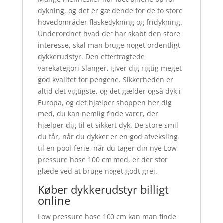
dykning, og det er gældende for de to store
hovedområder flaskedykning og fridykning.
Underordnet hvad der har skabt den store
interesse, skal man bruge noget ordentligt
dykkerudstyr. Den eftertragtede
varekategori Slanger, giver dig rigtig meget
god kvalitet for pengene. Sikkerheden er
altid det vigtigste, og det gælder også dyk i
Europa, og det hjælper shoppen her dig
med, du kan nemlig finde varer, der
hjælper dig til et sikkert dyk. De store smil
du får, når du dykker er en god afveksling
til en pool-ferie, når du tager din nye Low
pressure hose 100 cm med, er der stor
glæde ved at bruge noget godt grej.
Køber dykkerudstyr billigt
online
Low pressure hose 100 cm kan man finde